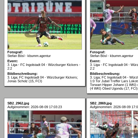
Fotograf:
Fotograf:
Stefan Bösl - kbumm.agentur
Stefan Bösl - kbumm.agentur
Event:
Event:
3. Liga - FC Ingolstadt 04 - Würzburger Kickers -
3. Liga - FC Ingolstadt 04 - Wür
2:2
2:2
Bildbeschreibung:
Bildbeschreibung:
3. Liga; FC Ingolstadt 04 - Würzburger Kickers;
3. Liga; FC Ingolstadt 04 - Würz
Jonas Scholz (15, FCI)
1:0 Tor Jubel Treffer Lars Lokot
Torwart Hipper Johann (1 WKI)
(4 WKI) Obed Ugondu (17, FCI)
SB2_2962.jpg
SB2_2869.jpg
Aufgenommen: 2026-08-09 17:03:23
Aufgenommen: 2026-08-09 17:0