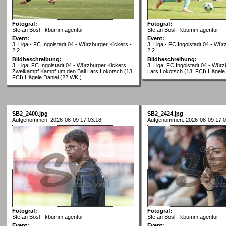
Fotograf:
Fotograf:
Stefan Bösl - kbumm.agentur
Stefan Bösl - kbumm.agentur
Event:
Event:
3. Liga - FC Ingolstadt 04 - Würzburger Kickers -
3. Liga - FC Ingolstadt 04 - Wür
2:2
2:2
Bildbeschreibung:
Bildbeschreibung:
3. Liga; FC Ingolstadt 04 - Würzburger Kickers;
3. Liga; FC Ingolstadt 04 - Würz
Zweikampf Kampf um den Ball Lars Lokotsch (13,
Lars Lokotsch (13, FCI) Hägele
FCI) Hägele Daniel (22 WKI)
SB2_2400.jpg
SB2_2424.jpg
Aufgenommen: 2026-08-09 17:03:18
Aufgenommen: 2026-08-09 17:0
Fotograf:
Fotograf:
Stefan Bösl - kbumm.agentur
Stefan Bösl - kbumm.agentur
Event:
Event: