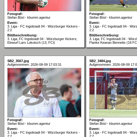
Fotograf:
Fotograf:
Stefan Bösl - kbumm.agentur
Stefan Bösl - kbumm.agentur
Event:
Event:
3. Liga - FC Ingolstadt 04 - Würzburger Kickers -
3. Liga - FC Ingolstadt 04 - Wür
2:2
2:2
Bildbeschreibung:
Bildbeschreibung:
3. Liga; FC Ingolstadt 04 - Würzburger Kickers;
3. Liga; FC Ingolstadt 04 - Würz
Einwurf Lars Lokotsch (13, FCI)
Flanke Keanan Bennetts (18 FC
SB2_3567.jpg
SB2_3484.jpg
Aufgenommen: 2026-08-09 17:03:31
Aufgenommen: 2026-08-09 17:0
Fotograf:
Fotograf:
Stefan Bösl - kbumm.agentur
Stefan Bösl - kbumm.agentur
Event:
Event:
3. Liga - FC Ingolstadt 04 - Würzburger Kickers -
3. Liga - FC Ingolstadt 04 - Wür
2:2
2:2