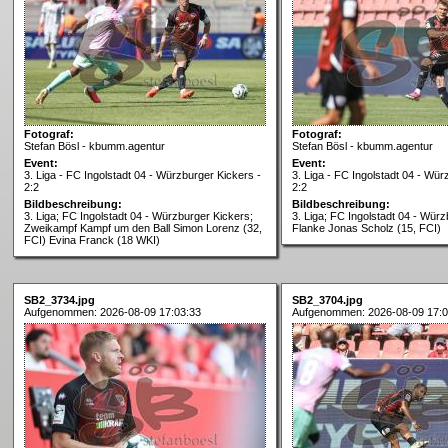
Fotograf:
Fotograf:
Stefan Bösl - kbumm.agentur
Stefan Bösl - kbumm.agentur
Event:
Event:
3. Liga - FC Ingolstadt 04 - Würzburger Kickers -
3. Liga - FC Ingolstadt 04 - Wür
2:2
2:2
Bildbeschreibung:
Bildbeschreibung:
3. Liga; FC Ingolstadt 04 - Würzburger Kickers;
3. Liga; FC Ingolstadt 04 - Würz
Zweikampf Kampf um den Ball Simon Lorenz (32,
Flanke Jonas Scholz (15, FCI)
FCI) Evina Franck (18 WKI)
SB2_3734.jpg
SB2_3704.jpg
Aufgenommen: 2026-08-09 17:03:33
Aufgenommen: 2026-08-09 17:0