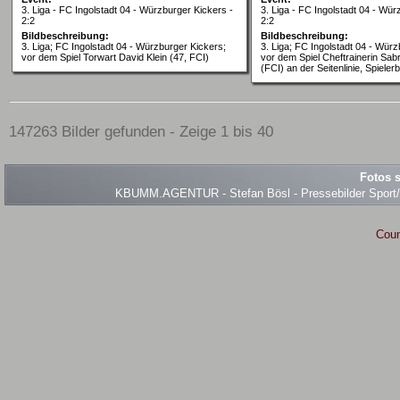
3. Liga - FC Ingolstadt 04 - Würzburger Kickers -
3. Liga - FC Ingolstadt 04 - Wür
2:2
2:2
Bildbeschreibung:
Bildbeschreibung:
3. Liga; FC Ingolstadt 04 - Würzburger Kickers;
3. Liga; FC Ingolstadt 04 - Würz
vor dem Spiel Torwart David Klein (47, FCI)
vor dem Spiel Cheftrainerin Sab
(FCI) an der Seitenlinie, Spieler
147263 Bilder gefunden - Zeige 1 bis 40
Fotos s
KBUMM.AGENTUR - Stefan Bösl - Pressebilder Sport/Ev
Coun