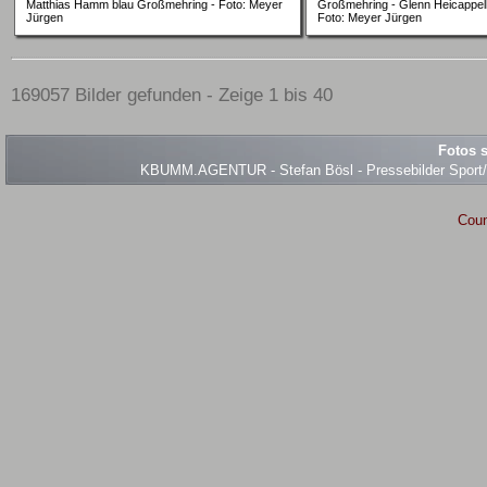
Matthias Hamm blau Großmehring - Foto: Meyer
Großmehring - Glenn Heicappell
Jürgen
Foto: Meyer Jürgen
169057 Bilder gefunden - Zeige 1 bis 40
Fotos s
KBUMM.AGENTUR - Stefan Bösl - Pressebilder Sport/Ev
Coun