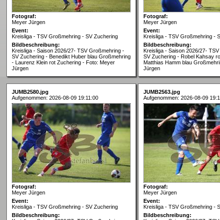
Fotograf:
Fotograf:
Meyer Jürgen
Meyer Jürgen
Event:
Event:
Kreisliga - TSV Großmehring - SV Zuchering
Kreisliga - TSV Großmehring - 
Bildbeschreibung:
Bildbeschreibung:
Kreisliga - Saison 2026/27- TSV Großmehring -
Kreisliga - Saison 2026/27- TS
SV Zuchering - Benedikt Huber blau Großmehring
SV Zuchering - Robel Kahsay ro
- Laurenz Klein rot Zuchering - Foto: Meyer
Matthias Hamm blau Großmehrin
Jürgen
Jürgen
JUMB2580.jpg
JUMB2563.jpg
Aufgenommen: 2026-08-09 19:11:00
Aufgenommen: 2026-08-09 19:1
Fotograf:
Fotograf:
Meyer Jürgen
Meyer Jürgen
Event:
Event:
Kreisliga - TSV Großmehring - SV Zuchering
Kreisliga - TSV Großmehring - 
Bildbeschreibung:
Bildbeschreibung: