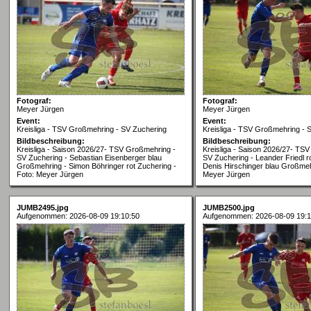
Fotograf:
Fotograf:
Meyer Jürgen
Meyer Jürgen
Event:
Event:
Kreisliga - TSV Großmehring - SV Zuchering
Kreisliga - TSV Großmehring - 
Bildbeschreibung:
Bildbeschreibung:
Kreisliga - Saison 2026/27- TSV Großmehring -
Kreisliga - Saison 2026/27- TS
SV Zuchering - Sebastian Eisenberger blau
SV Zuchering - Leander Friedl r
Großmehring - Simon Böhringer rot Zuchering -
Denis Hirschinger blau Großmeh
Foto: Meyer Jürgen
Meyer Jürgen
JUMB2495.jpg
JUMB2500.jpg
Aufgenommen: 2026-08-09 19:10:50
Aufgenommen: 2026-08-09 19:1