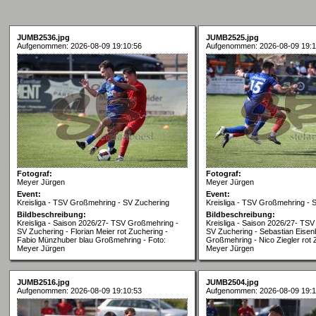
JUMB2536.jpg
JUMB2525.jpg
Aufgenommen: 2026-08-09 19:10:56
Aufgenommen: 2026-08-09 19:1
Fotograf:
Fotograf:
Meyer Jürgen
Meyer Jürgen
Event:
Event:
Kreisliga - TSV Großmehring - SV Zuchering
Kreisliga - TSV Großmehring - 
Bildbeschreibung:
Bildbeschreibung:
Kreisliga - Saison 2026/27- TSV Großmehring -
Kreisliga - Saison 2026/27- TS
SV Zuchering - Florian Meier rot Zuchering -
SV Zuchering - Sebastian Eisen
Fabio Münzhuber blau Großmehring - Foto:
Großmehring - Nico Ziegler rot 
Meyer Jürgen
Meyer Jürgen
JUMB2516.jpg
JUMB2504.jpg
Aufgenommen: 2026-08-09 19:10:53
Aufgenommen: 2026-08-09 19:1