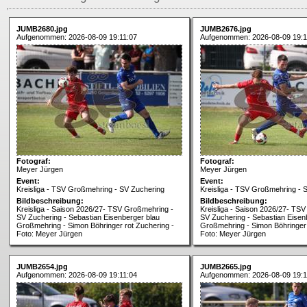
JUMB2680.jpg
JUMB2676.jpg
Aufgenommen: 2026-08-09 19:11:07
Aufgenommen: 2026-08-09 19:1
Fotograf:
Fotograf:
Meyer Jürgen
Meyer Jürgen
Event:
Event:
Kreisliga - TSV Großmehring - SV Zuchering
Kreisliga - TSV Großmehring - 
Bildbeschreibung:
Bildbeschreibung:
Kreisliga - Saison 2026/27- TSV Großmehring -
Kreisliga - Saison 2026/27- TS
SV Zuchering - Sebastian Eisenberger blau
SV Zuchering - Sebastian Eisen
Großmehring - Simon Böhringer rot Zuchering -
Großmehring - Simon Böhringer 
Foto: Meyer Jürgen
Foto: Meyer Jürgen
JUMB2654.jpg
JUMB2665.jpg
Aufgenommen: 2026-08-09 19:11:04
Aufgenommen: 2026-08-09 19:1