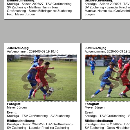
Bildbeschreibung:
Bildbeschreibung:
Kreisliga - Saison 2026/27- TSV Großmehring -
Kreisliga - Saison 2026/27- TS
SV Zuchering - Matthias Hamm blau
SV Zuchering - Leander Friedl r
Großmehring - Simon Böhringer rot Zuchering -
Matthias Hamm blau Großmehrin
Foto: Meyer Jürgen
Jürgen
JUMB2452.jpg
JUMB2428.jpg
Aufgenommen: 2026-08-09 19:10:46
Aufgenommen: 2026-08-09 19:1
Fotograf:
Fotograf:
Meyer Jürgen
Meyer Jürgen
Event:
Event:
Kreisliga - TSV Großmehring - SV Zuchering
Kreisliga - TSV Großmehring - 
Bildbeschreibung:
Bildbeschreibung:
Kreisliga - Saison 2026/27- TSV Großmehring -
Kreisliga - Saison 2026/27- TS
SV Zuchering - Leander Friedl rot Zuchering -
SV Zuchering - Denis Hirschber