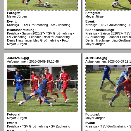
Fotograf:
Fotograf:
Meyer Jürgen
Meyer Jürgen
Event:
Event:
Kreisliga - TSV Großmehring - SV Zuchering
Kreisliga - TSV Großmehring - 
Bildbeschreibung:
Bildbeschreibung:
Kreisliga - Saison 2026/27- TSV Großmehring -
Kreisliga - Saison 2026/27- TS
SV Zuchering - Leander Friedl rot Zuchering -
SV Zuchering - Leander Friedl r
Denis Hirschinger blau Großmehring - Foto:
Denis Hirschinger blau Großmeh
Meyer Jürgen
Meyer Jürgen
JUMB2465.jpg
JUMB2454.jpg
Aufgenommen: 2026-08-09 19:10:48
Aufgenommen: 2026-08-09 19:1
Fotograf:
Fotograf:
Meyer Jürgen
Meyer Jürgen
Event:
Event:
Kreisliga - TSV Großmehring - SV Zuchering
Kreisliga - TSV Großmehring - 