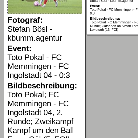
Stefan Bösl - kbumm.agentur
Event:
Toto Pokal - FC Memmingen - FC
0:3
Fotograf:
Bildbeschreibung:
Toto Pokal; FC Memmingen - FC 
Runde; klatschen ab Simon Lore
Stefan Bösl -
Lokotsch (13, FCI)
kbumm.agentur
Event:
Toto Pokal - FC
Memmingen - FC
Ingolstadt 04 - 0:3
Bildbeschreibung:
Toto Pokal; FC
Memmingen - FC
Ingolstadt 04, 2.
Runde; Zweikampf
Kampf um den Ball