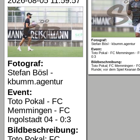
2026-08-05 11:59:57
Fotograf:
Stefan Bösl - kbumm.agentur
Event:
Toto Pokal - FC Memmingen - FC
0:3
Fotograf:
Bildbeschreibung:
Toto Pokal; FC Memmingen - FC 
Runde; vor dem Spiel Keanan Be
Stefan Bösl -
kbumm.agentur
Event:
Toto Pokal - FC
Memmingen - FC
Ingolstadt 04 - 0:3
Bildbeschreibung:
Toto Pokal; FC