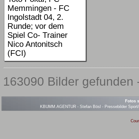
Memmingen - FC
Ingolstadt 04, 2.
Runde; vor dem
Spiel Co- Trainer
Nico Antonitsch
(FCI)
163090 Bilder gefunden -
Fotos s
KBUMM.AGENTUR - Stefan Bösl - Pressebilder Sport/Ev
Coun