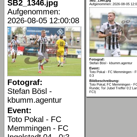
SB2_1346.jpg
SB2_1360.jpg
Aufgenommen: 2026-08-05 12:0
Aufgenommen:
2026-08-05 12:00:08
Fotograf:
Stefan Bösl - kbumm.agentur
Event:
Toto Pokal - FC Memmingen - FC
0:3
Fotograf:
Bildbeschreibung:
Toto Pokal; FC Memmingen - FC 
Runde; Tor Jubel Treffer 0:2 La
Stefan Bösl -
FCI)
kbumm.agentur
Event:
Toto Pokal - FC
Memmingen - FC
Ingolstadt 04 - 0:3