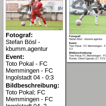
Fotograf:
Fotograf:
Stefan Bösl - kbumm.agentur
Stefan Bösl -
Event:
Toto Pokal - FC Memmingen - FC
kbumm.agentur
0:3
Bildbeschreibung:
Event:
Toto Pokal; FC Memmingen - FC 
Runde; Obed Ugondu (17, FCI)
Toto Pokal - FC
Memmingen - FC
Ingolstadt 04 - 0:3
Bildbeschreibung:
Toto Pokal; FC
Memmingen - FC
Ingolstadt 04, 2.