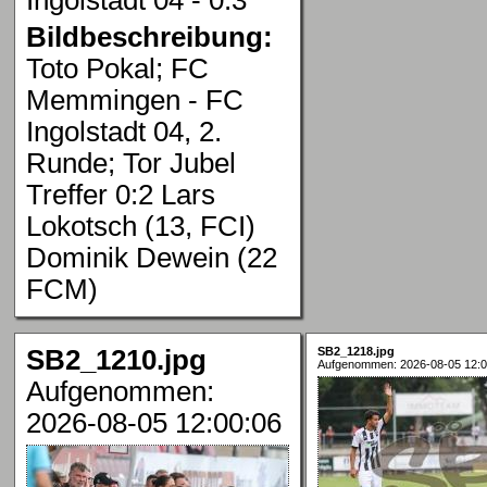
Bildbeschreibung:
Toto Pokal; FC
Memmingen - FC
Ingolstadt 04, 2.
Runde; Tor Jubel
Treffer 0:2 Lars
Lokotsch (13, FCI)
Dominik Dewein (22
FCM)
SB2_1210.jpg
SB2_1218.jpg
Aufgenommen: 2026-08-05 12:0
Aufgenommen:
2026-08-05 12:00:06