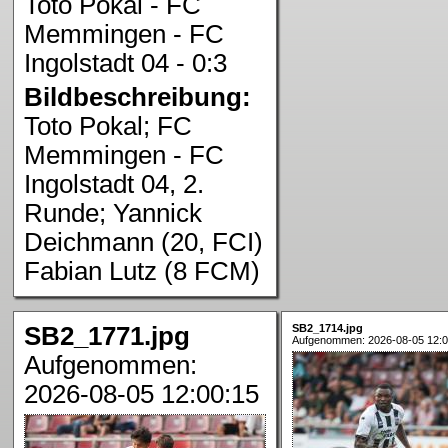
Toto Pokal - FC
Memmingen - FC
Ingolstadt 04 - 0:3
Bildbeschreibung:
Toto Pokal; FC
Memmingen - FC
Ingolstadt 04, 2.
Runde; Yannick
Deichmann (20, FCI)
Fabian Lutz (8 FCM)
SB2_1771.jpg
SB2_1714.jpg
Aufgenommen: 2026-08-05 12:0
Aufgenommen:
2026-08-05 12:00:15