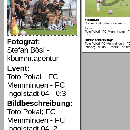
Fotograf:
Stefan Bösl - kbumm.agentur
Event:
Toto Pokal - FC Memmingen - FC
0:3
Fotograf:
Bildbeschreibung:
Toto Pokal; FC Memmingen - FC 
Runde; Freistoß Fredrik Carlsen
Stefan Bösl -
kbumm.agentur
Event:
Toto Pokal - FC
Memmingen - FC
Ingolstadt 04 - 0:3
Bildbeschreibung:
Toto Pokal; FC
Memmingen - FC
Ingolstadt 04, 2.