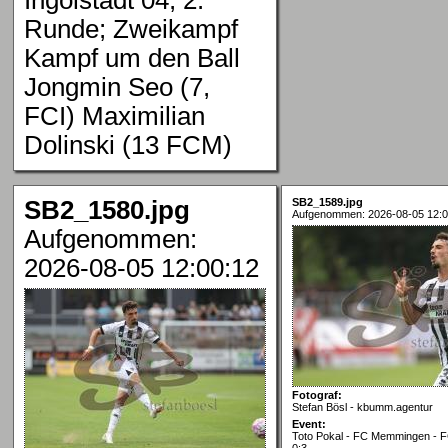
Runde; Zweikampf
Kampf um den Ball
Jongmin Seo (7,
FCI) Maximilian
Dolinski (13 FCM)
SB2_1580.jpg
SB2_1589.jpg
Aufgenommen: 2026-08-05 12:0
Aufgenommen:
2026-08-05 12:00:12
Fotograf:
Stefan Bösl - kbumm.agentur
Event:
Toto Pokal - FC Memmingen - FC
0:3