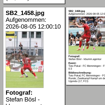
SB2_1458.jpg
SB2_1468.jpg
Aufgenommen: 2026-08-05 12:0
Aufgenommen:
2026-08-05 12:00:10
Fotograf:
Stefan Bösl - kbumm.agentur
Event:
Toto Pokal - FC Memmingen - FC
0:3
Bildbeschreibung:
Toto Pokal; FC Memmingen - FC 
Runde; Zweikampf Kampf um de
Ugondu (17, FCI)
Fotograf:
Stefan Bösl -