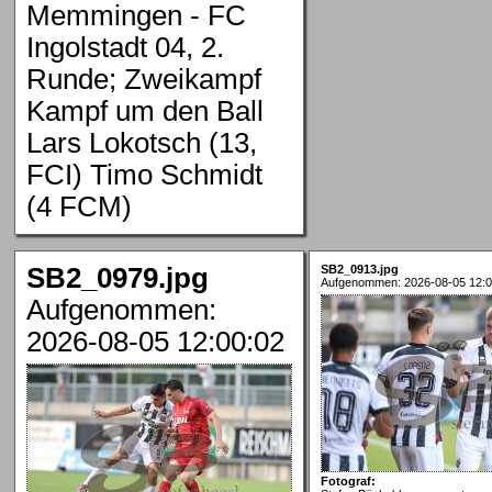
Memmingen - FC
Ingolstadt 04, 2.
Runde; Zweikampf
Kampf um den Ball
Lars Lokotsch (13,
FCI) Timo Schmidt
(4 FCM)
SB2_0979.jpg
SB2_0913.jpg
Aufgenommen: 2026-08-05 12:0
Aufgenommen:
2026-08-05 12:00:02
Fotograf: