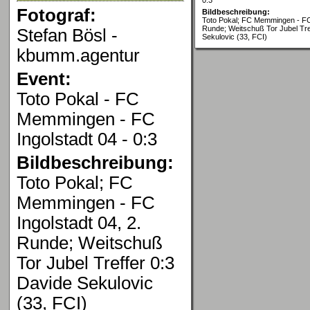
Fotograf:
Bildbeschreibung:
Toto Pokal; FC Memmingen - FC 
Runde; Weitschuß Tor Jubel Tre
Stefan Bösl -
Sekulovic (33, FCI)
kbumm.agentur
Event:
Toto Pokal - FC
Memmingen - FC
Ingolstadt 04 - 0:3
Bildbeschreibung:
Toto Pokal; FC
Memmingen - FC
Ingolstadt 04, 2.
Runde; Weitschuß
Tor Jubel Treffer 0:3
Davide Sekulovic
(33, FCI)