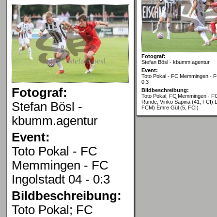
Fotograf:
Stefan Bösl - kbumm.agentur
Event:
Toto Pokal - FC Memmingen - FC
0:3
Fotograf:
Bildbeschreibung:
Toto Pokal; FC Memmingen - FC 
Runde; Vinko Šapina (41, FCI) L
Stefan Bösl -
FCM) Emre Gül (5, FCI)
kbumm.agentur
Event:
Toto Pokal - FC
Memmingen - FC
Ingolstadt 04 - 0:3
Bildbeschreibung:
Toto Pokal; FC