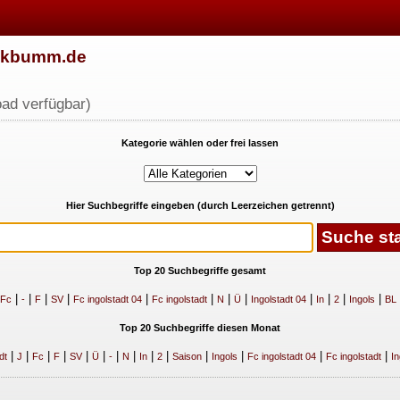
w.kbumm.de
ad verfügbar)
Kategorie wählen oder frei lassen
Hier Suchbegriffe eingeben (durch Leerzeichen getrennt)
Top 20 Suchbegriffe gesamt
|
|
|
|
|
|
|
|
|
|
|
|
Fc
-
F
SV
Fc ingolstadt 04
Fc ingolstadt
N
Ü
Ingolstadt 04
In
2
Ingols
BL
Top 20 Suchbegriffe diesen Monat
|
|
|
|
|
|
|
|
|
|
|
|
|
|
dt
J
Fc
F
SV
Ü
-
N
In
2
Saison
Ingols
Fc ingolstadt 04
Fc ingolstadt
In