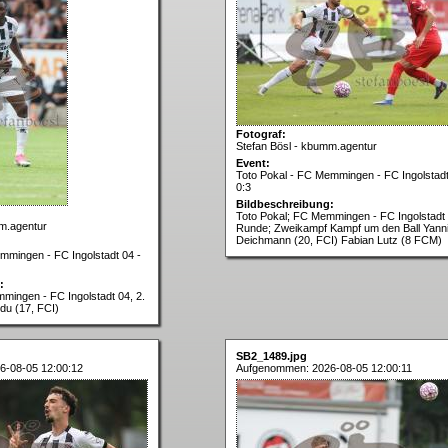
Fotograf:
Stefan Bösl - kbumm.agentur
Event:
Toto Pokal - FC Memmingen - FC Ingolstadt
0:3
Bildbeschreibung:
Toto Pokal; FC Memmingen - FC Ingolstadt 
m.agentur
Runde; Zweikampf Kampf um den Ball Yann
Deichmann (20, FCI) Fabian Lutz (8 FCM)
mmingen - FC Ingolstadt 04 -
:
mingen - FC Ingolstadt 04, 2.
u (17, FCI)
SB2_1489.jpg
6-08-05 12:00:12
Aufgenommen: 2026-08-05 12:00:11