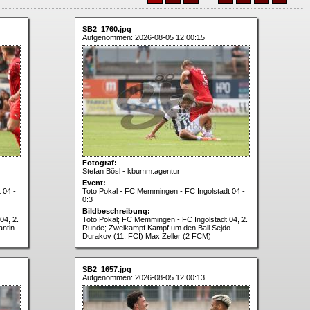
SB2_1760.jpg
Aufgenommen: 2026-08-05 12:00:15
Fotograf:
Stefan Bösl - kbumm.agentur
Event:
 04 -
Toto Pokal - FC Memmingen - FC Ingolstadt 04 -
0:3
Bildbeschreibung:
04, 2.
Toto Pokal; FC Memmingen - FC Ingolstadt 04, 2.
antin
Runde; Zweikampf Kampf um den Ball Sejdo
Durakov (11, FCI) Max Zeller (2 FCM)
SB2_1657.jpg
Aufgenommen: 2026-08-05 12:00:13