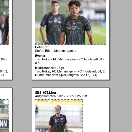
Fotograf:
Stefan Bösl - kbumm.agentur
Event:
 04 -
Toto Pokal - FC Memmingen - FC Ingolstadt 04 -
0:3
Bildbeschreibung:
04, 2.
Toto Pokal; FC Memmingen - FC Ingolstadt 04, 2.
CI)
Runde; vor dem Spiel Jongmin Seo (7, FCI)
SB2_0722.jpg
Aufgenommen: 2026-08-05 11:59:58