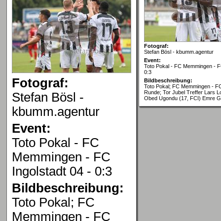
Fotograf:
Stefan Bösl - kbumm.agentur
Event:
Toto Pokal - FC Memmingen - FC
0:3
Fotograf:
Bildbeschreibung:
Toto Pokal; FC Memmingen - FC 
Runde; Tor Jubel Treffer Lars L
Stefan Bösl -
Obed Ugondu (17, FCI) Emre Gü
kbumm.agentur
Event:
Toto Pokal - FC
Memmingen - FC
Ingolstadt 04 - 0:3
Bildbeschreibung:
Toto Pokal; FC
Memmingen - FC