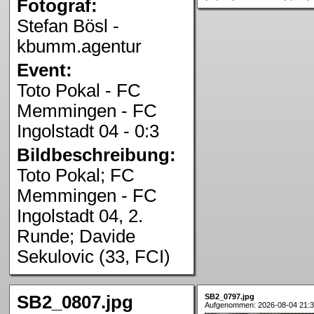
Fotograf:
Stefan Bösl -
kbumm.agentur
Event:
Toto Pokal - FC
Memmingen - FC
Ingolstadt 04 - 0:3
Bildbeschreibung:
Toto Pokal; FC
Memmingen - FC
Ingolstadt 04, 2.
Runde; Davide
Sekulovic (33, FCI)
SB2_0807.jpg
SB2_0797.jpg
Aufgenommen: 2026-08-04 21:3