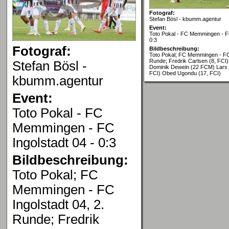
Fotograf:
Stefan Bösl - kbumm.agentur
Event:
Toto Pokal - FC Memmingen - FC
0:3
Fotograf:
Bildbeschreibung:
Toto Pokal; FC Memmingen - FC 
Runde; Fredrik Carlsen (8, FCI)
Stefan Bösl -
Dominik Dewein (22 FCM) Lars 
FCI) Obed Ugondu (17, FCI)
kbumm.agentur
Event:
Toto Pokal - FC
Memmingen - FC
Ingolstadt 04 - 0:3
Bildbeschreibung:
Toto Pokal; FC
Memmingen - FC
Ingolstadt 04, 2.
Runde; Fredrik