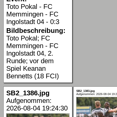
Toto Pokal - FC
Memmingen - FC
Ingolstadt 04 - 0:3
Bildbeschreibung:
Toto Pokal; FC
Memmingen - FC
Ingolstadt 04, 2.
Runde; vor dem
Spiel Keanan
Bennetts (18 FCI)
SB2_1386.jpg
SB2_1383.jpg
Aufgenommen: 2026-08-04 19:2
Aufgenommen:
2026-08-04 19:24:30