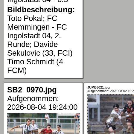
Bildbeschreibung:
Toto Pokal; FC
Memmingen - FC
Ingolstadt 04, 2.
Runde; Davide
Sekulovic (33, FCI)
Timo Schmidt (4
FCM)
SB2_0970.jpg
JUMB5021.jpg
Aufgenommen: 2026-08-02 16:2
Aufgenommen:
2026-08-04 19:24:00