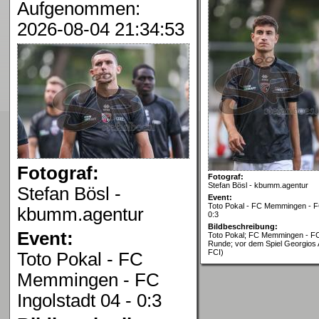
Aufgenommen:
2026-08-04 21:34:53
Fotograf:
Fotograf:
Stefan Bösl - kbumm.agentur
Stefan Bösl -
Event:
Toto Pokal - FC Memmingen - FC
kbumm.agentur
0:3
Bildbeschreibung:
Event:
Toto Pokal; FC Memmingen - FC 
Runde; vor dem Spiel Georgios 
FCI)
Toto Pokal - FC
Memmingen - FC
Ingolstadt 04 - 0:3