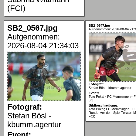
(FCI)
SB2_0567.jpg
SB2_0547.jpg
Aufgenommen: 2026-08-04 21:3
Aufgenommen:
2026-08-04 21:34:03
Fotograf:
Stefan Bösl - kbumm.agentur
Event:
Toto Pokal - FC Memmingen - FC
0:3
Fotograf:
Bildbeschreibung:
Toto Pokal; FC Memmingen - FC 
Runde; vor dem Spiel Torwart M
Stefan Bösl -
FCI)
kbumm.agentur
Event: