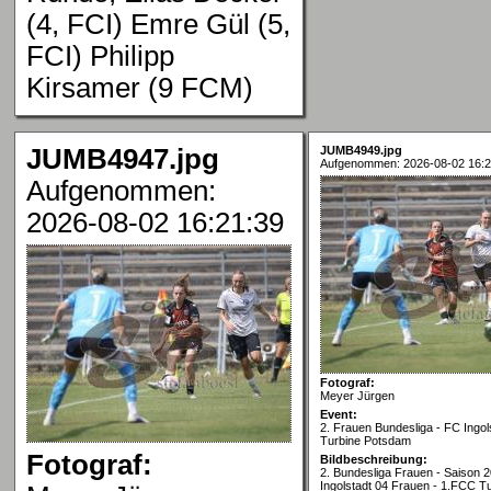
(4, FCI) Emre Gül (5,
FCI) Philipp
Kirsamer (9 FCM)
JUMB4947.jpg
JUMB4949.jpg
Aufgenommen: 2026-08-02 16:2
Aufgenommen:
2026-08-02 16:21:39
Fotograf:
Meyer Jürgen
Event:
2. Frauen Bundesliga - FC Ingol
Turbine Potsdam
Fotograf:
Bildbeschreibung:
2. Bundesliga Frauen - Saison 
Ingolstadt 04 Frauen - 1.FCC T