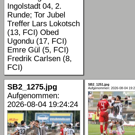
Ingolstadt 04, 2.
Runde; Tor Jubel
Treffer Lars Lokotsch
(13, FCI) Obed
Ugondu (17, FCI)
Emre Gül (5, FCI)
Fredrik Carlsen (8,
FCI)
SB2_1275.jpg
SB2_1251.jpg
Aufgenommen: 2026-08-04 19:2
Aufgenommen:
2026-08-04 19:24:24