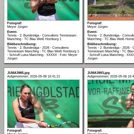
Fotograf:
Fotograf:
Meyer Jürgen
Meyer Jürgen
Event:
Event:
Tennis - 2. Bundesliga - Consultens Tennisteam
Tennis - 2. Bundesliga - Consul
Manching - TC Blau Weiß Homburg 1
Manching - TC Blau Weiß Homb
Bildbeschreibung:
Bildbeschreibung:
Tennis - 2. Bundesliga - 2026 - Consultens
Tennis - 2. Bundesliga - 2026 -
Tennisteam Manching - TC Blau Weiß Homburg 1
Tennisteam Manching - TC Bla
- Schruff Luisa Manching - XXXXX - Foto: Meyer
- Schruff Luisa Manching - XXX
Jürgen
Jürgen
JUMA3985.jpg
JUMA3993.jpg
Aufgenommen: 2026-05-08 16:41:21
Aufgenommen: 2026-05-08 16:4
Fotograf:
Fotograf:
Meyer Jürgen
Meyer Jürgen