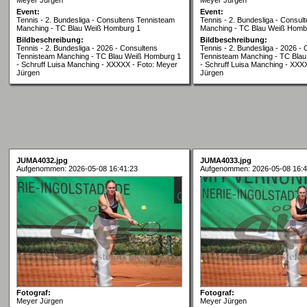
Event:
Event:
Tennis - 2. Bundesliga - Consultens Tennisteam
Tennis - 2. Bundesliga - Consul
Manching - TC Blau Weiß Homburg 1
Manching - TC Blau Weiß Homb
Bildbeschreibung:
Bildbeschreibung:
Tennis - 2. Bundesliga - 2026 - Consultens
Tennis - 2. Bundesliga - 2026 -
Tennisteam Manching - TC Blau Weiß Homburg 1
Tennisteam Manching - TC Bla
- Schruff Luisa Manching - XXXXX - Foto: Meyer
- Schruff Luisa Manching - XXX
Jürgen
Jürgen
JUMA4032.jpg
JUMA4033.jpg
Aufgenommen: 2026-05-08 16:41:23
Aufgenommen: 2026-05-08 16:4
Fotograf:
Fotograf:
Meyer Jürgen
Meyer Jürgen