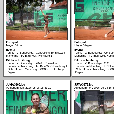
Fotograf:
Fotograf:
Meyer Jürgen
Meyer Jürgen
Event:
Event:
Tennis - 2. Bundesliga - Consultens Tennisteam
Tennis - 2. Bundesliga - Consul
Manching - TC Blau Weiß Homburg 1
Manching - TC Blau Weiß Homb
Bildbeschreibung:
Bildbeschreibung:
Tennis - 2. Bundesliga - 2026 - Consultens
Tennis - 2. Bundesliga - 2026 -
Tennisteam Manching - TC Blau Weiß Homburg 1
Tennisteam Manching - TC Bla
- Schruff Luisa Manching - XXXXX - Foto: Meyer
- Schruff Luisa Manching - XXX
Jürgen
Jürgen
JUMA3968.jpg
JUMA3977.jpg
Aufgenommen: 2026-05-08 16:41:19
Aufgenommen: 2026-05-08 16:4