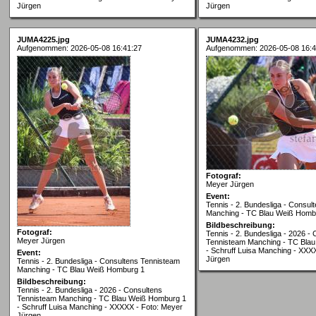
Jürgen
Jürgen
JUMA4225.jpg
JUMA4232.jpg
Aufgenommen: 2026-05-08 16:41:27
Aufgenommen: 2026-05-08 16:4
Fotograf:
Meyer Jürgen
Event:
Tennis - 2. Bundesliga - Consul
Manching - TC Blau Weiß Homb
Bildbeschreibung:
Fotograf:
Tennis - 2. Bundesliga - 2026 -
Meyer Jürgen
Tennisteam Manching - TC Bla
- Schruff Luisa Manching - XXX
Event:
Jürgen
Tennis - 2. Bundesliga - Consultens Tennisteam
Manching - TC Blau Weiß Homburg 1
Bildbeschreibung:
Tennis - 2. Bundesliga - 2026 - Consultens
Tennisteam Manching - TC Blau Weiß Homburg 1
- Schruff Luisa Manching - XXXXX - Foto: Meyer
Jürgen