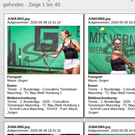
gefunden - Zeige 1 bis 40
JUMA3943.jpg
JUMA3950.jpg
Aufgenommen: 2026-05-08 16:41:14
Aufgenommen: 2026-05-08 16:4
Fotograf:
Fotograf:
Meyer Jürgen
Meyer Jürgen
Event:
Event:
Tennis - 2. Bundesliga - Consultens Tennisteam
Tennis - 2. Bundesliga - Consul
Manching - TC Blau Weiß Homburg 1
Manching - TC Blau Weiß Homb
Bildbeschreibung:
Bildbeschreibung:
Tennis - 2. Bundesliga - 2026 - Consultens
Tennis - 2. Bundesliga - 2026 -
Tennisteam Manching - TC Blau Weiß Homburg 1
Tennisteam Manching - TC Bla
- Schruff Luisa Manching - XXXXX - Foto: Meyer
- Schruff Luisa Manching - XXX
Jürgen
Jürgen
JUMA3960.jpg
JUMA3964.jpg
Aufgenommen: 2026-05-08 16:41:16
Aufgenommen: 2026-05-08 16:4