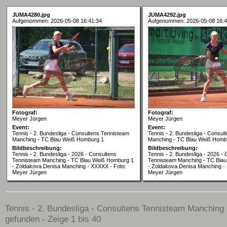
JUMA4280.jpg
JUMA4292.jpg
Aufgenommen: 2026-05-08 16:41:34
Aufgenommen: 2026-05-08 16:4
Fotograf:
Fotograf:
Meyer Jürgen
Meyer Jürgen
Event:
Event:
Tennis - 2. Bundesliga - Consultens Tennisteam
Tennis - 2. Bundesliga - Consul
Manching - TC Blau Weiß Homburg 1
Manching - TC Blau Weiß Homb
Bildbeschreibung:
Bildbeschreibung:
Tennis - 2. Bundesliga - 2026 - Consultens
Tennis - 2. Bundesliga - 2026 -
Tennisteam Manching - TC Blau Weiß Homburg 1
Tennisteam Manching - TC Bla
- Zoldakova Denisa Manching - XXXXX - Foto:
- Zoldakova Denisa Manching -
Meyer Jürgen
Meyer Jürgen
Tennis - 2. Bundesliga - Consultens Tennisteam Manching
gefunden - Zeige 1 bis 40