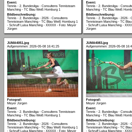
Event:
Event:
Tennis - 2. Bundesliga - Consultens Tennisteam
Tennis - 2. Bundesliga - Consul
Manching - TC Blau Weiß Homburg 1
Manching - TC Blau Weiß Homb
Bildbeschreibung:
Bildbeschreibung:
Tennis - 2. Bundesliga - 2026 - Consultens
Tennis - 2. Bundesliga - 2026 -
Tennisteam Manching - TC Blau Weiß Homburg 1
Tennisteam Manching - TC Bla
- Schruff Luisa Manching - XXXXX - Foto: Meyer
- Schruff Luisa Manching - XXX
Jürgen
Jürgen
JUMA4051.jpg
JUMA4083.jpg
Aufgenommen: 2026-05-08 16:41:25
Aufgenommen: 2026-05-08 16:4
Fotograf:
Fotograf:
Meyer Jürgen
Meyer Jürgen
Event:
Event:
Tennis - 2. Bundesliga - Consultens Tennisteam
Tennis - 2. Bundesliga - Consul
Manching - TC Blau Weiß Homburg 1
Manching - TC Blau Weiß Homb
Bildbeschreibung:
Bildbeschreibung:
Tennis - 2. Bundesliga - 2026 - Consultens
Tennis - 2. Bundesliga - 2026 -
Tennisteam Manching - TC Blau Weiß Homburg 1
Tennisteam Manching - TC Bla
- Schruff Luisa Manching - XXXXX - Foto: Meyer
- Schruff Luisa Manching - XXX