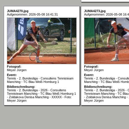
JUMA4270.jpg
JUMA4273.jpg
Aufgenommen: 2026-05-08 16:41:31
Aufgenommen: 2026-05-08 16:4
Fotograf:
Fotograf:
Meyer Jürgen
Meyer Jürgen
Event:
Event:
Tennis - 2. Bundesliga - Consultens Tennisteam
Tennis - 2. Bundesliga - Consul
Manching - TC Blau Weiß Homburg 1
Manching - TC Blau Weiß Homb
Bildbeschreibung:
Bildbeschreibung:
Tennis - 2. Bundesliga - 2026 - Consultens
Tennis - 2. Bundesliga - 2026 -
Tennisteam Manching - TC Blau Weiß Homburg 1
Tennisteam Manching - TC Bla
- Zoldakova Denisa Manching - XXXXX - Foto:
- Zoldakova Denisa Manching -
Meyer Jürgen
Meyer Jürgen