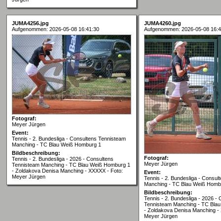
JUMA4256.jpg
JUMA4260.jpg
Aufgenommen: 2026-05-08 16:41:30
Aufgenommen: 2026-05-08 16:4
Fotograf:
Meyer Jürgen
Event:
Tennis - 2. Bundesliga - Consultens Tennisteam
Manching - TC Blau Weiß Homburg 1
Bildbeschreibung:
Fotograf:
Tennis - 2. Bundesliga - 2026 - Consultens
Meyer Jürgen
Tennisteam Manching - TC Blau Weiß Homburg 1
- Zoldakova Denisa Manching - XXXXX - Foto:
Event:
Meyer Jürgen
Tennis - 2. Bundesliga - Consul
Manching - TC Blau Weiß Homb
Bildbeschreibung:
Tennis - 2. Bundesliga - 2026 -
Tennisteam Manching - TC Bla
- Zoldakova Denisa Manching -
Meyer Jürgen