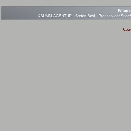
Fotos s
KBUMM.AGENTUR - Stefan Bösl - Pressebilder Sport/Ev
Coun