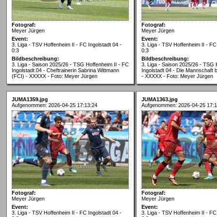
Fotograf:
Fotograf:
Meyer Jürgen
Meyer Jürgen
Event:
Event:
3. Liga - TSV Hoffenheim II - FC Ingolstadt 04 -
3. Liga - TSV Hoffenheim II - FC
0:3
0:3
Bildbeschreibung:
Bildbeschreibung:
3. Liga - Saison 2025/26 - TSG Hoffenheim II - FC
3. Liga - Saison 2025/26 - TSG 
Ingolstadt 04 - Cheftrainerin Sabrina Wittmann
Ingolstadt 04 - Die Mannschaft 
(FCI) - XXXXX - Foto: Meyer Jürgen
- XXXXX - Foto: Meyer Jürgen
JUMA1359.jpg
JUMA1363.jpg
Aufgenommen: 2026-04-25 17:13:24
Aufgenommen: 2026-04-25 17:1
Fotograf:
Fotograf:
Meyer Jürgen
Meyer Jürgen
Event:
Event:
3. Liga - TSV Hoffenheim II - FC Ingolstadt 04 -
3. Liga - TSV Hoffenheim II - FC