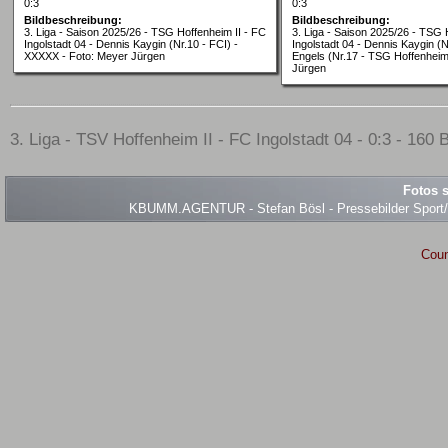
0:3
0:3
Bildbeschreibung:
Bildbeschreibung:
3. Liga - Saison 2025/26 - TSG Hoffenheim II - FC
3. Liga - Saison 2025/26 - TSG 
Ingolstadt 04 - Dennis Kaygin (Nr.10 - FCI) -
Ingolstadt 04 - Dennis Kaygin (N
XXXXX - Foto: Meyer Jürgen
Engels (Nr.17 - TSG Hoffenheim 
Jürgen
3. Liga - TSV Hoffenheim II - FC Ingolstadt 04 - 0:3 - 160 
Fotos s
KBUMM.AGENTUR - Stefan Bösl - Pressebilder Sport/Ev
Coun