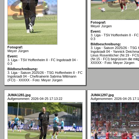
Fotograf:
Meyer Jürgen
Event:
3. Liga - TSV Hoffenheim II - FC
0:3
Bildbeschreibung:
Fotograf:
3. Liga - Saison 2025/26 - TSG 
Meyer Jürgen
Ingolstadt 04 - Yannick Deichma
Linus Rosenlöcher (Nr.19 - FCI
Event:
(Nr.15 - FCI) begrüssen die mit
3. Liga - TSV Hoffenheim II - FC Ingolstadt 04 -
XXXXX - Foto: Meyer Jürgen
0:3
Bildbeschreibung:
3. Liga - Saison 2025/26 - TSG Hoffenheim II - FC
Ingolstadt 04 - Cheftrainerin Sabrina Wittmann
(FCI) - XXXXX - Foto: Meyer Jürgen
JUMA1281.jpg
JUMA1297.jpg
Aufgenommen: 2026-04-25 17:13:22
Aufgenommen: 2026-04-25 17:1