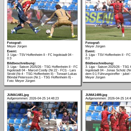
Fotograf:
Fotograf:
Meyer Jürgen
Meyer Jürgen
Event:
Event:
3. Liga - TSV Hoffenheim II - FC Ingolstadt 04 -
3. Liga - TSV Hoffenheim II - FC
0:3
0:3
Bildbeschreibung:
Bildbeschreibung:
3. Liga - Saison 2025/26 - TSG Hoffenheim II - FC
3. Liga - Saison 2025/26 - TSG 
Ingolstadt 04 - Marcel Costly (Nr.22 - FCI) - Lars
Ingolstadt 04 - Jonas Scholz (Nr
Strobl (Nr.4 - TSG Hoffenheim II) - Torwart Lukas
dem 0:1 Führungstreffer - jubel 
Blöndal Petersson (Nr.1 - TSG Hoffenheim II) -
Meyer Jürgen
Foto: Meyer Jürgen
JUMA1481.jpg
JUMA1489.jpg
Aufgenommen: 2026-04-25 14:48:23
Aufgenommen: 2026-04-25 14:4