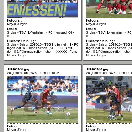
Fotograf:
Fotograf:
Meyer Jürgen
Meyer Jürgen
Event:
Event:
3. Liga - TSV Hoffenheim II - FC Ingolstadt 04 -
3. Liga - TSV Hoffenheim II - FC
0:3
0:3
Bildbeschreibung:
Bildbeschreibung:
3. Liga - Saison 2025/26 - TSG Hoffenheim II - FC
3. Liga - Saison 2025/26 - TSG 
Ingolstadt 04 - Jonas Scholz (Nr.15 - FCI) mit
Ingolstadt 04 - Jonas Scholz (Nr
dem 0:1 Führungstreffer - jubel - - XXXXX - Foto:
dem 0:1 Führungstreffer - jubel 
Meyer Jürgen
Meyer Jürgen
JUMA1503.jpg
JUMA1534.jpg
Aufgenommen: 2026-04-25 14:48:25
Aufgenommen: 2026-04-25 14:4
Fotograf:
Fotograf:
Meyer Jürgen
Meyer Jürgen