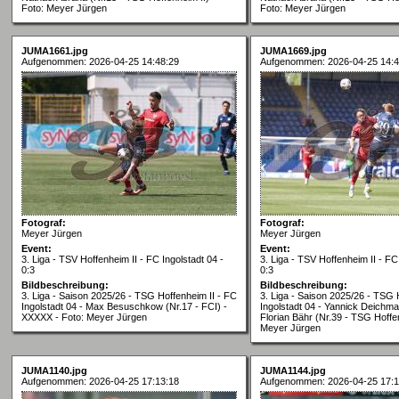
Foto: Meyer Jürgen
Foto: Meyer Jürgen
JUMA1661.jpg
JUMA1669.jpg
Aufgenommen: 2026-04-25 14:48:29
Aufgenommen: 2026-04-25 14:4
Fotograf:
Fotograf:
Meyer Jürgen
Meyer Jürgen
Event:
Event:
3. Liga - TSV Hoffenheim II - FC Ingolstadt 04 -
3. Liga - TSV Hoffenheim II - FC
0:3
0:3
Bildbeschreibung:
Bildbeschreibung:
3. Liga - Saison 2025/26 - TSG Hoffenheim II - FC
3. Liga - Saison 2025/26 - TSG 
Ingolstadt 04 - Max Besuschkow (Nr.17 - FCI) -
Ingolstadt 04 - Yannick Deichma
XXXXX - Foto: Meyer Jürgen
Florian Bähr (Nr.39 - TSG Hoffen
Meyer Jürgen
JUMA1140.jpg
JUMA1144.jpg
Aufgenommen: 2026-04-25 17:13:18
Aufgenommen: 2026-04-25 17:1