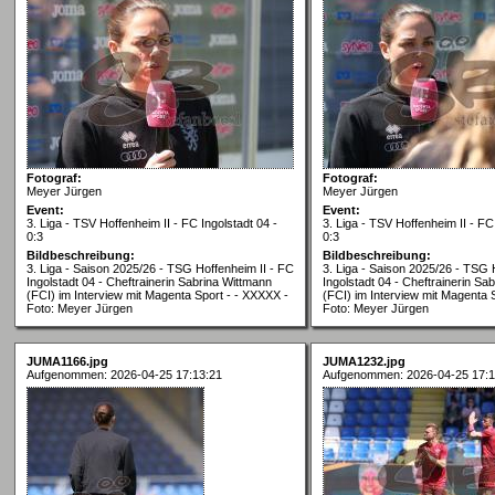
Fotograf:
Fotograf:
Meyer Jürgen
Meyer Jürgen
Event:
Event:
3. Liga - TSV Hoffenheim II - FC Ingolstadt 04 -
3. Liga - TSV Hoffenheim II - FC
0:3
0:3
Bildbeschreibung:
Bildbeschreibung:
3. Liga - Saison 2025/26 - TSG Hoffenheim II - FC
3. Liga - Saison 2025/26 - TSG 
Ingolstadt 04 - Cheftrainerin Sabrina Wittmann
Ingolstadt 04 - Cheftrainerin Sa
(FCI) im Interview mit Magenta Sport - - XXXXX -
(FCI) im Interview mit Magenta 
Foto: Meyer Jürgen
Foto: Meyer Jürgen
JUMA1166.jpg
JUMA1232.jpg
Aufgenommen: 2026-04-25 17:13:21
Aufgenommen: 2026-04-25 17:1