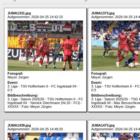
JUMA1331.jpg
JUMA1373.jpg
Aufgenommen: 2026-04-25 14:42:15
Aufgenommen: 2026-04-25 14:4
Fotograf:
Fotograf:
Meyer Jürgen
Meyer Jürgen
Event:
Event:
3. Liga - TSV Hoffenheim II - FC Ingolstadt 04 -
3. Liga - TSV Hoffenheim II - FC
0:3
0:3
Bildbeschreibung:
Bildbeschreibung:
3. Liga - Saison 2025/26 - TSG Hoffenheim II - FC
3. Liga - Saison 2025/26 - TSG 
Ingolstadt 04 - Yannick Deichmann (Nr.20 - FCI) -
Ingolstadt 04 - Max Besuschkow 
XXXXX - Foto: Meyer Jürgen
XXXXX - Foto: Meyer Jürgen
JUMA1439.jpg
JUMA1473.jpg
Aufgenommen: 2026-04-25 14:48:20
Aufgenommen: 2026-04-25 14:4