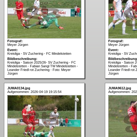
Fotograf:
Fotograf:
Meyer Jürgen
Meyer Jürgen
Event:
Event:
Kreisliga - SV Zuchering - FC Mindelstetten
Kreisliga - SV Zuch
Bildbeschreibung:
Bildbeschreibung
Kreisliga - Saison 2025/26- SV Zuchering - FC
Kreisliga - Saison
Mindelstetten - Fabian Sangl TW Mindelstetten -
Mindelstetten - Fab
Leander Friedl rot Zuchering - Foto: Meyer
Leander Friedl rot 
Jürgen
Jürgen
JUMA0134.jpg
JUMA9612.jpg
Aufgenommen: 2026-04-19 19:15:54
Aufgenommen: 202