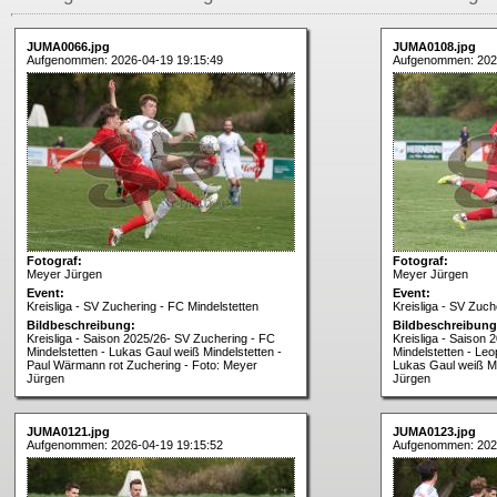
JUMA0066.jpg
JUMA0108.jpg
Aufgenommen: 2026-04-19 19:15:49
Aufgenommen: 202
Fotograf:
Fotograf:
Meyer Jürgen
Meyer Jürgen
Event:
Event:
Kreisliga - SV Zuchering - FC Mindelstetten
Kreisliga - SV Zuch
Bildbeschreibung:
Bildbeschreibung
Kreisliga - Saison 2025/26- SV Zuchering - FC
Kreisliga - Saison
Mindelstetten - Lukas Gaul weiß Mindelstetten -
Mindelstetten - Leo
Paul Wärmann rot Zuchering - Foto: Meyer
Lukas Gaul weiß Mi
Jürgen
Jürgen
JUMA0121.jpg
JUMA0123.jpg
Aufgenommen: 2026-04-19 19:15:52
Aufgenommen: 202