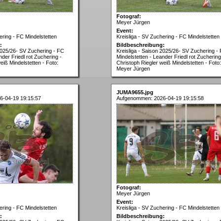
Fotograf:
Meyer Jürgen
Event:
ering - FC Mindelstetten
Kreisliga - SV Zuchering - FC Mindelstetten
:
Bildbeschreibung:
 2025/26- SV Zuchering - FC
Kreisliga - Saison 2025/26- SV Zuchering -
nder Friedl rot Zuchering -
Mindelstetten - Leander Friedl rot Zuchering
eiß Mindelstetten - Foto:
Christoph Riegler weiß Mindelstetten - Foto:
Meyer Jürgen
JUMA9655.jpg
6-04-19 19:15:57
Aufgenommen: 2026-04-19 19:15:58
Fotograf:
Meyer Jürgen
Event:
ering - FC Mindelstetten
Kreisliga - SV Zuchering - FC Mindelstetten
:
Bildbeschreibung: