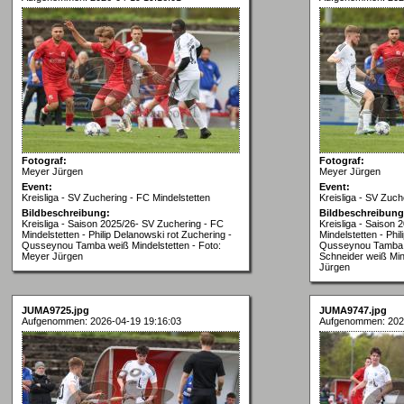
Fotograf:
Fotograf:
Meyer Jürgen
Meyer Jürgen
Event:
Event:
Kreisliga - SV Zuchering - FC Mindelstetten
Kreisliga - SV Zuch
Bildbeschreibung:
Bildbeschreibung
Kreisliga - Saison 2025/26- SV Zuchering - FC
Kreisliga - Saison
Mindelstetten - Philip Delanowski rot Zuchering -
Mindelstetten - Phi
Qusseynou Tamba weiß Mindelstetten - Foto:
Qusseynou Tamba w
Meyer Jürgen
Schneider weiß Mind
Jürgen
JUMA9725.jpg
JUMA9747.jpg
Aufgenommen: 2026-04-19 19:16:03
Aufgenommen: 202