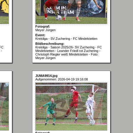
Fotograf:
Meyer Jürgen
Event:
Kreisliga - SV Zuchering - FC Mindelstetten
Bildbeschreibung:
 FC
Kreisliga - Saison 2025/26- SV Zuchering - FC
 -
Mindelstetten - Leander Friedl rot Zuchering -
Christoph Riegler weiß Mindelstetten - Foto:
Meyer Jürgen
JUMA9914.jpg
Aufgenommen: 2026-04-19 19:16:08
Fotograf: