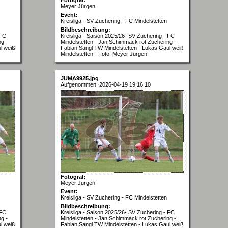
Meyer Jürgen
Event:
Kreisliga - SV Zuchering - FC Mindelstetten
Bildbeschreibung:
 FC
Kreisliga - Saison 2025/26- SV Zuchering - FC
g -
Mindelstetten - Jan Schimmack rot Zuchering -
l weiß
Fabian Sangl TW Mindelstetten - Lukas Gaul weiß
Mindelstetten - Foto: Meyer Jürgen
JUMA9925.jpg
Aufgenommen: 2026-04-19 19:16:10
Fotograf:
Meyer Jürgen
Event:
Kreisliga - SV Zuchering - FC Mindelstetten
Bildbeschreibung:
 FC
Kreisliga - Saison 2025/26- SV Zuchering - FC
g -
Mindelstetten - Jan Schimmack rot Zuchering -
l weiß
Fabian Sangl TW Mindelstetten - Lukas Gaul weiß