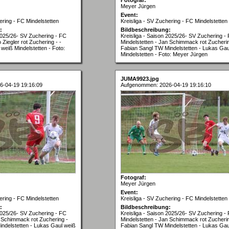
Meyer Jürgen
Event:
ering - FC Mindelstetten
Kreisliga - SV Zuchering - FC Mindelstetten
:
Bildbeschreibung:
 2025/26- SV Zuchering - FC
Kreisliga - Saison 2025/26- SV Zuchering -
 Ziegler rot Zuchering - -
Mindelstetten - Jan Schimmack rot Zucherin
eiß Mindelstetten - Foto:
Fabian Sangl TW Mindelstetten - Lukas Gau
Mindelstetten - Foto: Meyer Jürgen
JUMA9923.jpg
6-04-19 19:16:09
Aufgenommen: 2026-04-19 19:16:10
Fotograf:
Meyer Jürgen
Event:
ering - FC Mindelstetten
Kreisliga - SV Zuchering - FC Mindelstetten
:
Bildbeschreibung:
 2025/26- SV Zuchering - FC
Kreisliga - Saison 2025/26- SV Zuchering -
n Schimmack rot Zuchering -
Mindelstetten - Jan Schimmack rot Zucherin
ndelstetten - Lukas Gaul weiß
Fabian Sangl TW Mindelstetten - Lukas Gau