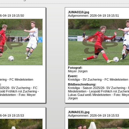
JUMA0110.jpg
6-04-19 19:15:50
Aufgenommen: 2026-04-19 19:15:51
Fotograf:
Meyer Jürgen
Event:
ering - FC Mindelstetten
Kreisliga - SV Zuchering - FC Mindelstetten
:
Bildbeschreibung:
 2025/26- SV Zuchering - FC
Kreisliga - Saison 2025/26- SV Zuchering -
pold Fröhlich rot Zuchering -
Mindelstetten - Leopold Fröhlich rot Zucheri
ndelstetten - Foto: Meyer
Lukas Gaul weiß Mindelstetten - Foto: Mey
Jürgen
JUMA0131.jpg
6-04-19 19:15:53
Aufgenommen: 2026-04-19 19:15:53