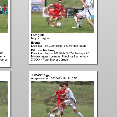
Fotograf:
Meyer Jürgen
Event:
Kreisliga - SV Zuchering - FC Mindelstetten
Bildbeschreibung:
 FC
Kreisliga - Saison 2025/26- SV Zuchering - FC
en -
Mindelstetten - Leander Friedl rot Zuchering -
oberer
XXXXX - Foto: Meyer Jürgen
JUMA9616.jpg
Aufgenommen: 2026-04-19 19:15:56