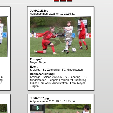
JUMA0111.jpg
Aufgenommen: 2026-04-19 19:15:51
Fotograf:
Meyer Jürgen
Event:
Kreisliga - SV Zuchering - FC Mindelstetten
Bildbeschreibung:
 FC
Kreisliga - Saison 2025/26- SV Zuchering - FC
ng -
Mindelstetten - Leopold Fröhlich rot Zuchering -
er
Lukas Gaul weiß Mindelstetten - Foto: Meyer
Jürgen
JUMA0157.jpg
Aufgenommen: 2026-04-19 19:15:54