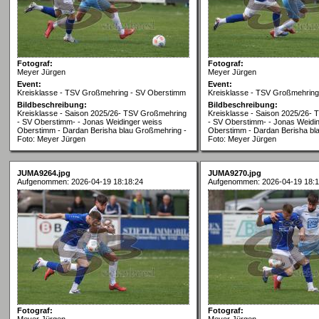
Fotograf:
Fotograf:
Meyer Jürgen
Meyer Jürgen
Event:
Event:
Kreisklasse - TSV Großmehring - SV Oberstimm
Kreisklasse - TSV Großmehrin
Bildbeschreibung:
Bildbeschreibung:
Kreisklasse - Saison 2025/26- TSV Großmehring
Kreisklasse - Saison 2025/26-
- SV Oberstimm- - Jonas Weidinger weiss
- SV Oberstimm- - Jonas Weidi
Oberstimm - Dardan Berisha blau Großmehring -
Oberstimm - Dardan Berisha bl
Foto: Meyer Jürgen
Foto: Meyer Jürgen
JUMA9264.jpg
JUMA9270.jpg
Aufgenommen: 2026-04-19 18:18:24
Aufgenommen: 2026-04-19 18:1
Fotograf:
Fotograf:
Meyer Jürgen
Meyer Jürgen