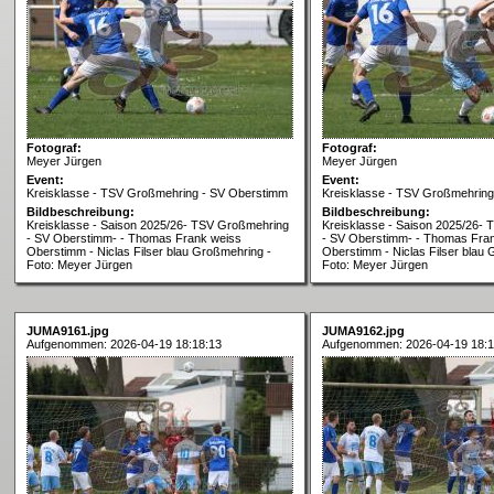
Fotograf:
Fotograf:
Meyer Jürgen
Meyer Jürgen
Event:
Event:
Kreisklasse - TSV Großmehring - SV Oberstimm
Kreisklasse - TSV Großmehrin
Bildbeschreibung:
Bildbeschreibung:
Kreisklasse - Saison 2025/26- TSV Großmehring
Kreisklasse - Saison 2025/26-
- SV Oberstimm- - Thomas Frank weiss
- SV Oberstimm- - Thomas Fra
Oberstimm - Niclas Filser blau Großmehring -
Oberstimm - Niclas Filser blau
Foto: Meyer Jürgen
Foto: Meyer Jürgen
JUMA9161.jpg
JUMA9162.jpg
Aufgenommen: 2026-04-19 18:18:13
Aufgenommen: 2026-04-19 18:1