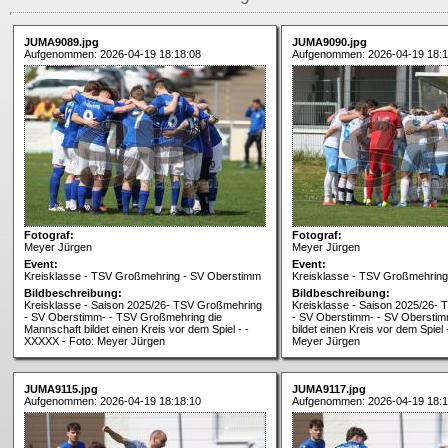
JUMA9089.jpg
JUMA9090.jpg
Aufgenommen: 2026-04-19 18:18:08
Aufgenommen: 2026-04-19 18:1
Fotograf:
Fotograf:
Meyer Jürgen
Meyer Jürgen
Event:
Event:
Kreisklasse - TSV Großmehring - SV Oberstimm
Kreisklasse - TSV Großmehrin
Bildbeschreibung:
Bildbeschreibung:
Kreisklasse - Saison 2025/26- TSV Großmehring
Kreisklasse - Saison 2025/26-
- SV Oberstimm- - TSV Großmehring die
- SV Oberstimm- - SV Oberstim
Mannschaft bildet einen Kreis vor dem Spiel - -
bildet einen Kreis vor dem Spiel
XXXXX - Foto: Meyer Jürgen
Meyer Jürgen
JUMA9115.jpg
JUMA9117.jpg
Aufgenommen: 2026-04-19 18:18:10
Aufgenommen: 2026-04-19 18:1