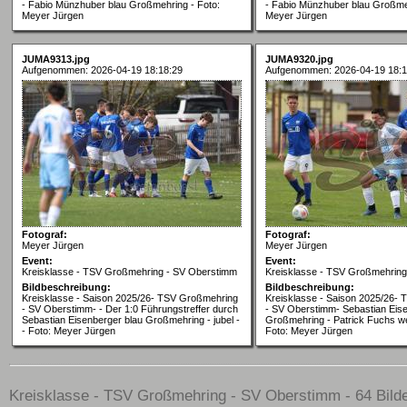
- Fabio Münzhuber blau Großmehring - Foto:
- Fabio Münzhuber blau Großmeh
Meyer Jürgen
Meyer Jürgen
JUMA9313.jpg
JUMA9320.jpg
Aufgenommen: 2026-04-19 18:18:29
Aufgenommen: 2026-04-19 18:1
Fotograf:
Fotograf:
Meyer Jürgen
Meyer Jürgen
Event:
Event:
Kreisklasse - TSV Großmehring - SV Oberstimm
Kreisklasse - TSV Großmehrin
Bildbeschreibung:
Bildbeschreibung:
Kreisklasse - Saison 2025/26- TSV Großmehring
Kreisklasse - Saison 2025/26-
- SV Oberstimm- - Der 1:0 Führungstreffer durch
- SV Oberstimm- Sebastian Eise
Sebastian Eisenberger blau Großmehring - jubel -
Großmehring - Patrick Fuchs w
- Foto: Meyer Jürgen
Foto: Meyer Jürgen
Kreisklasse - TSV Großmehring - SV Oberstimm - 64 Bilder