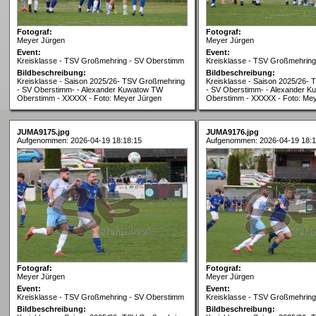
Fotograf:
Fotograf:
Meyer Jürgen
Meyer Jürgen
Event:
Event:
Kreisklasse - TSV Großmehring - SV Oberstimm
Kreisklasse - TSV Großmehrin
Bildbeschreibung:
Bildbeschreibung:
Kreisklasse - Saison 2025/26- TSV Großmehring
Kreisklasse - Saison 2025/26-
- SV Oberstimm- - Alexander Kuwatow TW
- SV Oberstimm- - Alexander 
Oberstimm - XXXXX - Foto: Meyer Jürgen
Oberstimm - XXXXX - Foto: Me
JUMA9175.jpg
JUMA9176.jpg
Aufgenommen: 2026-04-19 18:18:15
Aufgenommen: 2026-04-19 18:1
Fotograf:
Fotograf:
Meyer Jürgen
Meyer Jürgen
Event:
Event:
Kreisklasse - TSV Großmehring - SV Oberstimm
Kreisklasse - TSV Großmehrin
Bildbeschreibung:
Bildbeschreibung: