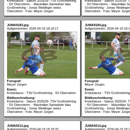
Kreisklasse - Saison 2025/26- TSV Großmehring
Kreisklasse - Saison 2025/26-
- SV Oberstimm- - Maximilian Samweber blau
- SV Oberstimm- - Maximilian 
Großmehring - Jonas Weidinger weiss
Großmehring - Jonas Weidinger
Oberstimm - Foto: Meyer Jürgen
Oberstimm - Foto: Meyer Jürge
JUMA9183.jpg
JUMA9184.jpg
Aufgenommen: 2026-04-19 18:18:17
Aufgenommen: 2026-04-19 18:1
Fotograf:
Fotograf:
Meyer Jürgen
Meyer Jürgen
Event:
Event:
Kreisklasse - TSV Großmehring - SV Oberstimm
Kreisklasse - TSV Großmehrin
Bildbeschreibung:
Bildbeschreibung:
Kreisklasse - Saison 2025/26- TSV Großmehring
Kreisklasse - Saison 2025/26-
- SV Oberstimm- - Maximilian Samweber blau
- SV Oberstimm- - Maximilian 
Großmehring - Jonas Weidinger weiss
Großmehring - Jonas Weidinger
Oberstimm - Foto: Meyer Jürgen
Oberstimm - Foto: Meyer Jürge
JUMA9212.jpg
JUMA9214.jpg
Aufgenommen: 2026-04-19 18:18:20
Aufgenommen: 2026-04-19 18:1