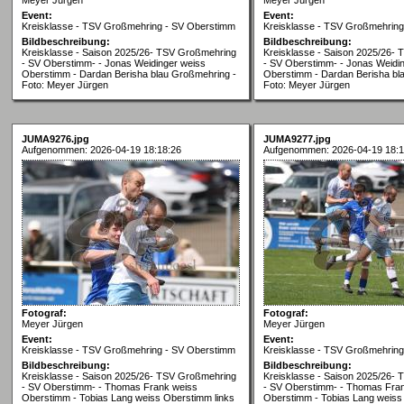
Event:
Event:
Kreisklasse - TSV Großmehring - SV Oberstimm
Kreisklasse - TSV Großmehrin
Bildbeschreibung:
Bildbeschreibung:
Kreisklasse - Saison 2025/26- TSV Großmehring
Kreisklasse - Saison 2025/26-
- SV Oberstimm- - Jonas Weidinger weiss
- SV Oberstimm- - Jonas Weidi
Oberstimm - Dardan Berisha blau Großmehring -
Oberstimm - Dardan Berisha bl
Foto: Meyer Jürgen
Foto: Meyer Jürgen
JUMA9276.jpg
JUMA9277.jpg
Aufgenommen: 2026-04-19 18:18:26
Aufgenommen: 2026-04-19 18:1
Fotograf:
Fotograf:
Meyer Jürgen
Meyer Jürgen
Event:
Event:
Kreisklasse - TSV Großmehring - SV Oberstimm
Kreisklasse - TSV Großmehrin
Bildbeschreibung:
Bildbeschreibung:
Kreisklasse - Saison 2025/26- TSV Großmehring
Kreisklasse - Saison 2025/26-
- SV Oberstimm- - Thomas Frank weiss
- SV Oberstimm- - Thomas Fra
Oberstimm - Tobias Lang weiss Oberstimm links
Oberstimm - Tobias Lang weiss