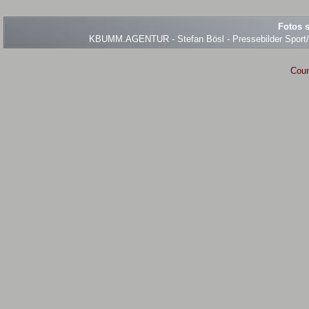
Fotos s
KBUMM.AGENTUR - Stefan Bösl - Pressebilder Sport/Ev
Coun