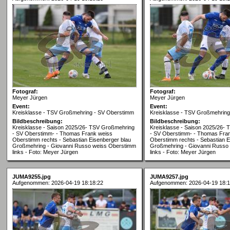
Fotograf:
Fotograf:
Meyer Jürgen
Meyer Jürgen
Event:
Event:
Kreisklasse - TSV Großmehring - SV Oberstimm
Kreisklasse - TSV Großmehrin
Bildbeschreibung:
Bildbeschreibung:
Kreisklasse - Saison 2025/26- TSV Großmehring
Kreisklasse - Saison 2025/26-
- SV Oberstimm- - Thomas Frank weiss
- SV Oberstimm- - Thomas Fra
Oberstimm rechts - Sebastian Eisenberger blau
Oberstimm rechts - Sebastian E
Großmehring - Giovanni Russo weiss Oberstimm
Großmehring - Giovanni Russo
links - Foto: Meyer Jürgen
links - Foto: Meyer Jürgen
JUMA9255.jpg
JUMA9257.jpg
Aufgenommen: 2026-04-19 18:18:22
Aufgenommen: 2026-04-19 18:1