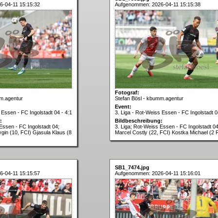
-04-11 15:15:32
Aufgenommen: 2026-04-11 15:15:38
Fotograf:
m.agentur
Stefan Bösl - kbumm.agentur
Event:
 Essen - FC Ingolstadt 04 - 4:1
3. Liga - Rot-Weiss Essen - FC Ingolstadt 0
:
Bildbeschreibung:
Essen - FC Ingolstadt 04;
3. Liga; Rot-Weiss Essen - FC Ingolstadt 04
gin (10, FCI) Gjasula Klaus (8
Marcel Costly (22, FCI) Kostka Michael (2
SB1_7474.jpg
-04-11 15:15:57
Aufgenommen: 2026-04-11 15:16:01