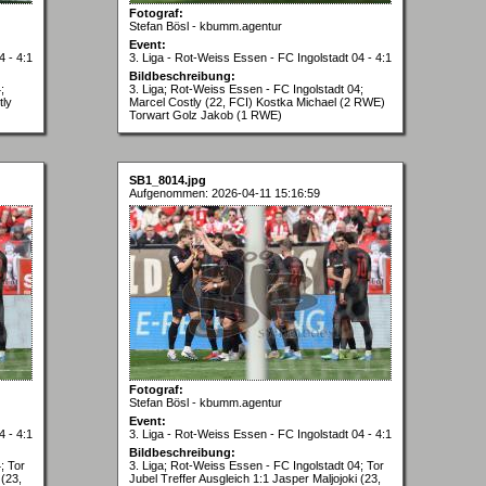
Fotograf:
Stefan Bösl - kbumm.agentur
Event:
4 - 4:1
3. Liga - Rot-Weiss Essen - FC Ingolstadt 04 - 4:1
Bildbeschreibung:
;
3. Liga; Rot-Weiss Essen - FC Ingolstadt 04;
tly
Marcel Costly (22, FCI) Kostka Michael (2 RWE)
Torwart Golz Jakob (1 RWE)
SB1_8014.jpg
Aufgenommen: 2026-04-11 15:16:59
Fotograf:
Stefan Bösl - kbumm.agentur
Event:
4 - 4:1
3. Liga - Rot-Weiss Essen - FC Ingolstadt 04 - 4:1
Bildbeschreibung:
; Tor
3. Liga; Rot-Weiss Essen - FC Ingolstadt 04; Tor
 (23,
Jubel Treffer Ausgleich 1:1 Jasper Maljojoki (23,