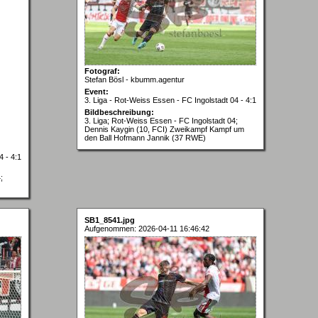
Fotograf:
Stefan Bösl - kbumm.agentur
Event:
3. Liga - Rot-Weiss Essen - FC Ingolstadt 04 - 4:1
Bildbeschreibung:
3. Liga; Rot-Weiss Essen - FC Ingolstadt 04;
Dennis Kaygin (10, FCI) Zweikampf Kampf um
den Ball Hofmann Jannik (37 RWE)
4 - 4:1
;
SB1_8541.jpg
Aufgenommen: 2026-04-11 16:46:42