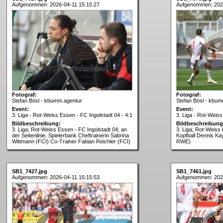
Aufgenommen: 2026-04-11 15:15:27
Aufgenommen: 2026
Fotograf:
Fotograf:
Stefan Bösl - kbumm.agentur
Stefan Bösl - kbum
Event:
Event:
3. Liga - Rot-Weiss Essen - FC Ingolstadt 04 - 4:1
3. Liga - Rot-Weiss
Bildbeschreibung:
Bildbeschreibung
3. Liga; Rot-Weiss Essen - FC Ingolstadt 04; an
3. Liga; Rot-Weiss 
der Seitenlinie, Spielerbank Cheftrainerin Sabrina
Kopfball Dennis Kay
Wittmann (FCI) Co-Trainer Fabian Reichler (FCI)
RWE)
SB1_7427.jpg
SB1_7461.jpg
Aufgenommen: 2026-04-11 15:15:53
Aufgenommen: 2026