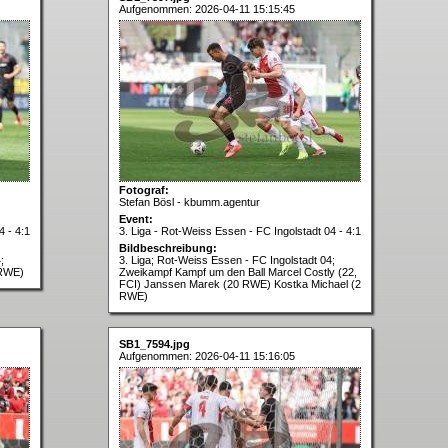
Aufgenommen: 2026-04-11 15:15:45
Fotograf:
Stefan Bösl - kbumm.agentur
Event:
4 - 4:1
3. Liga - Rot-Weiss Essen - FC Ingolstadt 04 - 4:1
Bildbeschreibung:
;
3. Liga; Rot-Weiss Essen - FC Ingolstadt 04;
 RWE)
Zweikampf Kampf um den Ball Marcel Costly (22,
FCI) Janssen Marek (20 RWE) Kostka Michael (2
RWE)
SB1_7594.jpg
Aufgenommen: 2026-04-11 15:16:05