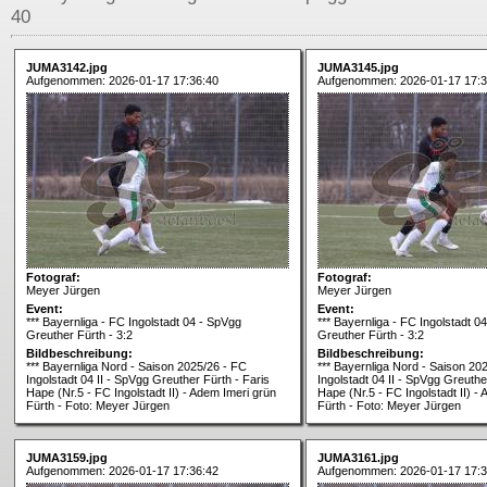
40
JUMA3142.jpg
JUMA3145.jpg
Aufgenommen: 2026-01-17 17:36:40
Aufgenommen: 2026-01-17 17:3
Fotograf:
Fotograf:
Meyer Jürgen
Meyer Jürgen
Event:
Event:
*** Bayernliga - FC Ingolstadt 04 - SpVgg
*** Bayernliga - FC Ingolstadt 0
Greuther Fürth - 3:2
Greuther Fürth - 3:2
Bildbeschreibung:
Bildbeschreibung:
*** Bayernliga Nord - Saison 2025/26 - FC
*** Bayernliga Nord - Saison 20
Ingolstadt 04 II - SpVgg Greuther Fürth - Faris
Ingolstadt 04 II - SpVgg Greuthe
Hape (Nr.5 - FC Ingolstadt II) - Adem Imeri grün
Hape (Nr.5 - FC Ingolstadt II) -
Fürth - Foto: Meyer Jürgen
Fürth - Foto: Meyer Jürgen
JUMA3159.jpg
JUMA3161.jpg
Aufgenommen: 2026-01-17 17:36:42
Aufgenommen: 2026-01-17 17:3