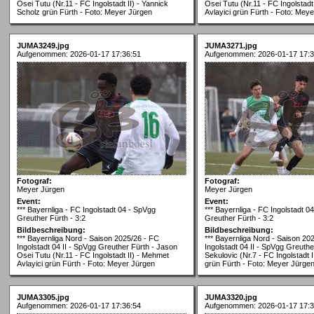
Osei Tutu (Nr.11 - FC Ingolstadt II) - Yannick
Osei Tutu (Nr.11 - FC Ingolstadt
Scholz grün Fürth - Foto: Meyer Jürgen
Avlayici grün Fürth - Foto: Mey
JUMA3249.jpg
JUMA3271.jpg
Aufgenommen: 2026-01-17 17:36:51
Aufgenommen: 2026-01-17 17:3
Fotograf:
Fotograf:
Meyer Jürgen
Meyer Jürgen
Event:
Event:
*** Bayernliga - FC Ingolstadt 04 - SpVgg
*** Bayernliga - FC Ingolstadt 0
Greuther Fürth - 3:2
Greuther Fürth - 3:2
Bildbeschreibung:
Bildbeschreibung:
*** Bayernliga Nord - Saison 2025/26 - FC
*** Bayernliga Nord - Saison 20
Ingolstadt 04 II - SpVgg Greuther Fürth - Jason
Ingolstadt 04 II - SpVgg Greuthe
Osei Tutu (Nr.11 - FC Ingolstadt II) - Mehmet
Sekulovic (Nr.7 - FC Ingolstadt 
Avlayici grün Fürth - Foto: Meyer Jürgen
grün Fürth - Foto: Meyer Jürge
JUMA3305.jpg
JUMA3320.jpg
Aufgenommen: 2026-01-17 17:36:54
Aufgenommen: 2026-01-17 17:3