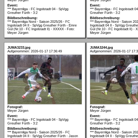
Event:
Event:
*** Bayernliga - FC Ingolstadt 04 - SpVgg
*** Bayernliga - FC Ingolstadt 0
Greuther Fürth - 3:2
Greuther Fürth - 3:2
Bildbeschreibung:
Bildbeschreibung:
*** Bayernliga Nord - Saison 2025/26 - FC
*** Bayernliga Nord - Saison 20
Ingolstadt 04 II - SpVgg Greuther Fürth - Emre
Ingolstadt 04 II - SpVgg Greuth
Gül (Nr.10 - FC Ingolstadt II) - XXXXX - Foto:
Gül (Nr.10 - FC Ingolstadt II) -
Meyer Jürgen
Meyer Jürgen
JUMA3233.jpg
JUMA3244.jpg
Aufgenommen: 2026-01-17 17:36:49
Aufgenommen: 2026-01-17 17:3
Fotograf:
Fotograf:
Meyer Jürgen
Meyer Jürgen
Event:
Event:
*** Bayernliga - FC Ingolstadt 04 - SpVgg
*** Bayernliga - FC Ingolstadt 0
Greuther Fürth - 3:2
Greuther Fürth - 3:2
Bildbeschreibung:
Bildbeschreibung:
*** Bayernliga Nord - Saison 2025/26 - FC
*** Bayernliga Nord - Saison 20
Ingolstadt 04 II - SpVgg Greuther Fürth - Jason
Ingolstadt 04 II - SpVgg Greuthe