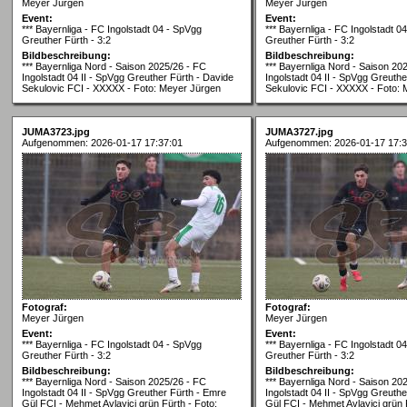
Meyer Jürgen
Meyer Jürgen
Event:
Event:
*** Bayernliga - FC Ingolstadt 04 - SpVgg
*** Bayernliga - FC Ingolstadt 0
Greuther Fürth - 3:2
Greuther Fürth - 3:2
Bildbeschreibung:
Bildbeschreibung:
*** Bayernliga Nord - Saison 2025/26 - FC
*** Bayernliga Nord - Saison 20
Ingolstadt 04 II - SpVgg Greuther Fürth - Davide
Ingolstadt 04 II - SpVgg Greuthe
Sekulovic FCI - XXXXX - Foto: Meyer Jürgen
Sekulovic FCI - XXXXX - Foto:
JUMA3723.jpg
JUMA3727.jpg
Aufgenommen: 2026-01-17 17:37:01
Aufgenommen: 2026-01-17 17:3
Fotograf:
Fotograf:
Meyer Jürgen
Meyer Jürgen
Event:
Event:
*** Bayernliga - FC Ingolstadt 04 - SpVgg
*** Bayernliga - FC Ingolstadt 0
Greuther Fürth - 3:2
Greuther Fürth - 3:2
Bildbeschreibung:
Bildbeschreibung:
*** Bayernliga Nord - Saison 2025/26 - FC
*** Bayernliga Nord - Saison 20
Ingolstadt 04 II - SpVgg Greuther Fürth - Emre
Ingolstadt 04 II - SpVgg Greuth
Gül FCI - Mehmet Avlayici grün Fürth - Foto:
Gül FCI - Mehmet Avlayici grün 