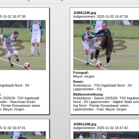
JUMA1196.jpg
-11-02 16:47:38
Aufgenommen: 2025-11-02 16:47:39
Fotograf:
Meyer Jürgen
Event:
Ingolstadt Nord - SV
Kreisklasse - TSV Ingolstadt Nord - SV
Lippertshofen - 0:0
:
Bildbeschreibung:
on 2025/26- TSV Ingolstadt
Kreisklasse - Saison 2025/26- TSV Ingolsta
hofen - Naschuan Kouki
Nord - SV Lippertshofen - Valjdrin Stafa sc
 Florian Donaubauer weiss
Ing Nord - Florian Donaubauer weiss
to: Meyer Jürgen
Lippertshofen - Foto: Meyer Jürgen
JUMA1208.jpg
-11-02 16:47:41
Aufgenommen: 2025-11-02 16:47:42