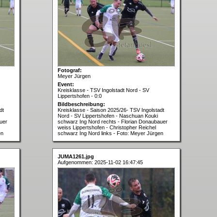
Fotograf:
Meyer Jürgen
Event:
Kreisklasse - TSV Ingolstadt Nord - SV
Lippertshofen - 0:0
Bildbeschreibung:
dt
Kreisklasse - Saison 2025/26- TSV Ingolstadt
Nord - SV Lippertshofen - Naschuan Kouki
uer
schwarz Ing Nord rechts - Florian Donaubauer
weiss Lippertshofen - Christopher Reichel
en
schwarz Ing Nord links - Foto: Meyer Jürgen
JUMA1261.jpg
Aufgenommen: 2025-11-02 16:47:45