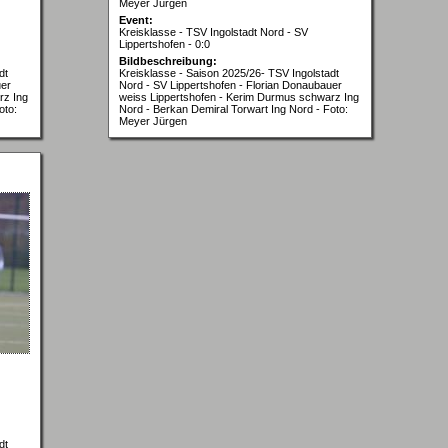
Meyer Jürgen
Event:
Kreisklasse - TSV Ingolstadt Nord - SV
Lippertshofen - 0:0
Bildbeschreibung:
dt
Kreisklasse - Saison 2025/26- TSV Ingolstadt
uer
Nord - SV Lippertshofen - Florian Donaubauer
rz Ing
weiss Lippertshofen - Kerim Durmus schwarz Ing
oto:
Nord - Berkan Demiral Torwart Ing Nord - Foto:
Meyer Jürgen
dt