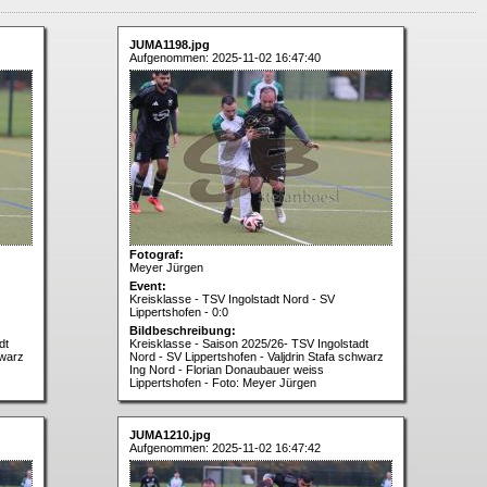
JUMA1198.jpg
Aufgenommen: 2025-11-02 16:47:40
Fotograf:
Meyer Jürgen
Event:
Kreisklasse - TSV Ingolstadt Nord - SV
Lippertshofen - 0:0
Bildbeschreibung:
dt
Kreisklasse - Saison 2025/26- TSV Ingolstadt
hwarz
Nord - SV Lippertshofen - Valjdrin Stafa schwarz
Ing Nord - Florian Donaubauer weiss
Lippertshofen - Foto: Meyer Jürgen
JUMA1210.jpg
Aufgenommen: 2025-11-02 16:47:42