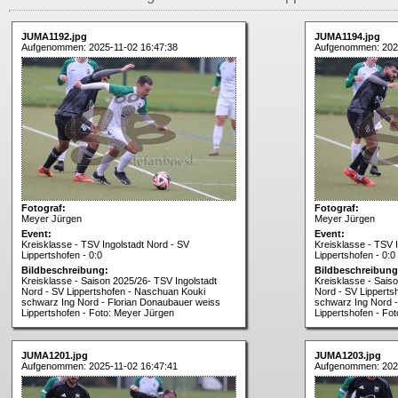
JUMA1192.jpg
JUMA1194.jpg
Aufgenommen: 2025-11-02 16:47:38
Aufgenommen: 2025
Fotograf:
Fotograf:
Meyer Jürgen
Meyer Jürgen
Event:
Event:
Kreisklasse - TSV Ingolstadt Nord - SV
Kreisklasse - TSV 
Lippertshofen - 0:0
Lippertshofen - 0:0
Bildbeschreibung:
Bildbeschreibung
Kreisklasse - Saison 2025/26- TSV Ingolstadt
Kreisklasse - Sais
Nord - SV Lippertshofen - Naschuan Kouki
Nord - SV Lipperts
schwarz Ing Nord - Florian Donaubauer weiss
schwarz Ing Nord -
Lippertshofen - Foto: Meyer Jürgen
Lippertshofen - Fo
JUMA1201.jpg
JUMA1203.jpg
Aufgenommen: 2025-11-02 16:47:41
Aufgenommen: 2025