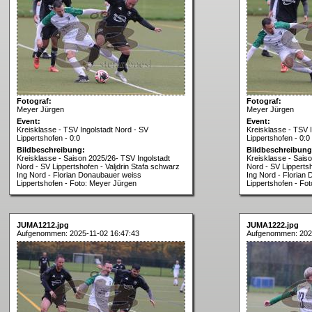
Fotograf:
Fotograf:
Meyer Jürgen
Meyer Jürgen
Event:
Event:
Kreisklasse - TSV Ingolstadt Nord - SV
Kreisklasse - TSV 
Lippertshofen - 0:0
Lippertshofen - 0:0
Bildbeschreibung:
Bildbeschreibung
Kreisklasse - Saison 2025/26- TSV Ingolstadt
Kreisklasse - Sais
Nord - SV Lippertshofen - Valjdrin Stafa schwarz
Nord - SV Lippertsh
Ing Nord - Florian Donaubauer weiss
Ing Nord - Florian
Lippertshofen - Foto: Meyer Jürgen
Lippertshofen - Fo
JUMA1212.jpg
JUMA1222.jpg
Aufgenommen: 2025-11-02 16:47:43
Aufgenommen: 2025