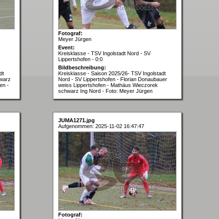
Fotograf:
Meyer Jürgen
Event:
Kreisklasse - TSV Ingolstadt Nord - SV
Lippertshofen - 0:0
Bildbeschreibung:
dt
Kreisklasse - Saison 2025/26- TSV Ingolstadt
hwarz
Nord - SV Lippertshofen - Florian Donaubauer
en -
weiss Lippertshofen - Mathäus Wieczorek
schwarz Ing Nord - Foto: Meyer Jürgen
JUMA1271.jpg
Aufgenommen: 2025-11-02 16:47:47
Fotograf: