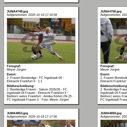
JUMA4748.jpg
JUMA4756.jpg
Aufgenommen: 2025-10-19 17:16:58
Aufgenommen: 202
Fotograf:
Fotograf:
Meyer Jürgen
Meyer Jürgen
Event:
Event:
2. Frauen-Bundesliga - FC Ingolstadt 04 -
2. Frauen-Bundeslig
Eintracht Frankfurt II - 1:1
Eintracht Frankfurt I
Bildbeschreibung:
Bildbeschreibung
2. Bundesliga Frauen - Saison 2025/26 - FC
2. Bundesliga Frau
Ingolstadt 04 Frauen - Eintracht Frankfurt II -
Ingolstadt 04 Frauen
Bednorz weiss Frankfurt - Annika Kömm (Nr.25 -
Bednorz weiss Fran
FC Ingolstadt Frauen I) - Foto: Meyer Jürgen
FC Ingolstadt Frau
JUMA4853.jpg
JUMA4859.jpg
Aufgenommen: 2025-10-19 17:17:00
Aufgenommen: 202