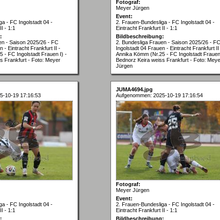
Fotograf:
Meyer Jürgen
Event:
a - FC Ingolstadt 04 -
2. Frauen-Bundesliga - FC Ingolstadt 04 -
I - 1:1
Eintracht Frankfurt II - 1:1
:
Bildbeschreibung:
en - Saison 2025/26 - FC
2. Bundesliga Frauen - Saison 2025/26 - F
 - Eintracht Frankfurt II -
Ingolstadt 04 Frauen - Eintracht Frankfurt II
 - FC Ingolstadt Frauen I) -
Annika Kömm (Nr.25 - FC Ingolstadt Frauen 
s Frankfurt - Foto: Meyer
Bednorz Keira weiss Frankfurt - Foto: Meye
Jürgen
JUMA4694.jpg
5-10-19 17:16:53
Aufgenommen: 2025-10-19 17:16:54
Fotograf:
Meyer Jürgen
Event:
a - FC Ingolstadt 04 -
2. Frauen-Bundesliga - FC Ingolstadt 04 -
I - 1:1
Eintracht Frankfurt II - 1:1
:
Bildbeschreibung: