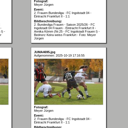
Fotograf:
Meyer Jürgen
Event:
2. Frauen-Bundesliga - FC Ingolstadt 04 -
Eintracht Frankfurt II - 1:1
Bildbeschreibung:
C
2. Bundesliga Frauen - Saison 2025/26 - FC
 -
Ingolstadt 04 Frauen - Eintracht Frankfurt II -
I) -
Annika Kömm (Nr.25 - FC Ingolstadt Frauen I) -
r
Bednorz Keira weiss Frankfurt - Foto: Meyer
Jürgen
JUMA4695.jpg
Aufgenommen: 2025-10-19 17:16:55
Fotograf:
Meyer Jürgen
Event:
2. Frauen-Bundesliga - FC Ingolstadt 04 -
Eintracht Frankfurt II - 1:1
Bildbeschreibung: