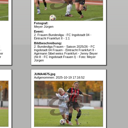
Fotograf:
Meyer Jürgen
Event:
2. Frauen-Bundesliga - FC Ingolstadt 04 -
Eintracht Frankfurt II - 1:1
Bildbeschreibung:
C
2. Bundesliga Frauen - Saison 2025/26 - FC
 -
Ingolstadt 04 Frauen - Eintracht Frankfurt II -
yer
Agirmann Sibel weiss Frankfurt - Jenny Beyer
r
(Nr.8 - FC Ingolstadt Frauen I) - Foto: Meyer
Jürgen
JUMA4675.jpg
Aufgenommen: 2025-10-19 17:16:52