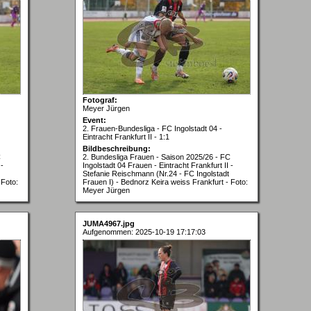
Fotograf:
Meyer Jürgen
Event:
2. Frauen-Bundesliga - FC Ingolstadt 04 -
Eintracht Frankfurt II - 1:1
Bildbeschreibung:
C
2. Bundesliga Frauen - Saison 2025/26 - FC
 -
Ingolstadt 04 Frauen - Eintracht Frankfurt II -
Stefanie Reischmann (Nr.24 - FC Ingolstadt
 Foto:
Frauen I) - Bednorz Keira weiss Frankfurt - Foto:
Meyer Jürgen
JUMA4967.jpg
Aufgenommen: 2025-10-19 17:17:03