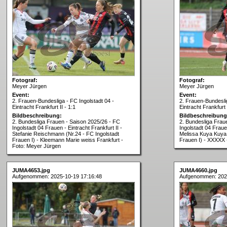
Fotograf:
Fotograf:
Meyer Jürgen
Meyer Jürgen
Event:
Event:
2. Frauen-Bundesliga - FC Ingolstadt 04 -
2. Frauen-Bundeslig
Eintracht Frankfurt II - 1:1
Eintracht Frankfurt I
Bildbeschreibung:
Bildbeschreibung
2. Bundesliga Frauen - Saison 2025/26 - FC
2. Bundesliga Frau
Ingolstadt 04 Frauen - Eintracht Frankfurt II -
Ingolstadt 04 Frauen
Stefanie Reischmann (Nr.24 - FC Ingolstadt
Melissa Kuya Kuya -
Frauen I) - Kleemann Marie weiss Frankfurt -
Frauen I) - XXXXX 
Foto: Meyer Jürgen
JUMA4653.jpg
JUMA4660.jpg
Aufgenommen: 2025-10-19 17:16:48
Aufgenommen: 202