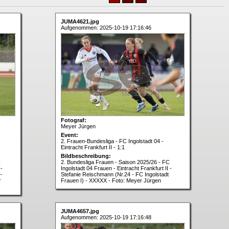
JUMA4621.jpg
Aufgenommen: 2025-10-19 17:16:46
Fotograf:
Meyer Jürgen
Event:
2. Frauen-Bundesliga - FC Ingolstadt 04 -
Eintracht Frankfurt II - 1:1
Bildbeschreibung:
C
2. Bundesliga Frauen - Saison 2025/26 - FC
 -
Ingolstadt 04 Frauen - Eintracht Frankfurt II -
-
Stefanie Reischmann (Nr.24 - FC Ingolstadt
r
Frauen I) - XXXXX - Foto: Meyer Jürgen
JUMA4657.jpg
Aufgenommen: 2025-10-19 17:16:48