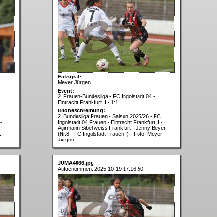
Fotograf:
Meyer Jürgen
Event:
2. Frauen-Bundesliga - FC Ingolstadt 04 -
Eintracht Frankfurt II - 1:1
Bildbeschreibung:
C
2. Bundesliga Frauen - Saison 2025/26 - FC
 -
Ingolstadt 04 Frauen - Eintracht Frankfurt II -
 -
Agirmann Sibel weiss Frankfurt - Jenny Beyer
:
(Nr.8 - FC Ingolstadt Frauen I) - Foto: Meyer
Jürgen
JUMA4666.jpg
Aufgenommen: 2025-10-19 17:16:50