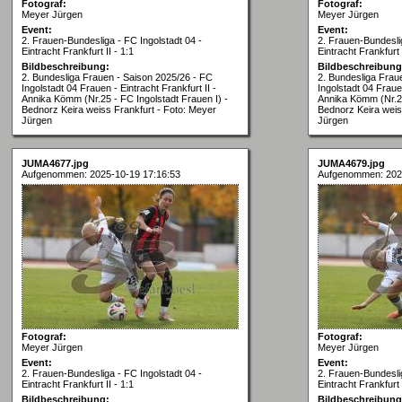
Fotograf:
Fotograf:
Meyer Jürgen
Meyer Jürgen
Event:
Event:
2. Frauen-Bundesliga - FC Ingolstadt 04 -
2. Frauen-Bundeslig
Eintracht Frankfurt II - 1:1
Eintracht Frankfurt I
Bildbeschreibung:
Bildbeschreibung
2. Bundesliga Frauen - Saison 2025/26 - FC
2. Bundesliga Frau
Ingolstadt 04 Frauen - Eintracht Frankfurt II -
Ingolstadt 04 Frauen
Annika Kömm (Nr.25 - FC Ingolstadt Frauen I) -
Annika Kömm (Nr.25
Bednorz Keira weiss Frankfurt - Foto: Meyer
Bednorz Keira weis
Jürgen
Jürgen
JUMA4677.jpg
JUMA4679.jpg
Aufgenommen: 2025-10-19 17:16:53
Aufgenommen: 202
Fotograf:
Fotograf:
Meyer Jürgen
Meyer Jürgen
Event:
Event:
2. Frauen-Bundesliga - FC Ingolstadt 04 -
2. Frauen-Bundeslig
Eintracht Frankfurt II - 1:1
Eintracht Frankfurt I
Bildbeschreibung:
Bildbeschreibung