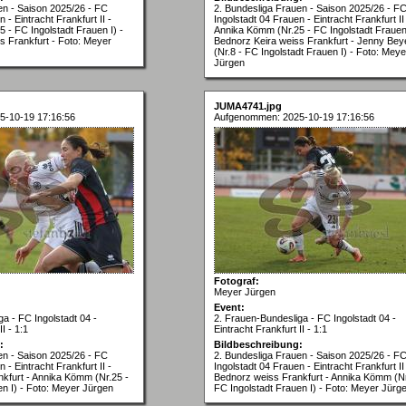
en - Saison 2025/26 - FC
2. Bundesliga Frauen - Saison 2025/26 - F
 - Eintracht Frankfurt II -
Ingolstadt 04 Frauen - Eintracht Frankfurt II
 - FC Ingolstadt Frauen I) -
Annika Kömm (Nr.25 - FC Ingolstadt Frauen 
s Frankfurt - Foto: Meyer
Bednorz Keira weiss Frankfurt - Jenny Bey
(Nr.8 - FC Ingolstadt Frauen I) - Foto: Meye
Jürgen
JUMA4741.jpg
5-10-19 17:16:56
Aufgenommen: 2025-10-19 17:16:56
Fotograf:
Meyer Jürgen
Event:
a - FC Ingolstadt 04 -
2. Frauen-Bundesliga - FC Ingolstadt 04 -
I - 1:1
Eintracht Frankfurt II - 1:1
:
Bildbeschreibung:
en - Saison 2025/26 - FC
2. Bundesliga Frauen - Saison 2025/26 - F
 - Eintracht Frankfurt II -
Ingolstadt 04 Frauen - Eintracht Frankfurt II
kfurt - Annika Kömm (Nr.25 -
Bednorz weiss Frankfurt - Annika Kömm (Nr
en I) - Foto: Meyer Jürgen
FC Ingolstadt Frauen I) - Foto: Meyer Jürg