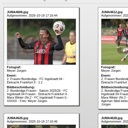
JUMA4606.jpg
JUMA4612.jpg
Aufgenommen: 2025-10-19 17:16:44
Aufgenommen: 202
Fotograf:
Fotograf:
Meyer Jürgen
Meyer Jürgen
Event:
Event:
2. Frauen-Bundesliga - FC Ingolstadt 04 -
2. Frauen-Bundeslig
Eintracht Frankfurt II - 1:1
Eintracht Frankfurt I
Bildbeschreibung:
Bildbeschreibung
2. Bundesliga Frauen - Saison 2025/26 - FC
2. Bundesliga Frau
Ingolstadt 04 Frauen - Eintracht Frankfurt II -
Ingolstadt 04 Frauen
Mara Winter (Nr.2 - FC Ingolstadt Frauen I) -
Mara Winter (Nr.2 -
XXXXX - Foto: Meyer Jürgen
Agirman Sibel weis
Jürgen
JUMA4626.jpg
JUMA4628.jpg
Aufgenommen: 2025-10-19 17:16:46
Aufgenommen: 202