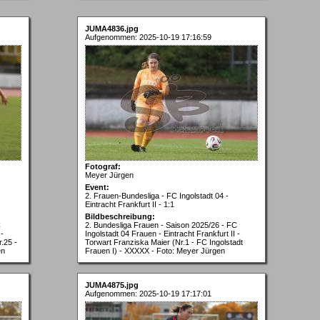
JUMA4836.jpg
Aufgenommen: 2025-10-19 17:16:59
Fotograf:
Meyer Jürgen
Event:
2. Frauen-Bundesliga - FC Ingolstadt 04 -
Eintracht Frankfurt II - 1:1
Bildbeschreibung:
C
2. Bundesliga Frauen - Saison 2025/26 - FC
 -
Ingolstadt 04 Frauen - Eintracht Frankfurt II -
.25 -
Torwart Franziska Maier (Nr.1 - FC Ingolstadt
en
Frauen I) - XXXXX - Foto: Meyer Jürgen
JUMA4875.jpg
Aufgenommen: 2025-10-19 17:17:01