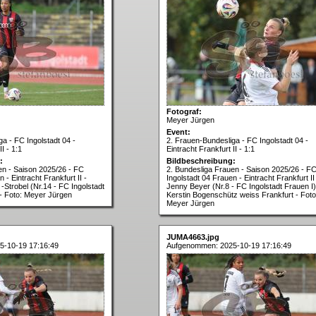
Fotograf:
Meyer Jürgen
Event:
a - FC Ingolstadt 04 -
2. Frauen-Bundesliga - FC Ingolstadt 04 -
I - 1:1
Eintracht Frankfurt II - 1:1
:
Bildbeschreibung:
en - Saison 2025/26 - FC
2. Bundesliga Frauen - Saison 2025/26 - F
 - Eintracht Frankfurt II -
Ingolstadt 04 Frauen - Eintracht Frankfurt II
Strobel (Nr.14 - FC Ingolstadt
Jenny Beyer (Nr.8 - FC Ingolstadt Frauen I)
- Foto: Meyer Jürgen
Kerstin Bogenschütz weiss Frankfurt - Foto
Meyer Jürgen
JUMA4663.jpg
5-10-19 17:16:49
Aufgenommen: 2025-10-19 17:16:49