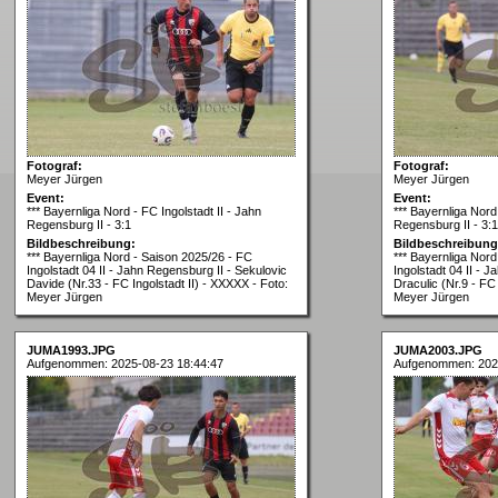
Fotograf:
Fotograf:
Meyer Jürgen
Meyer Jürgen
Event:
Event:
*** Bayernliga Nord - FC Ingolstadt II - Jahn
*** Bayernliga Nord 
Regensburg II - 3:1
Regensburg II - 3:1
Bildbeschreibung:
Bildbeschreibung
*** Bayernliga Nord - Saison 2025/26 - FC
*** Bayernliga Nor
Ingolstadt 04 II - Jahn Regensburg II - Sekulovic
Ingolstadt 04 II - 
Davide (Nr.33 - FC Ingolstadt II) - XXXXX - Foto:
Draculic (Nr.9 - FC 
Meyer Jürgen
Meyer Jürgen
JUMA1993.JPG
JUMA2003.JPG
Aufgenommen: 2025-08-23 18:44:47
Aufgenommen: 202