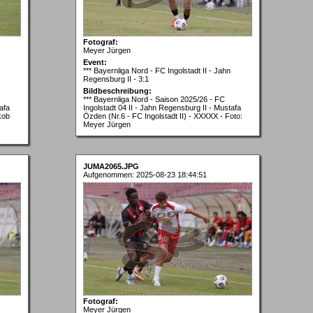
Fotograf:
Meyer Jürgen
Event:
*** Bayernliga Nord - FC Ingolstadt II - Jahn
Regensburg II - 3:1
Bildbeschreibung:
*** Bayernliga Nord - Saison 2025/26 - FC
afa
Ingolstadt 04 II - Jahn Regensburg II - Mustafa
kob
Özden (Nr.6 - FC Ingolstadt II) - XXXXX - Foto:
Meyer Jürgen
JUMA2065.JPG
Aufgenommen: 2025-08-23 18:44:51
Fotograf:
Meyer Jürgen