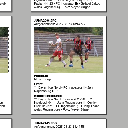
Jakob
Paylan (Nr.13 - FC Ingolstadt II) - Seibold Jakob
weiss Regensburg - Foto: Meyer Jürgen
JUMA2096.JPG
Aufgenommen: 2025-08-23 18:44:56
Fotograf:
Meyer Jürgen
Event:
*** Bayernliga Nord - FC Ingolstadt II - Jahn
Regensburg II - 3:1
Bildbeschreibung:
*** Bayernliga Nord - Saison 2025/26 - FC
jen
Ingolstadt 04 II - Jahn Regensburg II - Ognjen
hanh
Draculic (Nr.9 - FC Ingolstadt II) - Luong Thanh
weiss Regensburg - Foto: Meyer Jürgen
JUMA2149.JPG
Aufgenommen: 2025-08-23 18:44:58