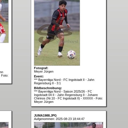
Fotograf:
Meyer Jürgen
ann
- Foto:
Event:
*** Bayernliga Nord - FC Ingolstadt II - Jahn
Regensburg II - 3:1
Bildbeschreibung:
*** Bayernliga Nord - Saison 2025/26 - FC
Ingolstadt 04 II - Jahn Regensburg II - Johann
Chirinos (Nr.10 - FC Ingolstadt II) - XXXXX - Foto:
Meyer Jürgen
JUMA1988.JPG
Aufgenommen: 2025-08-23 18:44:47