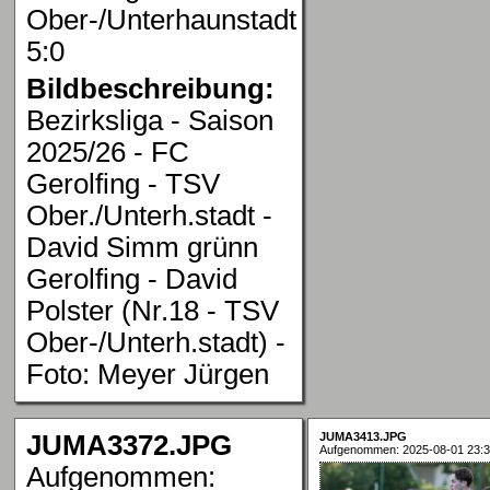
Ober-/Unterhaunstadt
5:0
Bildbeschreibung:
Bezirksliga - Saison
2025/26 - FC
Gerolfing - TSV
Ober./Unterh.stadt -
David Simm grünn
Gerolfing - David
Polster (Nr.18 - TSV
Ober-/Unterh.stadt) -
Foto: Meyer Jürgen
JUMA3372.JPG
JUMA3413.JPG
Aufgenommen: 2025-08-01 23:3
Aufgenommen: