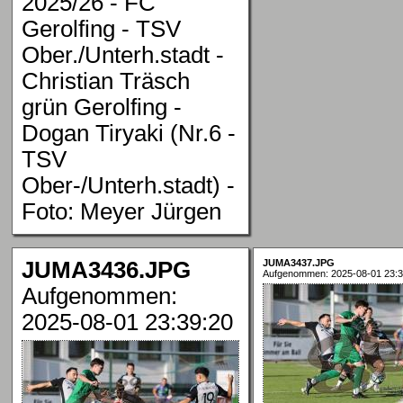
2025/26 - FC
Gerolfing - TSV
Ober./Unterh.stadt -
Christian Träsch
grün Gerolfing -
Dogan Tiryaki (Nr.6 -
TSV
Ober-/Unterh.stadt) -
Foto: Meyer Jürgen
JUMA3436.JPG
JUMA3437.JPG
Aufgenommen: 2025-08-01 23:3
Aufgenommen:
2025-08-01 23:39:20