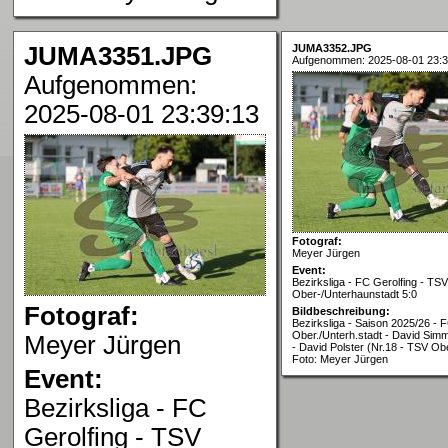
JUMA3351.JPG
JUMA3352.JPG
Aufgenommen: 2025-08-01 23:3
Aufgenommen:
2025-08-01 23:39:13
Fotograf:
Meyer Jürgen
Event:
Bezirksliga - FC Gerolfing - TSV
Ober-/Unterhaunstadt 5:0
Fotograf:
Bildbeschreibung:
Bezirksliga - Saison 2025/26 - 
Ober./Unterh.stadt - David Simm
Meyer Jürgen
- David Polster (Nr.18 - TSV Obe
Foto: Meyer Jürgen
Event:
Bezirksliga - FC
Gerolfing - TSV