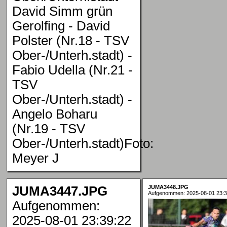
David Simm grün
Gerolfing - David
Polster (Nr.18 - TSV
Ober-/Unterh.stadt) -
Fabio Udella (Nr.21 -
TSV
Ober-/Unterh.stadt) -
Angelo Boharu
(Nr.19 - TSV
Ober-/Unterh.stadt)Foto:
Meyer J
JUMA3447.JPG
JUMA3448.JPG
Aufgenommen: 2025-08-01 23:3
Aufgenommen:
2025-08-01 23:39:22