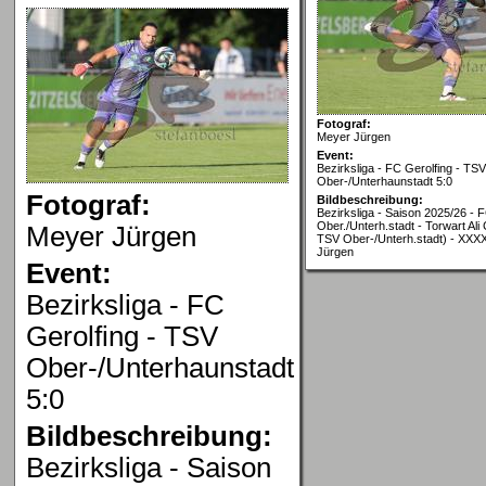
Fotograf:
Meyer Jürgen
Event:
Bezirksliga - FC Gerolfing - TSV
Ober-/Unterhaunstadt 5:0
Fotograf:
Bildbeschreibung:
Bezirksliga - Saison 2025/26 - 
Ober./Unterh.stadt - Torwart Ali
Meyer Jürgen
TSV Ober-/Unterh.stadt) - XXXX
Jürgen
Event:
Bezirksliga - FC
Gerolfing - TSV
Ober-/Unterhaunstadt
5:0
Bildbeschreibung:
Bezirksliga - Saison