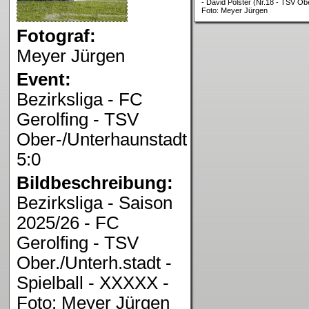
- David Polster (Nr.18 - TSV Obe
Foto: Meyer Jürgen
Fotograf:
Meyer Jürgen
Event:
Bezirksliga - FC
Gerolfing - TSV
Ober-/Unterhaunstadt
5:0
Bildbeschreibung:
Bezirksliga - Saison
2025/26 - FC
Gerolfing - TSV
Ober./Unterh.stadt -
Spielball - XXXXX -
Foto: Meyer Jürgen