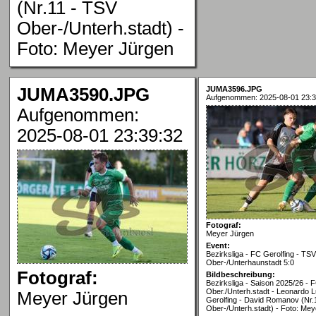
(Nr.11 - TSV
Ober-/Unterh.stadt) -
Foto: Meyer Jürgen
JUMA3590.JPG
JUMA3596.JPG
Aufgenommen: 2025-08-01 23:3
Aufgenommen:
2025-08-01 23:39:32
Fotograf:
Meyer Jürgen
Event:
Bezirksliga - FC Gerolfing - TSV
Ober-/Unterhaunstadt 5:0
Fotograf:
Bildbeschreibung:
Bezirksliga - Saison 2025/26 - 
Ober./Unterh.stadt - Leonardo L
Meyer Jürgen
Gerolfing - David Romanov (Nr.
Ober-/Unterh.stadt) - Foto: Me