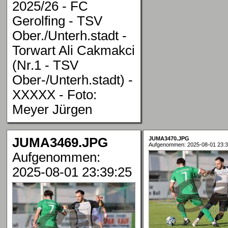
2025/26 - FC
Gerolfing - TSV
Ober./Unterh.stadt -
Torwart Ali Cakmakci
(Nr.1 - TSV
Ober-/Unterh.stadt) -
XXXXX - Foto:
Meyer Jürgen
JUMA3469.JPG
JUMA3470.JPG
Aufgenommen: 2025-08-01 23:3
Aufgenommen:
2025-08-01 23:39:25