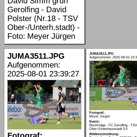
David Simm grün
Gerolfing - David
Polster (Nr.18 - TSV
Ober-/Unterh.stadt) -
Foto: Meyer Jürgen
JUMA3511.JPG
JUMA3513.JPG
Aufgenommen: 2025-08-01 23:3
Aufgenommen:
2025-08-01 23:39:27
Fotograf:
Meyer Jürgen
Event:
Bezirksliga - FC Gerolfing - TSV
Ober-/Unterhaunstadt 5:0
Fotograf:
Bildbeschreibung: