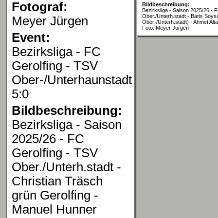
Fotograf:
Bildbeschreibung:
Bezirksliga - Saison 2025/26 - 
Ober./Unterh.stadt - Baris Soys
Meyer Jürgen
Ober-/Unterh.stadt) - Ahmet Alta
Foto: Meyer Jürgen
Event:
Bezirksliga - FC
Gerolfing - TSV
Ober-/Unterhaunstadt
5:0
Bildbeschreibung:
Bezirksliga - Saison
2025/26 - FC
Gerolfing - TSV
Ober./Unterh.stadt -
Christian Träsch
grün Gerolfing -
Manuel Hunner