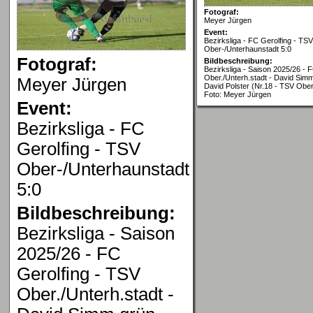
Fotograf:
Meyer Jürgen
Event:
Bezirksliga - FC Gerolfing - TSV
Ober-/Unterhaunstadt 5:0
Fotograf:
Bildbeschreibung:
Bezirksliga - Saison 2025/26 - 
Ober./Unterh.stadt - David Simm
Meyer Jürgen
David Polster (Nr.18 - TSV Ober
Foto: Meyer Jürgen
Event:
Bezirksliga - FC
Gerolfing - TSV
Ober-/Unterhaunstadt
5:0
Bildbeschreibung:
Bezirksliga - Saison
2025/26 - FC
Gerolfing - TSV
Ober./Unterh.stadt -