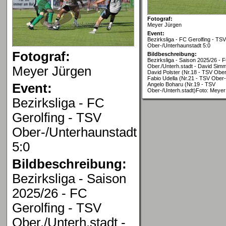
Fotograf:
Meyer Jürgen
Event:
Bezirksliga - FC Gerolfing - TSV
Ober-/Unterhaunstadt 5:0
Fotograf:
Bildbeschreibung:
Bezirksliga - Saison 2025/26 - 
Ober./Unterh.stadt - David Simm
Meyer Jürgen
David Polster (Nr.18 - TSV Ober
Fabio Udella (Nr.21 - TSV Ober-
Event:
Angelo Boharu (Nr.19 - TSV
Ober-/Unterh.stadt)Foto: Meyer
Bezirksliga - FC
Gerolfing - TSV
Ober-/Unterhaunstadt
5:0
Bildbeschreibung:
Bezirksliga - Saison
2025/26 - FC
Gerolfing - TSV
Ober./Unterh.stadt -