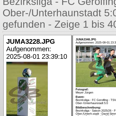
Bezirksliga - FC Gerolfin
Ober-/Unterhaunstadt 5:0
gefunden - Zeige 1 bis 4
JUMA3228.JPG
JUMA3348.JPG
Aufgenommen: 2025-08-01 23:3
Aufgenommen:
2025-08-01 23:39:10
Fotograf:
Meyer Jürgen
Event:
Bezirksliga - FC Gerolfing - TSV
Ober-/Unterhaunstadt 5:0
Bildbeschreibung:
Bezirksliga - Saison 2025/26 - 
Ober./Unterh.stadt - David Simm