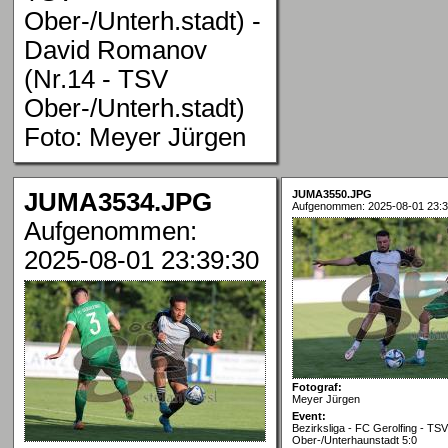
Ober-/Unterh.stadt) -
David Romanov
(Nr.14 - TSV
Ober-/Unterh.stadt)
Foto: Meyer Jürgen
JUMA3534.JPG
JUMA3550.JPG
Aufgenommen: 2025-08-01 23:3
Aufgenommen:
2025-08-01 23:39:30
Fotograf:
Meyer Jürgen
Event:
Bezirksliga - FC Gerolfing - TSV
Ober-/Unterhaunstadt 5:0