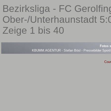
Bezirksliga - FC Gerolfin
Ober-/Unterhaunstadt 5:0
Zeige 1 bis 40
Fotos s
KBUMM.AGENTUR - Stefan Bösl - Pressebilder Sport/Ev
Coun