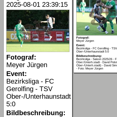
2025-08-01 23:39:15
Fotograf:
Meyer Jürgen
Event:
Bezirksliga - FC Gerolfing - TSV
Ober-/Unterhaunstadt 5:0
Fotograf:
Bildbeschreibung:
Bezirksliga - Saison 2025/26 - 
Ober./Unterh.stadt - David Polst
Meyer Jürgen
Ober-/Unterh.stadt) - David Sim
- Foto: Meyer Jürgen
Event:
Bezirksliga - FC
Gerolfing - TSV
Ober-/Unterhaunstadt
5:0
Bildbeschreibung: