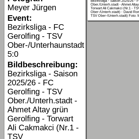
Bezirksliga - Saison 2025/26 - 
Ober./Unterh.stadt - Ahmet Altay
Meyer Jürgen
Torwart Ali Cakmakci (Nr.1 - TS
Ober-/Unterh.stadt) - David Ro
Event:
TSV Ober-/Unterh.stadt) Foto:
Bezirksliga - FC
Gerolfing - TSV
Ober-/Unterhaunstadt
5:0
Bildbeschreibung:
Bezirksliga - Saison
2025/26 - FC
Gerolfing - TSV
Ober./Unterh.stadt -
Ahmet Altay grün
Gerolfing - Torwart
Ali Cakmakci (Nr.1 -
TSV