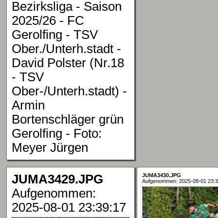
Bezirksliga - Saison
2025/26 - FC
Gerolfing - TSV
Ober./Unterh.stadt -
David Polster (Nr.18
- TSV
Ober-/Unterh.stadt) -
Armin
Bortenschläger grün
Gerolfing - Foto:
Meyer Jürgen
JUMA3429.JPG
JUMA3430.JPG
Aufgenommen: 2025-08-01 23:3
Aufgenommen:
2025-08-01 23:39:17