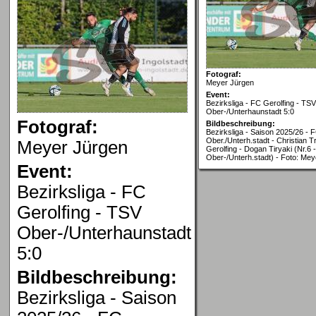
Fotograf:
Meyer Jürgen
Event:
Bezirksliga - FC Gerolfing - TSV
Ober-/Unterhaunstadt 5:0
Fotograf:
Bildbeschreibung:
Bezirksliga - Saison 2025/26 - 
Ober./Unterh.stadt - Christian 
Meyer Jürgen
Gerolfing - Dogan Tiryaki (Nr.6 
Ober-/Unterh.stadt) - Foto: Me
Event:
Bezirksliga - FC
Gerolfing - TSV
Ober-/Unterhaunstadt
5:0
Bildbeschreibung:
Bezirksliga - Saison