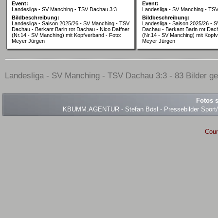
Event:
Event:
Landesliga - SV Manching - TSV Dachau 3:3
Landesliga - SV Manching - TS
Bildbeschreibung:
Bildbeschreibung:
Landesliga - Saison 2025/26 - SV Manching - TSV
Landesliga - Saison 2025/26 - 
Dachau - Berkant Barin rot Dachau - Nico Daffner
Dachau - Berkant Barin rot Dac
(Nr.14 - SV Manching) mit Kopfverband - Foto:
(Nr.14 - SV Manching) mit Kopfv
Meyer Jürgen
Meyer Jürgen
Landesliga - SV Manching - TSV Dachau 3:3 - 83 Bilder ge
Fotos s
KBUMM.AGENTUR - Stefan Bösl - Pressebilder Sport/Ev
Coun