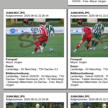
- XXXXX - Foto: Meyer Jürgen
JUMA3837.JPG
JUMA3839.JPG
Aufgenommen: 2025-08-01 22:26:34
Aufgenommen: 2025-08-01 22:2
Fotograf:
Fotograf:
Meyer Jürgen
Meyer Jürgen
Event:
Event:
Landesliga - SV Manching - TSV Dachau 3:3
Landesliga - SV Manching - TS
Bildbeschreibung:
Bildbeschreibung:
Landesliga - Saison 2025/26 - SV Manching - TSV
Landesliga - Saison 2025/26 - 
Dachau - Fabian Neumayer (Nr.9 - SV Manching)
Dachau - Fabian Neumayer (Nr.
- Sebastian Mitterhuber rot Dachau - Foto: Meyer
- Sebastian Mitterhuber rot Dac
Jürgen
Jürgen
JUMA3862.JPG
JUMA3864.JPG
Aufgenommen: 2025-08-01 22:26:36
Aufgenommen: 2025-08-01 22:2