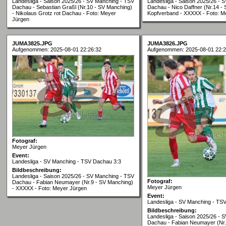
Landesliga - Saison 2025/26 - SV Manching - TSV
Landesliga - Saison 2025/26 - 
Dachau - Sebastian Graßl (Nr.10 - SV Manching)
Dachau - Nico Daffner (Nr.14 -
- Nikolaus Grotz rot Dachau - Foto: Meyer
Kopfverband - XXXXX - Foto: M
Jürgen
JUMA3825.JPG
JUMA3826.JPG
Aufgenommen: 2025-08-01 22:26:32
Aufgenommen: 2025-08-01 22:2
Fotograf:
Meyer Jürgen
Event:
Landesliga - SV Manching - TSV Dachau 3:3
Bildbeschreibung:
Landesliga - Saison 2025/26 - SV Manching - TSV
Fotograf:
Dachau - Fabian Neumayer (Nr.9 - SV Manching)
Meyer Jürgen
- XXXXX - Foto: Meyer Jürgen
Event:
Landesliga - SV Manching - TS
Bildbeschreibung:
Landesliga - Saison 2025/26 - 
Dachau - Fabian Neumayer (Nr.