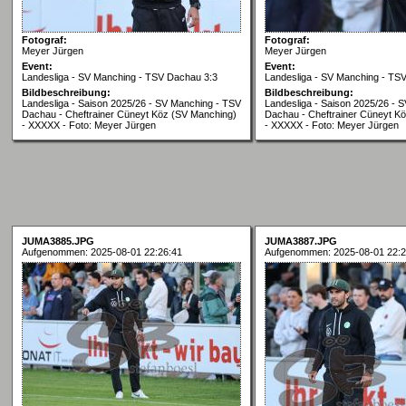
Fotograf:
Fotograf:
Meyer Jürgen
Meyer Jürgen
Event:
Event:
Landesliga - SV Manching - TSV Dachau 3:3
Landesliga - SV Manching - TS
Bildbeschreibung:
Bildbeschreibung:
Landesliga - Saison 2025/26 - SV Manching - TSV
Landesliga - Saison 2025/26 - 
Dachau - Cheftrainer Cüneyt Köz (SV Manching)
Dachau - Cheftrainer Cüneyt K
- XXXXX - Foto: Meyer Jürgen
- XXXXX - Foto: Meyer Jürgen
JUMA3885.JPG
JUMA3887.JPG
Aufgenommen: 2025-08-01 22:26:41
Aufgenommen: 2025-08-01 22:2