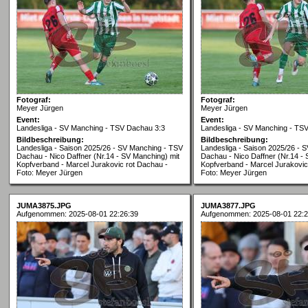
Fotograf:
Fotograf:
Meyer Jürgen
Meyer Jürgen
Event:
Event:
Landesliga - SV Manching - TSV Dachau 3:3
Landesliga - SV Manching - TS
Bildbeschreibung:
Bildbeschreibung:
Landesliga - Saison 2025/26 - SV Manching - TSV
Landesliga - Saison 2025/26 - 
Dachau - Nico Daffner (Nr.14 - SV Manching) mit
Dachau - Nico Daffner (Nr.14 -
Kopfverband - Marcel Jurakovic rot Dachau -
Kopfverband - Marcel Jurakovic
Foto: Meyer Jürgen
Foto: Meyer Jürgen
JUMA3875.JPG
JUMA3877.JPG
Aufgenommen: 2025-08-01 22:26:39
Aufgenommen: 2025-08-01 22:2