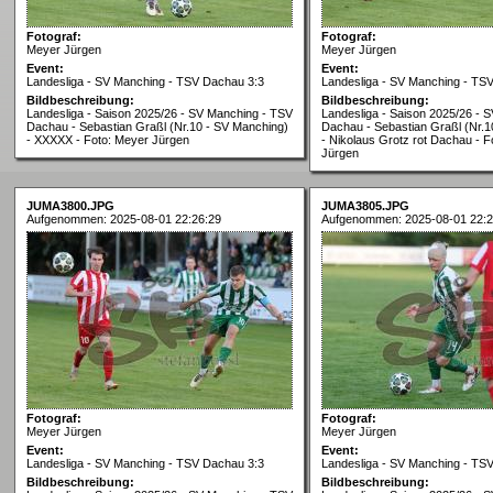
Fotograf:
Fotograf:
Meyer Jürgen
Meyer Jürgen
Event:
Event:
Landesliga - SV Manching - TSV Dachau 3:3
Landesliga - SV Manching - TS
Bildbeschreibung:
Bildbeschreibung:
Landesliga - Saison 2025/26 - SV Manching - TSV
Landesliga - Saison 2025/26 - 
Dachau - Sebastian Graßl (Nr.10 - SV Manching)
Dachau - Sebastian Graßl (Nr.1
- XXXXX - Foto: Meyer Jürgen
- Nikolaus Grotz rot Dachau - F
Jürgen
JUMA3800.JPG
JUMA3805.JPG
Aufgenommen: 2025-08-01 22:26:29
Aufgenommen: 2025-08-01 22:2
Fotograf:
Fotograf:
Meyer Jürgen
Meyer Jürgen
Event:
Event:
Landesliga - SV Manching - TSV Dachau 3:3
Landesliga - SV Manching - TS
Bildbeschreibung:
Bildbeschreibung: