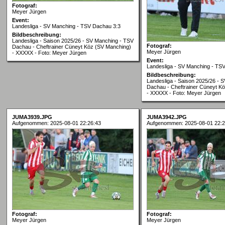
Fotograf:
Meyer Jürgen
Event:
Landesliga - SV Manching - TSV Dachau 3:3
Bildbeschreibung:
Landesliga - Saison 2025/26 - SV Manching - TSV
Fotograf:
Dachau - Cheftrainer Cüneyt Köz (SV Manching)
Meyer Jürgen
- XXXXX - Foto: Meyer Jürgen
Event:
Landesliga - SV Manching - TS
Bildbeschreibung:
Landesliga - Saison 2025/26 - 
Dachau - Cheftrainer Cüneyt K
- XXXXX - Foto: Meyer Jürgen
JUMA3939.JPG
JUMA3942.JPG
Aufgenommen: 2025-08-01 22:26:43
Aufgenommen: 2025-08-01 22:2
Fotograf:
Fotograf:
Meyer Jürgen
Meyer Jürgen