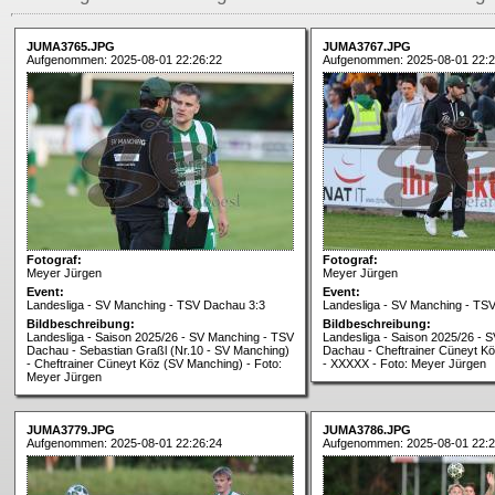
JUMA3765.JPG
JUMA3767.JPG
Aufgenommen: 2025-08-01 22:26:22
Aufgenommen: 2025-08-01 22:2
Fotograf:
Fotograf:
Meyer Jürgen
Meyer Jürgen
Event:
Event:
Landesliga - SV Manching - TSV Dachau 3:3
Landesliga - SV Manching - TS
Bildbeschreibung:
Bildbeschreibung:
Landesliga - Saison 2025/26 - SV Manching - TSV
Landesliga - Saison 2025/26 - 
Dachau - Sebastian Graßl (Nr.10 - SV Manching)
Dachau - Cheftrainer Cüneyt K
- Cheftrainer Cüneyt Köz (SV Manching) - Foto:
- XXXXX - Foto: Meyer Jürgen
Meyer Jürgen
JUMA3779.JPG
JUMA3786.JPG
Aufgenommen: 2025-08-01 22:26:24
Aufgenommen: 2025-08-01 22:2