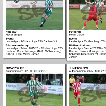
Fotograf:
Fotograf:
Meyer Jürgen
Meyer Jürgen
Event:
Event:
Landesliga - SV Manching - TSV Dachau 3:3
Landesliga - SV Manching - TS
Bildbeschreibung:
Bildbeschreibung:
Landesliga - Saison 2025/26 - SV Manching - TSV
Landesliga - Saison 2025/26 - 
Dachau - Rainer Meisinger (Nr.8 - SV Manching) -
Dachau - Rainer Meisinger (Nr.
XXXXX - Foto: Meyer Jürgen
Sebastian Mitterhuber rot Dach
Jürgen
JUMA3796.JPG
JUMA3797.JPG
Aufgenommen: 2025-08-01 22:26:27
Aufgenommen: 2025-08-01 22:2