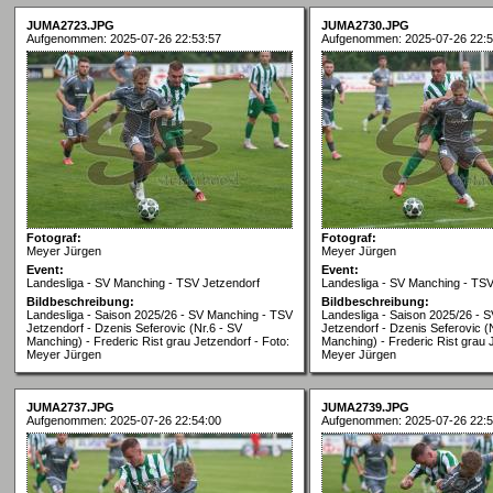
JUMA2723.JPG
JUMA2730.JPG
Aufgenommen: 2025-07-26 22:53:57
Aufgenommen: 2025-07-26 22:5
Fotograf:
Fotograf:
Meyer Jürgen
Meyer Jürgen
Event:
Event:
Landesliga - SV Manching - TSV Jetzendorf
Landesliga - SV Manching - TSV
Bildbeschreibung:
Bildbeschreibung:
Landesliga - Saison 2025/26 - SV Manching - TSV
Landesliga - Saison 2025/26 - 
Jetzendorf - Dzenis Seferovic (Nr.6 - SV
Jetzendorf - Dzenis Seferovic (
Manching) - Frederic Rist grau Jetzendorf - Foto:
Manching) - Frederic Rist grau 
Meyer Jürgen
Meyer Jürgen
JUMA2737.JPG
JUMA2739.JPG
Aufgenommen: 2025-07-26 22:54:00
Aufgenommen: 2025-07-26 22:5