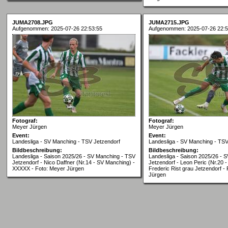
JUMA2708.JPG
JUMA2715.JPG
Aufgenommen: 2025-07-26 22:53:55
Aufgenommen: 2025-07-26 22:5
Fotograf:
Fotograf:
Meyer Jürgen
Meyer Jürgen
Event:
Event:
Landesliga - SV Manching - TSV Jetzendorf
Landesliga - SV Manching - TSV
Bildbeschreibung:
Bildbeschreibung:
Landesliga - Saison 2025/26 - SV Manching - TSV
Landesliga - Saison 2025/26 - 
Jetzendorf - Nico Daffner (Nr.14 - SV Manching) -
Jetzendorf - Leon Peric (Nr.20 
XXXXX - Foto: Meyer Jürgen
Frederic Rist grau Jetzendorf -
Jürgen