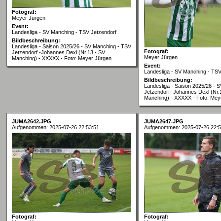
Fotograf:
Meyer Jürgen
Event:
Landesliga - SV Manching - TSV Jetzendorf
Bildbeschreibung:
Landesliga - Saison 2025/26 - SV Manching - TSV
Fotograf:
Jetzendorf -Johannes Dexl (Nr.13 - SV
Meyer Jürgen
Manching) - XXXXX - Foto: Meyer Jürgen
Event:
Landesliga - SV Manching - TSV
Bildbeschreibung:
Landesliga - Saison 2025/26 - 
Jetzendorf -Johannes Dexl (Nr.
Manching) - XXXXX - Foto: Mey
JUMA2642.JPG
JUMA2647.JPG
Aufgenommen: 2025-07-26 22:53:51
Aufgenommen: 2025-07-26 22:5
Fotograf:
Fotograf: