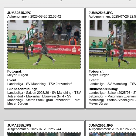
JUMA2545.JPG
JUMA2546.JPG
Aufgenommen: 2025-07-26 22:53:42
Aufgenommen: 2025-07-26 22:5
Fotograf:
Fotograf:
Meyer Jürgen
Meyer Jürgen
Event:
Event:
Landesliga - SV Manching - TSV Jetzendorf
Landesliga - SV Manching - TSV
Bildbeschreibung:
Bildbeschreibung:
Landesliga - Saison 2025/26 - SV Manching - TSV
Landesliga - Saison 2025/26 - 
Jetzendorf - Maximilian Eberwein (Nr.4 - SV
Jetzendorf - Maximilian Eberwei
Manching) - Stefan Stöckl grau Jetzendorf - Foto:
Manching) - Stefan Stöckl grau 
Meyer Jürgen
Meyer Jürgen
JUMA2555.JPG
JUMA2566.JPG
Aufgenommen: 2025-07-26 22:53:44
Aufgenommen: 2025-07-26 22:5