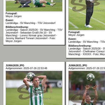
Fotograf:
Meyer Jürgen
Event:
Landesliga - SV Manching - TSV Jetzendorf
Bildbeschreibung:
Landesliga - Saison 2025/26 - SV Manching - TSV
Fotograf:
Jetzendorf - Sebastian Graßl (Nr.10 - SV
Meyer Jürgen
Manching) - Lorenz Kirmair grau Jetzendorf -
Jeremy Manhard Torwart Jetzendorf - Foto:
Event:
Meyer Jürgen
Landesliga - SV Manching - TSV
Bildbeschreibung:
Landesliga - Saison 2025/26 - 
Jetzendorf - Cheftrainer Cüney
Manching) - XXXXX - Foto: Mey
JUMA2630.JPG
JUMA2631.JPG
Aufgenommen: 2025-07-26 22:53:48
Aufgenommen: 2025-07-26 22:5