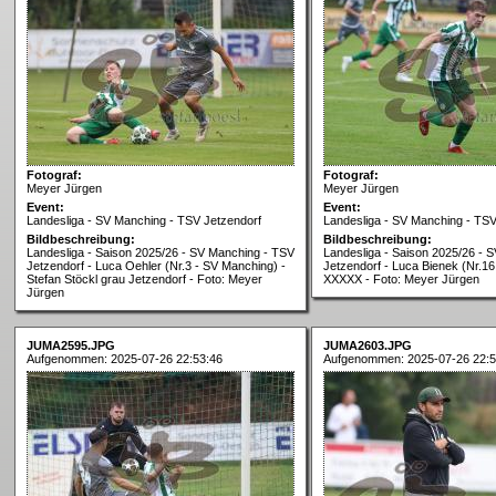
Fotograf:
Fotograf:
Meyer Jürgen
Meyer Jürgen
Event:
Event:
Landesliga - SV Manching - TSV Jetzendorf
Landesliga - SV Manching - TSV
Bildbeschreibung:
Bildbeschreibung:
Landesliga - Saison 2025/26 - SV Manching - TSV
Landesliga - Saison 2025/26 - 
Jetzendorf - Luca Oehler (Nr.3 - SV Manching) -
Jetzendorf - Luca Bienek (Nr.16
Stefan Stöckl grau Jetzendorf - Foto: Meyer
XXXXX - Foto: Meyer Jürgen
Jürgen
JUMA2595.JPG
JUMA2603.JPG
Aufgenommen: 2025-07-26 22:53:46
Aufgenommen: 2025-07-26 22:5