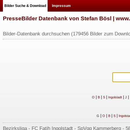
Bilder Suche & Download
Impressum
PresseBilder Datenbank von Stefan Bösl | ww
Bilder-Datenbank durchsuchen (179456 Bilder zum Downlo
|
|
|
|
|
O
B
S
Ingolstadt
J
|
|
|
|
G
O
B
S
Ingolsta
Bezirksliga - FC Fatih Ingolstadt - SpVgg Kammerberg - 58