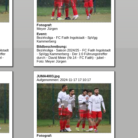
Fotograf:
Meyer Jürgen
Event:
Bezirksliga - FC Fatih Ingolstadt - SpVgg
Kammerberg
Bildbeschreibung:
lstadt
Bezirksliga - Saison 2024/25 - FC Fatih Ingolstadt
ffer
- SpVgg Kammerberg - Der 1:0 Führungstreffer
l -
durch - David Meier (Nr.14 - FC Fatih) - jubel -
Foto: Meyer Jürgen
JUMA4003.jpg
Aufgenommen: 2024-11-17 17:10:17
Fotograf: