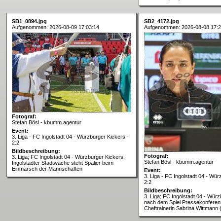
SB1_0894.jpg
SB2_4172.jpg
Aufgenommen: 2026-08-09 17:03:14
Aufgenommen: 2026-08-08 17:2
Fotograf:
Stefan Bösl - kbumm.agentur
Event:
3. Liga - FC Ingolstadt 04 - Würzburger Kickers -
2:2
Bildbeschreibung:
Fotograf:
3. Liga; FC Ingolstadt 04 - Würzburger Kickers;
Stefan Bösl - kbumm.agentur
Ingolstädter Stadtwache steht Spalier beim
Einmarsch der Mannschaften
Event:
3. Liga - FC Ingolstadt 04 - Wür
2:2
Bildbeschreibung:
3. Liga; FC Ingolstadt 04 - Würz
nach dem Spiel Pressekonferenz
Cheftrainerin Sabrina Wittmann 