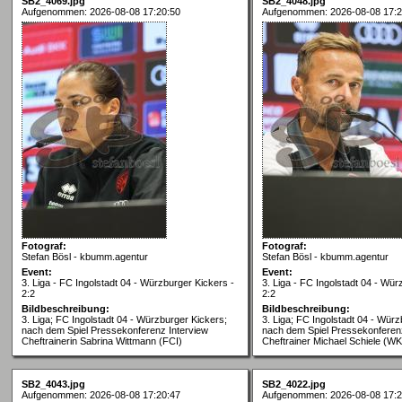
SB2_4069.jpg
SB2_4048.jpg
Aufgenommen: 2026-08-08 17:20:50
Aufgenommen: 2026-08-08 17:2
Fotograf:
Fotograf:
Stefan Bösl - kbumm.agentur
Stefan Bösl - kbumm.agentur
Event:
Event:
3. Liga - FC Ingolstadt 04 - Würzburger Kickers -
3. Liga - FC Ingolstadt 04 - Wür
2:2
2:2
Bildbeschreibung:
Bildbeschreibung:
3. Liga; FC Ingolstadt 04 - Würzburger Kickers;
3. Liga; FC Ingolstadt 04 - Würz
nach dem Spiel Pressekonferenz Interview
nach dem Spiel Pressekonferenz
Cheftrainerin Sabrina Wittmann (FCI)
Cheftrainer Michael Schiele (WK
SB2_4043.jpg
SB2_4022.jpg
Aufgenommen: 2026-08-08 17:20:47
Aufgenommen: 2026-08-08 17:2