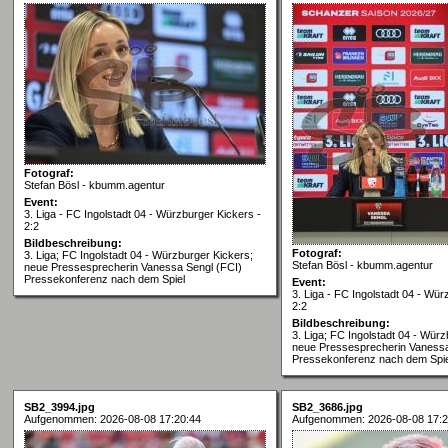
Fotograf:
Stefan Bösl - kbumm.agentur
Event:
3. Liga - FC Ingolstadt 04 - Würzburger Kickers -
2:2
Bildbeschreibung:
Fotograf:
3. Liga; FC Ingolstadt 04 - Würzburger Kickers;
Stefan Bösl - kbumm.agentur
neue Pressesprecherin Vanessa Sengl (FCI)
Pressekonferenz nach dem Spiel
Event:
3. Liga - FC Ingolstadt 04 - Wür
2:2
Bildbeschreibung:
3. Liga; FC Ingolstadt 04 - Würz
neue Pressesprecherin Vanessa
Pressekonferenz nach dem Spie
SB2_3994.jpg
SB2_3686.jpg
Aufgenommen: 2026-08-08 17:20:44
Aufgenommen: 2026-08-08 17:2