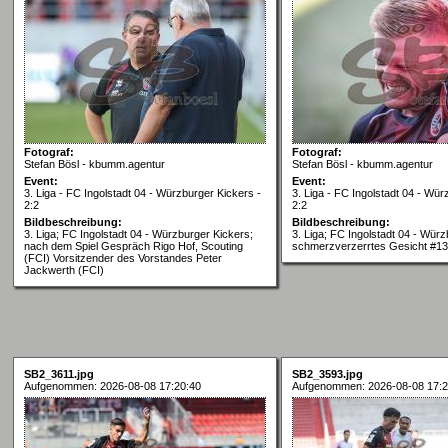
Fotograf:
Fotograf:
Stefan Bösl - kbumm.agentur
Stefan Bösl - kbumm.agentur
Event:
Event:
3. Liga - FC Ingolstadt 04 - Würzburger Kickers -
3. Liga - FC Ingolstadt 04 - Wür
2:2
2:2
Bildbeschreibung:
Bildbeschreibung:
3. Liga; FC Ingolstadt 04 - Würzburger Kickers;
3. Liga; FC Ingolstadt 04 - Würz
nach dem Spiel Gespräch Rigo Hof, Scouting
schmerzverzerrtes Gesicht #1
(FCI) Vorsitzender des Vorstandes Peter
Jackwerth (FCI)
SB2_3611.jpg
SB2_3593.jpg
Aufgenommen: 2026-08-08 17:20:40
Aufgenommen: 2026-08-08 17:2