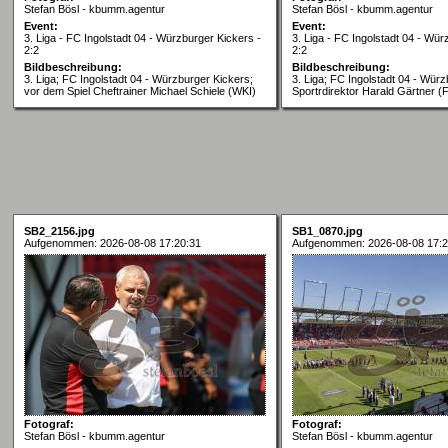
Stefan Bösl - kbumm.agentur
Stefan Bösl - kbumm.agentur
Event:
Event:
3. Liga - FC Ingolstadt 04 - Würzburger Kickers -
3. Liga - FC Ingolstadt 04 - Wür
2:2
2:2
Bildbeschreibung:
Bildbeschreibung:
3. Liga; FC Ingolstadt 04 - Würzburger Kickers;
3. Liga; FC Ingolstadt 04 - Würz
vor dem Spiel Cheftrainer Michael Schiele (WKI)
Sportrdirektor Harald Gärtner (
SB2_2156.jpg
SB1_0870.jpg
Aufgenommen: 2026-08-08 17:20:31
Aufgenommen: 2026-08-08 17:2
Fotograf:
Fotograf:
Stefan Bösl - kbumm.agentur
Stefan Bösl - kbumm.agentur