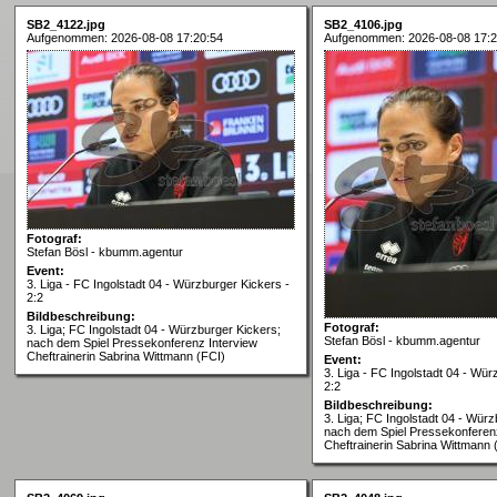
SB2_4122.jpg
SB2_4106.jpg
Aufgenommen: 2026-08-08 17:20:54
Aufgenommen: 2026-08-08 17:2
Fotograf:
Stefan Bösl - kbumm.agentur
Event:
3. Liga - FC Ingolstadt 04 - Würzburger Kickers -
2:2
Bildbeschreibung:
Fotograf:
3. Liga; FC Ingolstadt 04 - Würzburger Kickers;
Stefan Bösl - kbumm.agentur
nach dem Spiel Pressekonferenz Interview
Cheftrainerin Sabrina Wittmann (FCI)
Event:
3. Liga - FC Ingolstadt 04 - Wür
2:2
Bildbeschreibung:
3. Liga; FC Ingolstadt 04 - Würz
nach dem Spiel Pressekonferenz
Cheftrainerin Sabrina Wittmann 