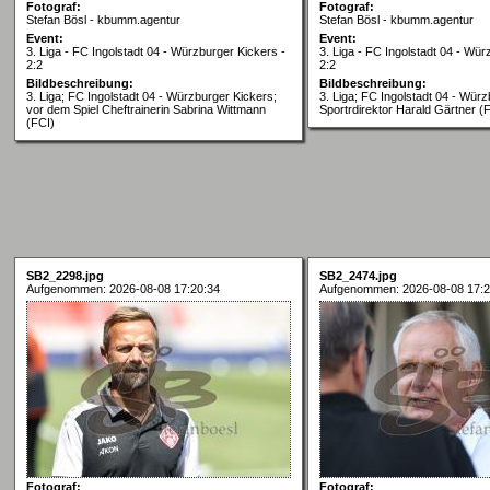
Fotograf:
Fotograf:
Stefan Bösl - kbumm.agentur
Stefan Bösl - kbumm.agentur
Event:
Event:
3. Liga - FC Ingolstadt 04 - Würzburger Kickers -
3. Liga - FC Ingolstadt 04 - Wür
2:2
2:2
Bildbeschreibung:
Bildbeschreibung:
3. Liga; FC Ingolstadt 04 - Würzburger Kickers;
3. Liga; FC Ingolstadt 04 - Würz
vor dem Spiel Cheftrainerin Sabrina Wittmann
Sportrdirektor Harald Gärtner (
(FCI)
SB2_2298.jpg
SB2_2474.jpg
Aufgenommen: 2026-08-08 17:20:34
Aufgenommen: 2026-08-08 17:2
Fotograf:
Fotograf: