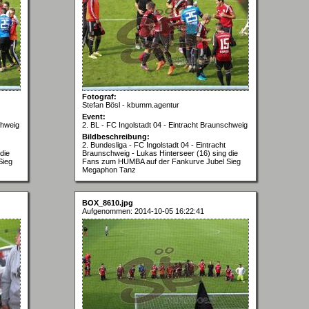
Fotograf:
Stefan Bösl - kbumm.agentur
Event:
chweig
2. BL - FC Ingolstadt 04 - Eintracht Braunschweig
Bildbeschreibung:
2. Bundesliga - FC Ingolstadt 04 - Eintracht
die
Braunschweig - Lukas Hinterseer (16) sing die
Sieg
Fans zum HUMBA auf der Fankurve Jubel Sieg
Megaphon Tanz
BOX_8610.jpg
Aufgenommen: 2014-10-05 16:22:41