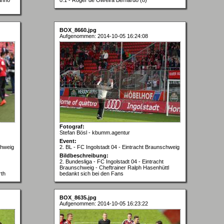
BOX_8660.jpg
Aufgenommen: 2014-10-05 16:24:08
Fotograf:
Stefan Bösl - kbumm.agentur
Event:
chweig
2. BL - FC Ingolstadt 04 - Eintracht Braunschweig
Bildbeschreibung:
2. Bundesliga - FC Ingolstadt 04 - Eintracht
Braunschweig - Cheftrainer Ralph Hasenhüttl
rth
bedankt sich bei den Fans
BOX_8635.jpg
Aufgenommen: 2014-10-05 16:23:22