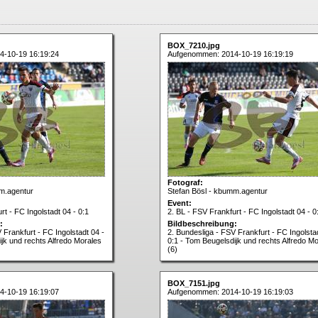
BOX_7210.jpg
4-10-19 16:19:24
Aufgenommen: 2014-10-19 16:19:19
Fotograf:
m.agentur
Stefan Bösl - kbumm.agentur
Event:
rt - FC Ingolstadt 04 - 0:1
2. BL - FSV Frankfurt - FC Ingolstadt 04 - 0
:
Bildbeschreibung:
 Frankfurt - FC Ingolstadt 04 -
2. Bundesliga - FSV Frankfurt - FC Ingolsta
jk und rechts Alfredo Morales
0:1 - Tom Beugelsdijk und rechts Alfredo M
(6)
BOX_7151.jpg
4-10-19 16:19:07
Aufgenommen: 2014-10-19 16:19:03