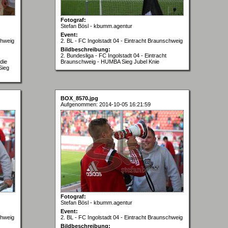
Fotograf:
Stefan Bösl - kbumm.agentur
Event:
chweig
2. BL - FC Ingolstadt 04 - Eintracht Braunschweig
Bildbeschreibung:
2. Bundesliga - FC Ingolstadt 04 - Eintracht
die
Braunschweig - HUMBA Sieg Jubel Knie
Sieg
BOX_8570.jpg
Aufgenommen: 2014-10-05 16:21:59
Fotograf:
Stefan Bösl - kbumm.agentur
Event:
chweig
2. BL - FC Ingolstadt 04 - Eintracht Braunschweig
Bildbeschreibung: