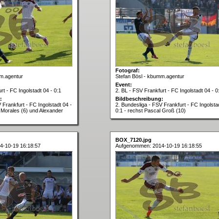
Fotograf:
m.agentur
Stefan Bösl - kbumm.agentur
Event:
rt - FC Ingolstadt 04 - 0:1
2. BL - FSV Frankfurt - FC Ingolstadt 04 - 0
:
Bildbeschreibung:
 Frankfurt - FC Ingolstadt 04 -
2. Bundesliga - FSV Frankfurt - FC Ingolsta
o Morales (6) und Alexander
0:1 - rechst Pascal Groß (10)
BOX_7120.jpg
4-10-19 16:18:57
Aufgenommen: 2014-10-19 16:18:55