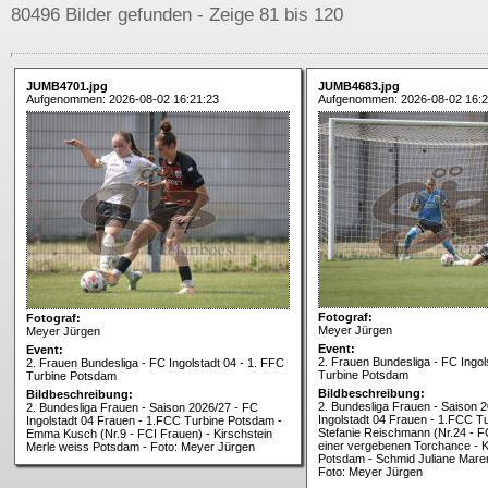
80496 Bilder gefunden - Zeige 81 bis 120
JUMB4701.jpg
JUMB4683.jpg
Aufgenommen: 2026-08-02 16:21:23
Aufgenommen: 2026-08-02 16:2
Fotograf:
Fotograf:
Meyer Jürgen
Meyer Jürgen
Event:
Event:
2. Frauen Bundesliga - FC Ingol
2. Frauen Bundesliga - FC Ingolstadt 04 - 1. FFC
Turbine Potsdam
Turbine Potsdam
Bildbeschreibung:
Bildbeschreibung:
2. Bundesliga Frauen - Saison 
2. Bundesliga Frauen - Saison 2026/27 - FC
Ingolstadt 04 Frauen - 1.FCC T
Ingolstadt 04 Frauen - 1.FCC Turbine Potsdam -
Stefanie Reischmann (Nr.24 - F
Emma Kusch (Nr.9 - FCI Frauen) - Kirschstein
einer vergebenen Torchance - 
Merle weiss Potsdam - Foto: Meyer Jürgen
Potsdam - Schmid Juliane Mar
Foto: Meyer Jürgen