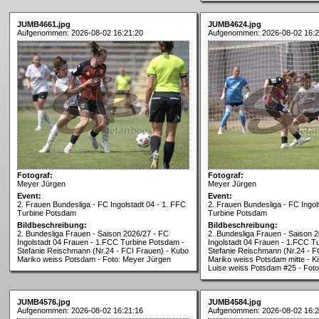
JUMB4661.jpg
JUMB4624.jpg
Aufgenommen: 2026-08-02 16:21:20
Aufgenommen: 2026-08-02 16:2
Fotograf:
Fotograf:
Meyer Jürgen
Meyer Jürgen
Event:
Event:
2. Frauen Bundesliga - FC Ingolstadt 04 - 1. FFC
2. Frauen Bundesliga - FC Ingol
Turbine Potsdam
Turbine Potsdam
Bildbeschreibung:
Bildbeschreibung:
2. Bundesliga Frauen - Saison 2026/27 - FC
2. Bundesliga Frauen - Saison 
Ingolstadt 04 Frauen - 1.FCC Turbine Potsdam -
Ingolstadt 04 Frauen - 1.FCC T
Stefanie Reischmann (Nr.24 - FCI Frauen) - Kubo
Stefanie Reischmann (Nr.24 - F
Mariko weiss Potsdam - Foto: Meyer Jürgen
Mariko weiss Potsdam mitte - Ki
Luise weiss Potsdam #25 - Fot
JUMB4576.jpg
JUMB4584.jpg
Aufgenommen: 2026-08-02 16:21:16
Aufgenommen: 2026-08-02 16:2