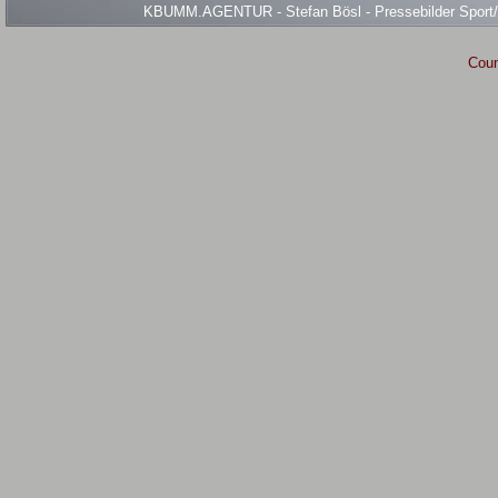
KBUMM.AGENTUR - Stefan Bösl - Pressebilder Sport/Ev
Coun