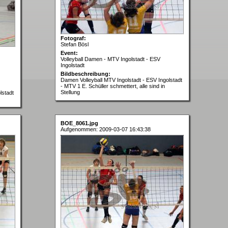
Fotograf:
Stefan Bösl
Event:
Volleyball Damen - MTV Ingolstadt - ESV
Ingolstadt
Bildbeschreibung:
Damen Volleyball MTV Ingolstadt - ESV Ingolstadt
- MTV 1 E. Schüller schmettert, alle sind in
Stellung
lstadt
BOE_8061.jpg
Aufgenommen: 2009-03-07 16:43:38