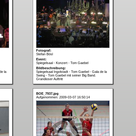
Fotograf:
Stefan Bösl
Event:
Spiegelsaal - Konzert - Tom Gaebel
Bildbeschreibung:
de la
Spiegelsaal Ingolstadt - Tom Gaebel - Gala de la
Swing - Tom Gaebel mit seiner Big Band.
Grandioser Auftritt
BOE_7937.jpg
Aufgenommen: 2009-03-07 16:50:14