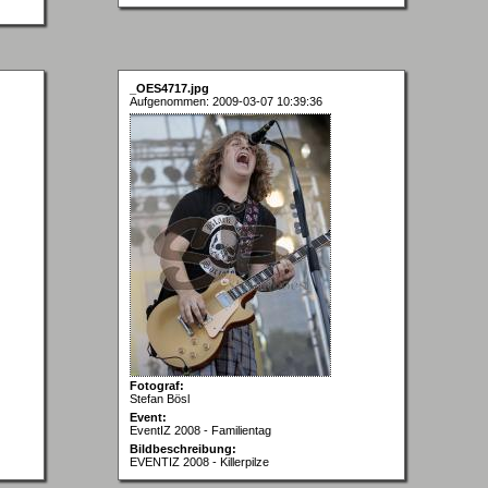
_OES4717.jpg
Aufgenommen: 2009-03-07 10:39:36
Fotograf:
Stefan Bösl
Event:
EventIZ 2008 - Familientag
Bildbeschreibung:
EVENTIZ 2008 - Killerpilze