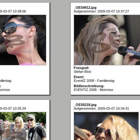
_OES4912.jpg
9-03-07 10:38:06
Aufgenommen: 2009-03-07 10:37:27
Fotograf:
Stefan Bösl
Event:
ilientag
EventIZ 2008 - Familientag
:
Bildbeschreibung:
onrose
EVENTIZ 2008 - Monrose
_OES5218.jpg
9-03-07 10:35:29
Aufgenommen: 2009-03-07 10:34:41