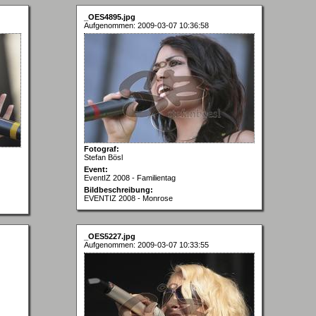
_OES4895.jpg
Aufgenommen: 2009-03-07 10:36:58
Fotograf:
Stefan Bösl
Event:
EventIZ 2008 - Familientag
Bildbeschreibung:
EVENTIZ 2008 - Monrose
_OES5227.jpg
Aufgenommen: 2009-03-07 10:33:55