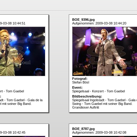
BOE_9396.jpg
9-03-08 10:44:51
Aufgenommen: 2009-03-08 10:44:20
Fotograf:
Stefan Bösl
Event:
ert - Tom Gaebel
Spiegelsaal - Konzert - Tom Gaebel
:
Bildbeschreibung:
adt - Tom Gaebel - Gala de la
Spiegelsaal Ingolstadt - Tom Gaebel - Gala 
 mit seiner Big Band.
Swing - Tom Gaebel mit seiner Big Band.
Grandioser Auftritt
BOE_8787.jpg
9-03-08 10:42:45
Aufgenommen: 2009-03-08 10:42:08