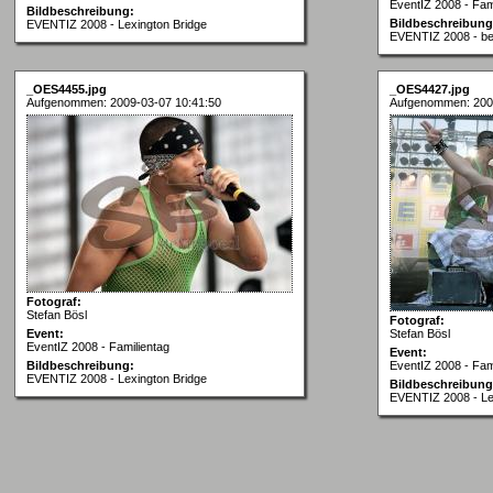
EventIZ 2008 - Fam
Bildbeschreibung:
Bildbeschreibung
EVENTIZ 2008 - Lexington Bridge
EVENTIZ 2008 - b
_OES4455.jpg
_OES4427.jpg
Aufgenommen: 2009-03-07 10:41:50
Aufgenommen: 200
Fotograf:
Stefan Bösl
Fotograf:
Event:
Stefan Bösl
EventIZ 2008 - Familientag
Event:
Bildbeschreibung:
EventIZ 2008 - Fam
EVENTIZ 2008 - Lexington Bridge
Bildbeschreibung
EVENTIZ 2008 - Le