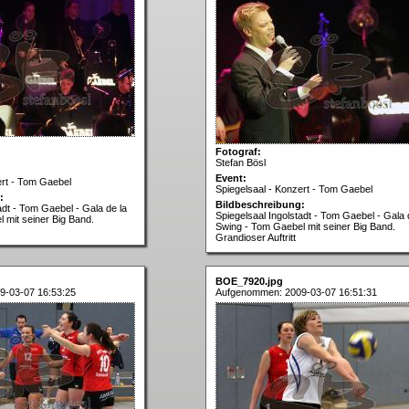
Fotograf:
Stefan Bösl
Event:
ert - Tom Gaebel
Spiegelsaal - Konzert - Tom Gaebel
:
Bildbeschreibung:
adt - Tom Gaebel - Gala de la
Spiegelsaal Ingolstadt - Tom Gaebel - Gala 
 mit seiner Big Band.
Swing - Tom Gaebel mit seiner Big Band.
Grandioser Auftritt
BOE_7920.jpg
9-03-07 16:53:25
Aufgenommen: 2009-03-07 16:51:31