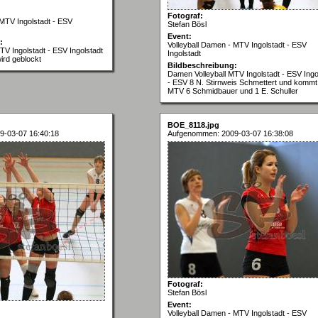
Fotograf:
 MTV Ingolstadt - ESV
Stefan Bösl
Event:
:
Volleyball Damen - MTV Ingolstadt - ESV
TV Ingolstadt - ESV Ingolstadt
Ingolstadt
ird geblockt
Bildbeschreibung:
Damen Volleyball MTV Ingolstadt - ESV Ingo
- ESV 8 N. Stirnweis Schmettert und kommt
MTV 6 Schmidbauer und 1 E. Schuller
BOE_8118.jpg
9-03-07 16:40:18
Aufgenommen: 2009-03-07 16:38:08
Fotograf:
Stefan Bösl
Event:
Volleyball Damen - MTV Ingolstadt - ESV