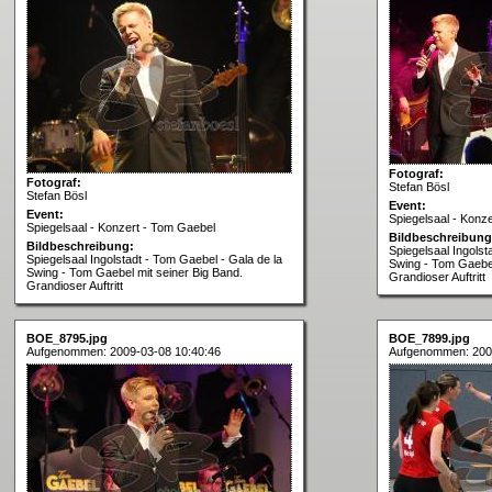
Fotograf:
Fotograf:
Stefan Bösl
Stefan Bösl
Event:
Event:
Spiegelsaal - Konz
Spiegelsaal - Konzert - Tom Gaebel
Bildbeschreibung
Bildbeschreibung:
Spiegelsaal Ingolst
Spiegelsaal Ingolstadt - Tom Gaebel - Gala de la
Swing - Tom Gaebel
Swing - Tom Gaebel mit seiner Big Band.
Grandioser Auftritt
Grandioser Auftritt
BOE_8795.jpg
BOE_7899.jpg
Aufgenommen: 2009-03-08 10:40:46
Aufgenommen: 200