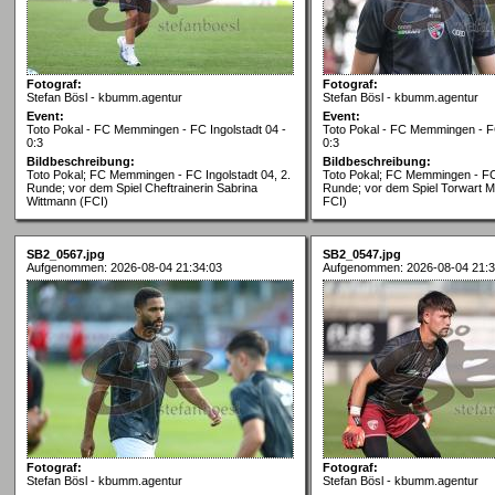
Fotograf:
Fotograf:
Stefan Bösl - kbumm.agentur
Stefan Bösl - kbumm.agentur
Event:
Event:
Toto Pokal - FC Memmingen - FC Ingolstadt 04 -
Toto Pokal - FC Memmingen - FC
0:3
0:3
Bildbeschreibung:
Bildbeschreibung:
Toto Pokal; FC Memmingen - FC Ingolstadt 04, 2.
Toto Pokal; FC Memmingen - FC 
Runde; vor dem Spiel Cheftrainerin Sabrina
Runde; vor dem Spiel Torwart M
Wittmann (FCI)
FCI)
SB2_0567.jpg
SB2_0547.jpg
Aufgenommen: 2026-08-04 21:34:03
Aufgenommen: 2026-08-04 21:3
Fotograf:
Fotograf:
Stefan Bösl - kbumm.agentur
Stefan Bösl - kbumm.agentur