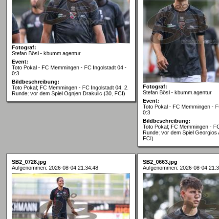
Fotograf:
Stefan Bösl - kbumm.agentur
Event:
Toto Pokal - FC Memmingen - FC Ingolstadt 04 -
0:3
Bildbeschreibung:
Fotograf:
Toto Pokal; FC Memmingen - FC Ingolstadt 04, 2.
Stefan Bösl - kbumm.agentur
Runde; vor dem Spiel Ognjen Drakulic (30, FCI)
Event:
Toto Pokal - FC Memmingen - FC
0:3
Bildbeschreibung:
Toto Pokal; FC Memmingen - FC 
Runde; vor dem Spiel Georgios 
FCI)
SB2_0728.jpg
SB2_0663.jpg
Aufgenommen: 2026-08-04 21:34:48
Aufgenommen: 2026-08-04 21:3