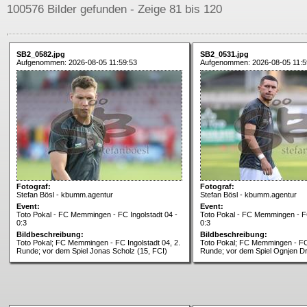
100576 Bilder gefunden - Zeige 81 bis 120
SB2_0582.jpg
SB2_0531.jpg
Aufgenommen: 2026-08-05 11:59:53
Aufgenommen: 2026-08-05 11:5
Fotograf:
Fotograf:
Stefan Bösl - kbumm.agentur
Stefan Bösl - kbumm.agentur
Event:
Event:
Toto Pokal - FC Memmingen - FC Ingolstadt 04 -
Toto Pokal - FC Memmingen - FC
0:3
0:3
Bildbeschreibung:
Bildbeschreibung:
Toto Pokal; FC Memmingen - FC Ingolstadt 04, 2.
Toto Pokal; FC Memmingen - FC 
Runde; vor dem Spiel Jonas Scholz (15, FCI)
Runde; vor dem Spiel Ognjen Dr