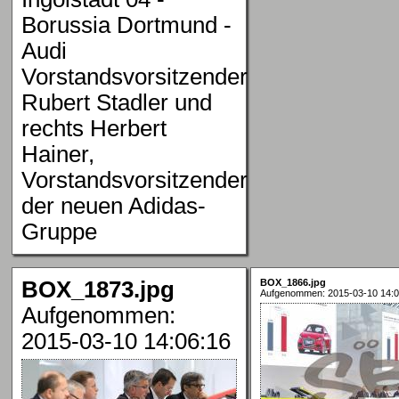
Borussia Dortmund -
Audi
Vorstandsvorsitzender
Rubert Stadler und
rechts Herbert
Hainer,
Vorstandsvorsitzender
der neuen Adidas-
Gruppe
BOX_1873.jpg
BOX_1866.jpg
Aufgenommen: 2015-03-10 14:0
Aufgenommen:
2015-03-10 14:06:16