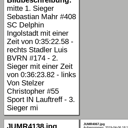
mitte 1. Sieger
Sebastian Mahr #408
SC Delphin
Ingolstadt mit einer
Zeit von 0:35:22.58 -
rechts Stadler Luis
BVRN #174 - 2.
Sieger mit einer Zeit
von 0:36:23.82 - links
Von Stelzer
Christopher #55
Sport IN Lauftreff - 3.
Sieger mi
JUMR4138.jpg
JUMR4067.jpg
Aufgenommen: 2019-04-06 18:1