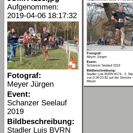
Aufgenommen:
2019-04-06 18:17:32
Fotograf:
Meyer Jürgen
Event:
Schanzer Seelauf 2019
Bildbeschreibung:
Fotograf:
Stadler Luis BVRN #174 - 2. Sieg
von 0:36:23.82 auf der Strecke 
Meyer
Meyer Jürgen
Event:
Schanzer Seelauf
2019
Bildbeschreibung:
Stadler Luis BVRN