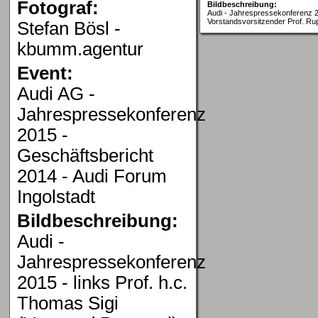
Fotograf:
Bildbeschreibung:
Audi - Jahrespressekonferenz 2
Vorstandsvorsitzender Prof. Rup
Stefan Bösl -
kbumm.agentur
Event:
Audi AG -
Jahrespressekonferenz
2015 -
Geschäftsbericht
2014 - Audi Forum
Ingolstadt
Bildbeschreibung:
Audi -
Jahrespressekonferenz
2015 - links Prof. h.c.
Thomas Sigi