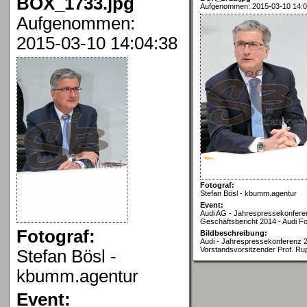
BOX_1733.jpg
Aufgenommen: 2015-03-10 14:0
Aufgenommen:
2015-03-10 14:04:38
Fotograf:
Stefan Bösl - kbumm.agentur
Event:
Audi AG - Jahrespressekonfere
Geschäftsbericht 2014 - Audi Fo
Fotograf:
Bildbeschreibung:
Audi - Jahrespressekonferenz 2
Vorstandsvorsitzender Prof. Rup
Stefan Bösl -
kbumm.agentur
Event: