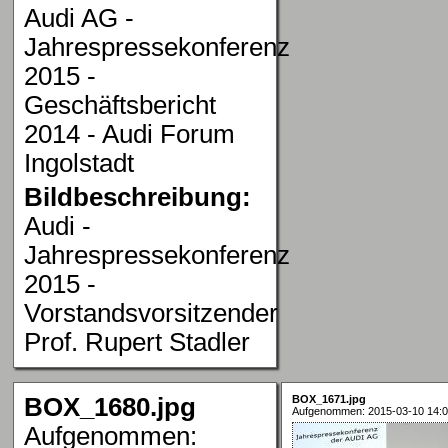
Audi AG -
Jahrespressekonferenz
2015 -
Geschäftsbericht
2014 - Audi Forum
Ingolstadt
Bildbeschreibung:
Audi -
Jahrespressekonferenz
2015 -
Vorstandsvorsitzender
Prof. Rupert Stadler
BOX_1680.jpg
BOX_1671.jpg
Aufgenommen: 2015-03-10 14:0
Aufgenommen: