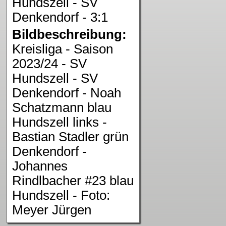
Hundszell - SV
Denkendorf - 3:1
Bildbeschreibung:
Kreisliga - Saison
2023/24 - SV
Hundszell - SV
Denkendorf - Noah
Schatzmann blau
Hundszell links -
Bastian Stadler grün
Denkendorf -
Johannes
Rindlbacher #23 blau
Hundszell - Foto:
Meyer Jürgen