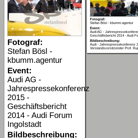
Fotograf:
Stefan Bösl - kbumm.agentur
Event:
Audi AG - Jahrespressekonfere
Geschäftsbericht 2014 - Audi Fo
Fotograf:
Bildbeschreibung:
Audi - Jahrespressekonferenz 2
Vorstandsvorsitzender Prof. Rup
Stefan Bösl -
kbumm.agentur
Event:
Audi AG -
Jahrespressekonferenz
2015 -
Geschäftsbericht
2014 - Audi Forum
Ingolstadt
Bildbeschreibung: