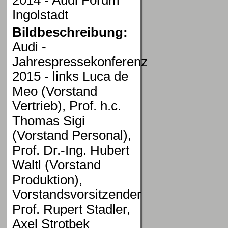
Ingolstadt
Bildbeschreibung:
Audi -
Jahrespressekonferenz
2015 - links Luca de
Meo (Vorstand
Vertrieb), Prof. h.c.
Thomas Sigi
(Vorstand Personal),
Prof. Dr.-Ing. Hubert
Waltl (Vorstand
Produktion),
Vorstandsvorsitzender
Prof. Rupert Stadler,
Axel Strotbek