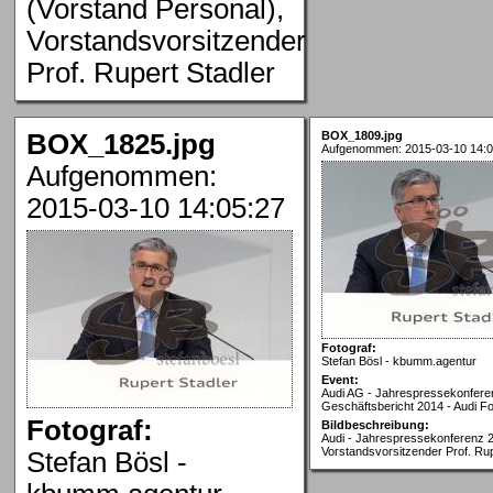
(Vorstand Personal),
Vorstandsvorsitzender
Prof. Rupert Stadler
BOX_1825.jpg
BOX_1809.jpg
Aufgenommen: 2015-03-10 14:0
Aufgenommen:
2015-03-10 14:05:27
Fotograf:
Stefan Bösl - kbumm.agentur
Event:
Audi AG - Jahrespressekonfere
Geschäftsbericht 2014 - Audi Fo
Fotograf:
Bildbeschreibung:
Audi - Jahrespressekonferenz 2
Vorstandsvorsitzender Prof. Rup
Stefan Bösl -