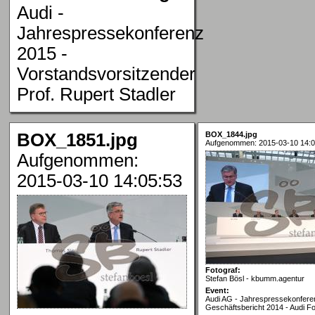
Audi -
Jahrespressekonferenz
2015 -
Vorstandsvorsitzender
Prof. Rupert Stadler
BOX_1851.jpg
BOX_1844.jpg
Aufgenommen: 2015-03-10 14:0
Aufgenommen:
2015-03-10 14:05:53
Fotograf:
Stefan Bösl - kbumm.agentur
Event:
Audi AG - Jahrespressekonfere
Geschäftsbericht 2014 - Audi Fo