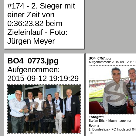
#174 - 2. Sieger mit
einer Zeit von
0:36:23.82 beim
Zieleinlauf - Foto:
Jürgen Meyer
BO4_0773.jpg
BO4_0757.jpg
Aufgenommen: 2015-09-12 19:1
Aufgenommen:
2015-09-12 19:19:29
Fotograf:
Stefan Bösl - kbumm.agentur
Event:
1. Bundesliga - FC Ingolstadt 04
0:0