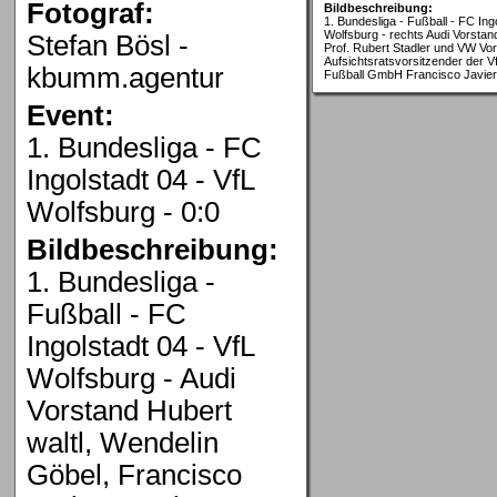
Fotograf:
Bildbeschreibung:
1. Bundesliga - Fußball - FC Ing
Wolfsburg - rechts Audi Vorstan
Stefan Bösl -
Prof. Rubert Stadler und VW Vo
Aufsichtsratsvorsitzender der V
kbumm.agentur
Fußball GmbH Francisco Javier
Event:
1. Bundesliga - FC
Ingolstadt 04 - VfL
Wolfsburg - 0:0
Bildbeschreibung:
1. Bundesliga -
Fußball - FC
Ingolstadt 04 - VfL
Wolfsburg - Audi
Vorstand Hubert
waltl, Wendelin
Göbel, Francisco