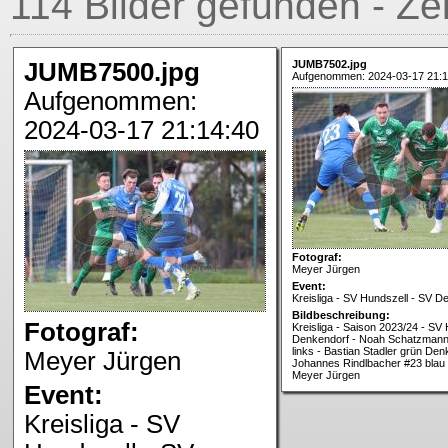
114 Bilder gefunden - Ze
JUMB7500.jpg
JUMB7502.jpg
Aufgenommen: 2024-03-17 21:1
Aufgenommen:
2024-03-17 21:14:40
Fotograf:
Meyer Jürgen
Event:
Kreisliga - SV Hundszell - SV D
Bildbeschreibung:
Fotograf:
Kreisliga - Saison 2023/24 - SV
Denkendorf - Noah Schatzmann 
links - Bastian Stadler grün Den
Meyer Jürgen
Johannes Rindlbacher #23 blau 
Meyer Jürgen
Event:
Kreisliga - SV