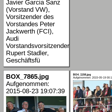
Javier Garcia Sanz
(Vorstand VW),
Vorsitzender des
Vorstandes Peter
Jackwerth (FCI),
Audi
Vorstandsvorsitzender
Rupert Stadler,
Geschäftsfü
BOX_7865.jpg
BO4_1158.jpg
Aufgenommen: 2015-05-19 00:1
Aufgenommen:
2015-08-23 19:07:39