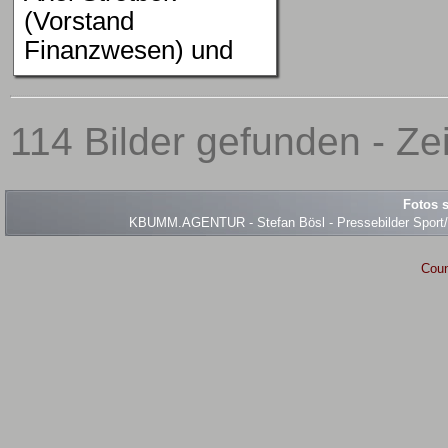
(Vorstand
Finanzwesen) und
114 Bilder gefunden - Ze
Fotos s
KBUMM.AGENTUR - Stefan Bösl - Pressebilder Sport/Ev
Coun