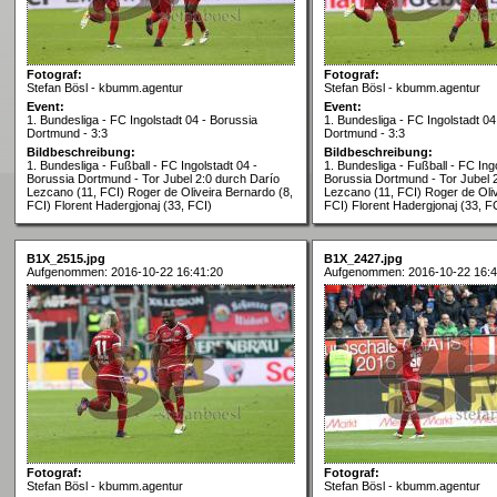
Fotograf:
Fotograf:
Stefan Bösl - kbumm.agentur
Stefan Bösl - kbumm.agentur
Event:
Event:
1. Bundesliga - FC Ingolstadt 04 - Borussia
1. Bundesliga - FC Ingolstadt 04
Dortmund - 3:3
Dortmund - 3:3
Bildbeschreibung:
Bildbeschreibung:
1. Bundesliga - Fußball - FC Ingolstadt 04 -
1. Bundesliga - Fußball - FC Ingo
Borussia Dortmund - Tor Jubel 2:0 durch Darío
Borussia Dortmund - Tor Jubel 
Lezcano (11, FCI) Roger de Oliveira Bernardo (8,
Lezcano (11, FCI) Roger de Oliv
FCI) Florent Hadergjonaj (33, FCI)
FCI) Florent Hadergjonaj (33, F
B1X_2515.jpg
B1X_2427.jpg
Aufgenommen: 2016-10-22 16:41:20
Aufgenommen: 2016-10-22 16:4
Fotograf:
Fotograf:
Stefan Bösl - kbumm.agentur
Stefan Bösl - kbumm.agentur