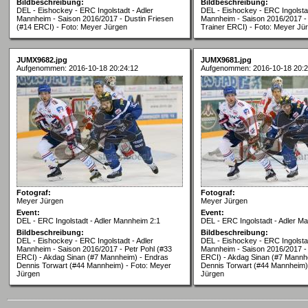
Bildbeschreibung:
Bildbeschreibung:
DEL - Eishockey - ERC Ingolstadt - Adler
DEL - Eishockey - ERC Ingolstad
Mannheim - Saison 2016/2017 - Dustin Friesen
Mannheim - Saison 2016/2017 - 
(#14 ERCI) - Foto: Meyer Jürgen
Trainer ERCI) - Foto: Meyer Jü
JUMX9682.jpg
JUMX9681.jpg
Aufgenommen: 2016-10-18 20:24:12
Aufgenommen: 2016-10-18 20:2
Fotograf:
Fotograf:
Meyer Jürgen
Meyer Jürgen
Event:
Event:
DEL - ERC Ingolstadt - Adler Mannheim 2:1
DEL - ERC Ingolstadt - Adler M
Bildbeschreibung:
Bildbeschreibung:
DEL - Eishockey - ERC Ingolstadt - Adler
DEL - Eishockey - ERC Ingolstad
Mannheim - Saison 2016/2017 - Petr Pohl (#33
Mannheim - Saison 2016/2017 - 
ERCI) - Akdag Sinan (#7 Mannheim) - Endras
ERCI) - Akdag Sinan (#7 Mannh
Dennis Torwart (#44 Mannheim) - Foto: Meyer
Dennis Torwart (#44 Mannheim)
Jürgen
Jürgen