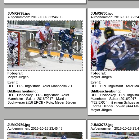
JUMX9795.jpg
JUMX9780.jpg
Aufgenommen: 2016-10-18 23:46:05
Aufgenommen: 2016-10-18 23:4
Fotograf:
Fotograf:
Meyer Jürgen
Meyer Jürgen
Event:
Event:
DEL - ERC Ingolstadt - Adler Mannheim 2:1
DEL - ERC Ingolstadt - Adler M
Bildbeschreibung:
Bildbeschreibung:
DEL - Eishockey - ERC Ingolstadt - Adler
DEL - Eishockey - ERC Ingolstad
Mannheim - Saison 2016/2017 - Martin
Mannheim - Saison 2016/2017 - 
Buchwieser (#16 ERCI) - Foto: Meyer Jürgen
(#22 ERCI) mit einem Schuss au
Endras Dennis Torwart (#44 Ma
Meyer Jürgen
JUMX9759.jpg
JUMX9758.jpg
Aufgenommen: 2016-10-18 23:45:48
Aufgenommen: 2016-10-18 23:4