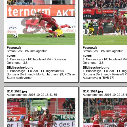
Fotograf:
Fotograf:
Stefan Bösl - kbumm.agentur
Stefan Bösl - kbumm.agentur
Event:
Event:
1. Bundesliga - FC Ingolstadt 04 - Borussia
1. Bundesliga - FC Ingolstadt 04
Dortmund - 3:3
Dortmund - 3:3
Bildbeschreibung:
Bildbeschreibung:
1. Bundesliga - Fußball - FC Ingolstadt 04 -
1. Bundesliga - Fußball - FC Ingo
Borussia Dortmund - Moritz Hartmann (9, FCI) im
Borussia Dortmund - Freistoß P
Sturm nach vorne
Aubameyang (BVB 17)
B1X_2526.jpg
B1X_2524.jpg
Aufgenommen: 2016-10-22 16:41:35
Aufgenommen: 2016-10-22 16:4