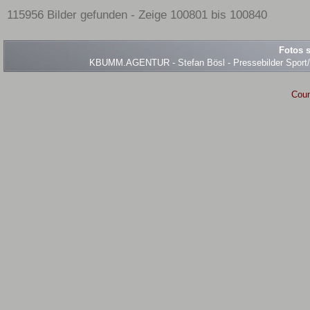
115956 Bilder gefunden - Zeige 100801 bis 100840
Fotos s
KBUMM.AGENTUR - Stefan Bösl - Pressebilder Sport/Ev
Coun