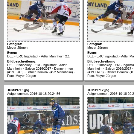
Fotograf:
Fotograf:
Meyer Jürgen
Meyer Jürgen
Event:
Event:
DEL - ERC Ingolstadt - Adler Mannheim 2:1
DEL - ERC Ingolstadt - Adler M
Bildbeschreibung:
Bildbeschreibung:
DEL - Eishockey - ERC Ingolstadt - Adler
DEL - Eishockey - ERC Ingolstad
Mannheim - Saison 2016/2017 - Danny Irmen
Mannheim - Saison 2016/2017 -
(#19 ERCI) - Bittner Dominik (#52 Mannheim) -
(#19 ERCI) - Bittner Dominik (
Foto: Meyer Jürgen
Foto: Meyer Jürgen
JUMX9713.jpg
JUMX9712.jpg
Aufgenommen: 2016-10-18 20:24:56
Aufgenommen: 2016-10-18 20:2