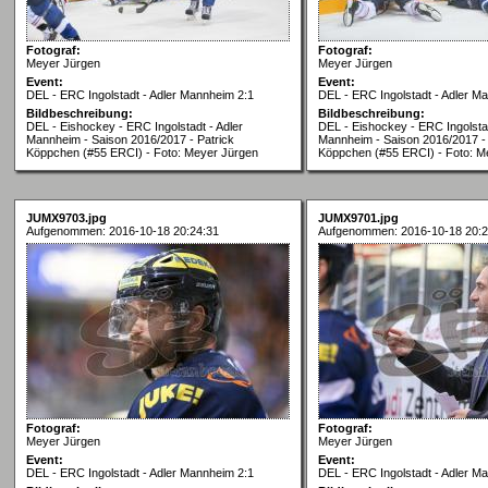
Fotograf:
Fotograf:
Meyer Jürgen
Meyer Jürgen
Event:
Event:
DEL - ERC Ingolstadt - Adler Mannheim 2:1
DEL - ERC Ingolstadt - Adler M
Bildbeschreibung:
Bildbeschreibung:
DEL - Eishockey - ERC Ingolstadt - Adler
DEL - Eishockey - ERC Ingolstad
Mannheim - Saison 2016/2017 - Patrick
Mannheim - Saison 2016/2017 - 
Köppchen (#55 ERCI) - Foto: Meyer Jürgen
Köppchen (#55 ERCI) - Foto: M
JUMX9703.jpg
JUMX9701.jpg
Aufgenommen: 2016-10-18 20:24:31
Aufgenommen: 2016-10-18 20:2
Fotograf:
Fotograf:
Meyer Jürgen
Meyer Jürgen
Event:
Event:
DEL - ERC Ingolstadt - Adler Mannheim 2:1
DEL - ERC Ingolstadt - Adler M