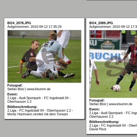
BO4_2078.JPG
BO4_2089.JPG
Aufgenommen: 2010-09-12 17:35:29
Aufgenommen: 2010-09-12 17:3
Fotograf:
Stefan Bösl | www.kbumm.de
Event:
2.Liga - Audi Sportpark - FC Ingolstadt 04 -
Fotograf:
Oberhausen 1:2
Stefan Bösl | www.kbumm.de
Bildbeschreibung:
Event:
2.Liga - FC Ingolstadt 04 - Oberhausen 1:2 -
2.Liga - Audi Sportpark - FC Ingo
Moritz Hartmann streitet mit dem Torwart
Oberhausen 1:2
Bildbeschreibung:
2.Liga - FC Ingolstadt 04 - Obe
David Pisot