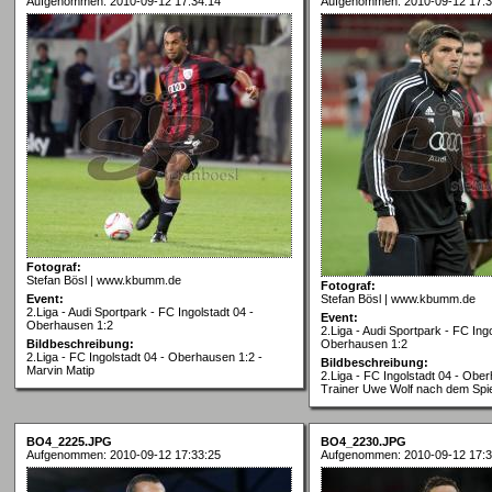
Aufgenommen: 2010-09-12 17:34:14
Aufgenommen: 2010-09-12 17:3
Fotograf:
Stefan Bösl | www.kbumm.de
Fotograf:
Event:
Stefan Bösl | www.kbumm.de
2.Liga - Audi Sportpark - FC Ingolstadt 04 -
Event:
Oberhausen 1:2
2.Liga - Audi Sportpark - FC Ingo
Bildbeschreibung:
Oberhausen 1:2
2.Liga - FC Ingolstadt 04 - Oberhausen 1:2 -
Bildbeschreibung:
Marvin Matip
2.Liga - FC Ingolstadt 04 - Obe
Trainer Uwe Wolf nach dem Spie
BO4_2225.JPG
BO4_2230.JPG
Aufgenommen: 2010-09-12 17:33:25
Aufgenommen: 2010-09-12 17:3