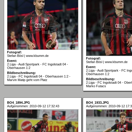
Fotograf:
Stefan Bösl | www.kbumm.de
Fotograf:
Event:
Stefan Bösl | www.kbumm.de
2.Liga - Audi Sportpark - FC Ingolstadt 04 -
Event:
Oberhausen 1:2
2.Liga - Audi Sportpark - FC Ingo
Bildbeschreibung:
Oberhausen 1:2
2.Liga - FC Ingolstadt 04 - Oberhausen 1:2 -
Bildbeschreibung:
Marvin Matip geht vom Platz
2.Liga - FC Ingolstadt 04 - Obe
Marko Futacs
BO4_1894.JPG
BO4_1933.JPG
Aufgenommen: 2010-09-12 17:32:43
Aufgenommen: 2010-09-12 17:3