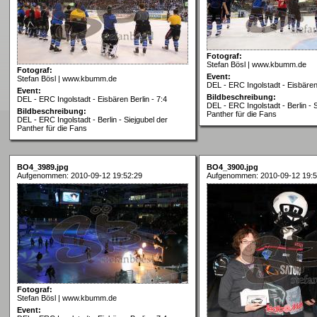
Fotograf:
Stefan Bösl | www.kbumm.de
Fotograf:
Event:
Stefan Bösl | www.kbumm.de
DEL - ERC Ingolstadt - Eisbären 
Event:
Bildbeschreibung:
DEL - ERC Ingolstadt - Eisbären Berlin - 7:4
DEL - ERC Ingolstadt - Berlin - 
Bildbeschreibung:
Panther für die Fans
DEL - ERC Ingolstadt - Berlin - Siejgubel der
Panther für die Fans
BO4_3989.jpg
BO4_3900.jpg
Aufgenommen: 2010-09-12 19:52:29
Aufgenommen: 2010-09-12 19:5
Fotograf:
Stefan Bösl | www.kbumm.de
Event: