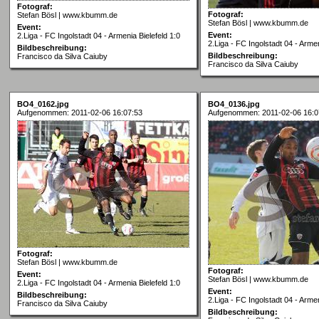
Fotograf:
Fotograf:
Stefan Bösl | www.kbumm.de
Stefan Bösl | www.kbumm.de
Event:
Event:
2.Liga - FC Ingolstadt 04 - Armenia Bielefeld 1:0
2.Liga - FC Ingolstadt 04 - Armen
Bildbeschreibung:
Bildbeschreibung:
Francisco da Silva Caiuby
Francisco da Silva Caiuby
BO4_0162.jpg
BO4_0136.jpg
Aufgenommen: 2011-02-06 16:07:53
Aufgenommen: 2011-02-06 16:0
Fotograf:
Stefan Bösl | www.kbumm.de
Fotograf:
Event:
Stefan Bösl | www.kbumm.de
2.Liga - FC Ingolstadt 04 - Armenia Bielefeld 1:0
Event:
Bildbeschreibung:
2.Liga - FC Ingolstadt 04 - Armen
Francisco da Silva Caiuby
Bildbeschreibung: