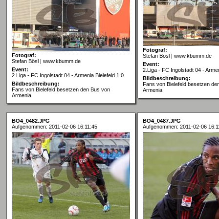
Fotograf:
Fotograf:
Stefan Bösl | www.kbumm.de
Stefan Bösl | www.kbumm.de
Event:
Event:
2.Liga - FC Ingolstadt 04 - Armen
2.Liga - FC Ingolstadt 04 - Armenia Bielefeld 1:0
Bildbeschreibung:
Bildbeschreibung:
Fans von Bielefeld besetzen de
Fans von Bielefeld besetzen den Bus von
Armenia
Armenia
BO4_0482.JPG
BO4_0487.JPG
Aufgenommen: 2011-02-06 16:11:45
Aufgenommen: 2011-02-06 16:1