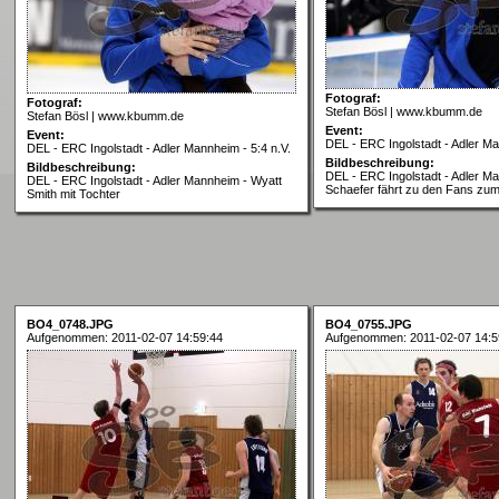
Fotograf:
Fotograf:
Stefan Bösl | www.kbumm.de
Stefan Bösl | www.kbumm.de
Event:
Event:
DEL - ERC Ingolstadt - Adler Ma
DEL - ERC Ingolstadt - Adler Mannheim - 5:4 n.V.
Bildbeschreibung:
Bildbeschreibung:
DEL - ERC Ingolstadt - Adler M
DEL - ERC Ingolstadt - Adler Mannheim - Wyatt
Schaefer fährt zu den Fans zum
Smith mit Tochter
BO4_0748.JPG
BO4_0755.JPG
Aufgenommen: 2011-02-07 14:59:44
Aufgenommen: 2011-02-07 14:5