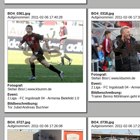
BO4_0361.jpg
BO4_0318.jpg
Aufgenommen: 2011-02-06 17:40:28
Aufgenommen: 2011-02-06 17:3
Fotograf:
Stefan Bösl | www.kbumm.de
Event:
Fotograf:
2.Liga - FC Ingolstadt 04 - Armen
Stefan Bösl | www.kbumm.de
Bildbeschreibung:
Event:
Trainer Benno Möhlmann geht in 
2.Liga - FC Ingolstadt 04 - Armenia Bielefeld 1:0
Bildbeschreibung:
Tor Jubel Andreas Buchner
BO4_0727.jpg
BO4_0730.jpg
Aufgenommen: 2011-02-06 17:26:08
Aufgenommen: 2011-02-06 17:2