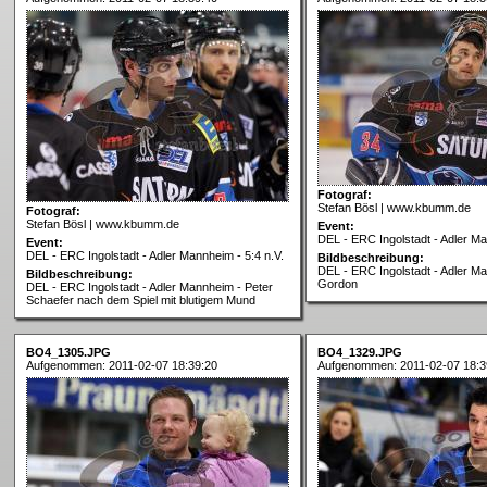
Fotograf:
Stefan Bösl | www.kbumm.de
Fotograf:
Stefan Bösl | www.kbumm.de
Event:
DEL - ERC Ingolstadt - Adler Ma
Event:
DEL - ERC Ingolstadt - Adler Mannheim - 5:4 n.V.
Bildbeschreibung:
DEL - ERC Ingolstadt - Adler Ma
Bildbeschreibung:
Gordon
DEL - ERC Ingolstadt - Adler Mannheim - Peter
Schaefer nach dem Spiel mit blutigem Mund
BO4_1305.JPG
BO4_1329.JPG
Aufgenommen: 2011-02-07 18:39:20
Aufgenommen: 2011-02-07 18:3