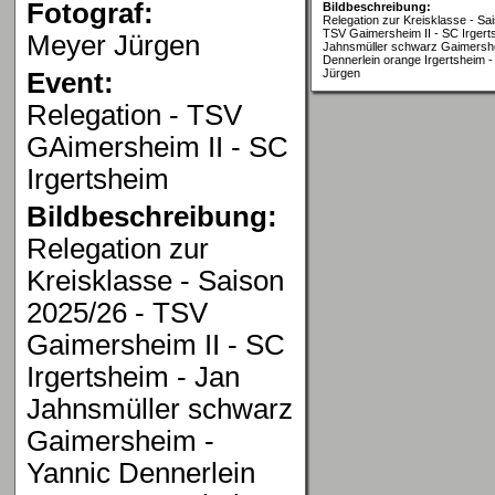
Fotograf:
Bildbeschreibung:
Relegation zur Kreisklasse - Sa
TSV Gaimersheim II - SC Irgert
Meyer Jürgen
Jahnsmüller schwarz Gaimershe
Dennerlein orange Irgertsheim -
Jürgen
Event:
Relegation - TSV
GAimersheim II - SC
Irgertsheim
Bildbeschreibung:
Relegation zur
Kreisklasse - Saison
2025/26 - TSV
Gaimersheim II - SC
Irgertsheim - Jan
Jahnsmüller schwarz
Gaimersheim -
Yannic Dennerlein