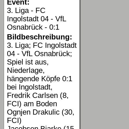
Event:
3. Liga - FC
Ingolstadt 04 - VfL
Osnabrück - 0:1
Bildbeschreibung:
3. Liga; FC Ingolstadt
04 - VfL Osnabrück;
Spiel ist aus,
Niederlage,
hängende Köpfe 0:1
bei Ingolstadt,
Fredrik Carlsen (8,
FCI) am Boden
Ognjen Drakulic (30,
FCI)
Jacobsen Bjarke (15