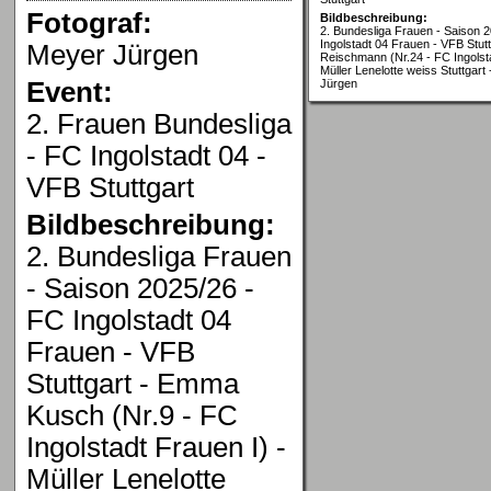
Fotograf:
Bildbeschreibung:
2. Bundesliga Frauen - Saison 
Ingolstadt 04 Frauen - VFB Stutt
Meyer Jürgen
Reischmann (Nr.24 - FC Ingolsta
Müller Lenelotte weiss Stuttgart
Event:
Jürgen
2. Frauen Bundesliga
- FC Ingolstadt 04 -
VFB Stuttgart
Bildbeschreibung:
2. Bundesliga Frauen
- Saison 2025/26 -
FC Ingolstadt 04
Frauen - VFB
Stuttgart - Emma
Kusch (Nr.9 - FC
Ingolstadt Frauen I) -
Müller Lenelotte