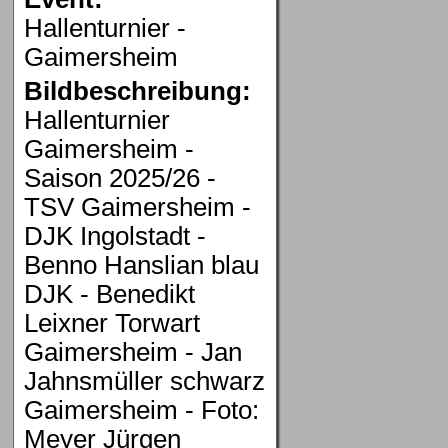
Hallenturnier -
Gaimersheim
Bildbeschreibung:
Hallenturnier
Gaimersheim -
Saison 2025/26 -
TSV Gaimersheim -
DJK Ingolstadt -
Benno Hanslian blau
DJK - Benedikt
Leixner Torwart
Gaimersheim - Jan
Jahnsmüller schwarz
Gaimersheim - Foto:
Meyer Jürgen