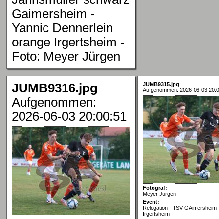
Gaimersheim -
Yannic Dennerlein
orange Irgertsheim -
Foto: Meyer Jürgen
JUMB9316.jpg
JUMB9315.jpg
Aufgenommen: 2026-06-03 20:0
Aufgenommen:
2026-06-03 20:00:51
Fotograf:
Meyer Jürgen
Event:
Relegation - TSV GAimersheim I
Irgertsheim