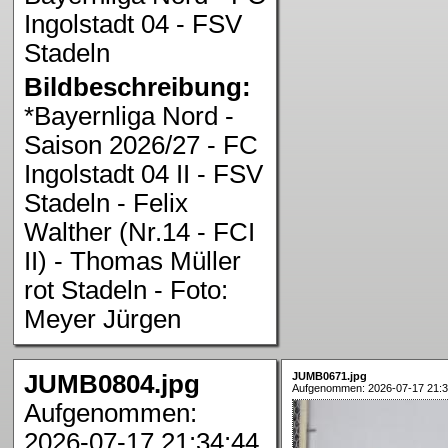
Ingolstadt 04 - FSV
Stadeln
Bildbeschreibung:
*Bayernliga Nord -
Saison 2026/27 - FC
Ingolstadt 04 II - FSV
Stadeln - Felix
Walther (Nr.14 - FCI
II) - Thomas Müller
rot Stadeln - Foto:
Meyer Jürgen
JUMB0804.jpg
JUMB0671.jpg
Aufgenommen: 2026-07-17 21:3
Aufgenommen:
2026-07-17 21:34:44