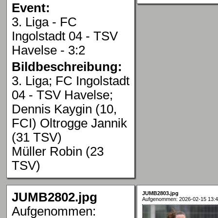
Event:
3. Liga - FC
Ingolstadt 04 - TSV
Havelse - 3:2
Bildbeschreibung:
3. Liga; FC Ingolstadt
04 - TSV Havelse;
Dennis Kaygin (10,
FCI) Oltrogge Jannik
(31 TSV)
Müller Robin (23
TSV)
JUMB2802.jpg
JUMB2803.jpg
Aufgenommen: 2026-02-15 13:4
Aufgenommen: