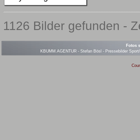
1126 Bilder gefunden - Z
Fotos s
KBUMM.AGENTUR - Stefan Bösl - Pressebilder Sport/Ev
Coun