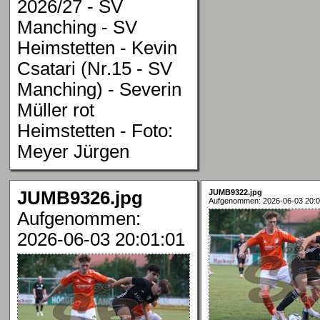
2026/27 - SV
Manching - SV
Heimstetten - Kevin
Csatari (Nr.15 - SV
Manching) - Severin
Müller rot
Heimstetten - Foto:
Meyer Jürgen
JUMB9326.jpg
JUMB9322.jpg
Aufgenommen: 2026-06-03 20:0
Aufgenommen:
2026-06-03 20:01:01