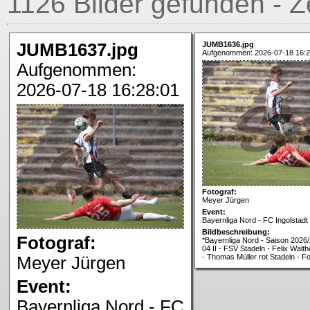
1126 Bilder gefunden - Z
JUMB1637.jpg
JUMB1636.jpg
Aufgenommen: 2026-07-18 16:2
Aufgenommen:
2026-07-18 16:28:01
Fotograf:
Meyer Jürgen
Event:
Bayernliga Nord - FC Ingolstadt
Bildbeschreibung:
Fotograf:
*Bayernliga Nord - Saison 2026/
04 II - FSV Stadeln - Felix Walthe
- Thomas Müller rot Stadeln - F
Meyer Jürgen
Event:
Bayernliga Nord - FC