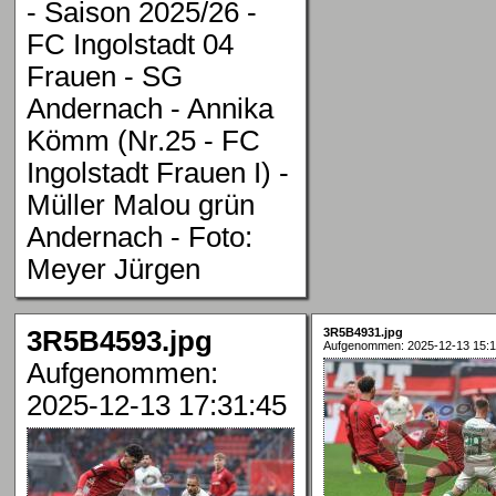
- Saison 2025/26 -
FC Ingolstadt 04
Frauen - SG
Andernach - Annika
Kömm (Nr.25 - FC
Ingolstadt Frauen I) -
Müller Malou grün
Andernach - Foto:
Meyer Jürgen
3R5B4593.jpg
3R5B4931.jpg
Aufgenommen: 2025-12-13 15:1
Aufgenommen:
2025-12-13 17:31:45