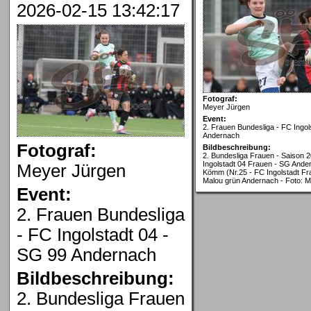
2026-02-15 13:42:17
Fotograf:
Meyer Jürgen
Event:
2. Frauen Bundesliga - FC Ingol
Andernach
Fotograf:
Bildbeschreibung:
2. Bundesliga Frauen - Saison 
Ingolstadt 04 Frauen - SG Ande
Meyer Jürgen
Kömm (Nr.25 - FC Ingolstadt Fra
Malou grün Andernach - Foto: 
Event:
2. Frauen Bundesliga
- FC Ingolstadt 04 -
SG 99 Andernach
Bildbeschreibung:
2. Bundesliga Frauen