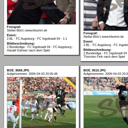
Fotograf:
Stefan Bösl | www.kbumm.de
Fotograf:
Event:
Stefan Bösl | www.kbumm.de
2.BL - FC Augsburg - FC Ingolstadt 04 - 1:1
Event:
Bildbeschreibung:
2.BL - FC Augsburg - FC Ingolst
2.Bundesliga - FC Ingolstadt 04 - FC Augsburg -
Bildbeschreibung:
Harald Gärtner nach dem Spiel
2.Bundesliga - FC Ingolstadt 04
Thorsten Fink nach dem Spiel
BOE_9569.JPG
BOE_9510.JPG
Aufgenommen: 2009-04-03 20:05:48
Aufgenommen: 2009-04-03 20:0