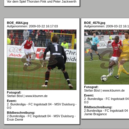
Vor dem Spiel Thorsten Fink und Peter Jackwerth
BOE_4564.jpg
BOE_4579.jpg
Aufgenommen: 2009-03-22 16:17:03
Aufgenommen: 2009-03-22 16:1
Fotograf:
Stefan Bösl | www.kbumm.de
Fotograf:
Event:
Stefan Bösl | www.kbumm.de
2. Bundesliga - FC Ingolstadt 0
Event:
0:0
2. Bundesliga - FC Ingolstadt 04 - MSV Duisburg -
Bildbeschreibung:
0:0
2.Bundesliga - FC Ingolstadt 04
Bildbeschreibung:
Jamie Bragance
2.Bundesliga - FC Ingolstadt 04 - MSV Duisburg -
Ersin Demir