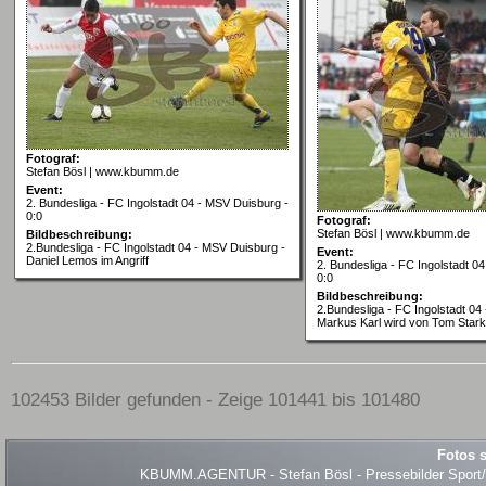
Fotograf:
Stefan Bösl | www.kbumm.de
Event:
2. Bundesliga - FC Ingolstadt 04 - MSV Duisburg -
0:0
Fotograf:
Stefan Bösl | www.kbumm.de
Bildbeschreibung:
2.Bundesliga - FC Ingolstadt 04 - MSV Duisburg -
Event:
Daniel Lemos im Angriff
2. Bundesliga - FC Ingolstadt 0
0:0
Bildbeschreibung:
2.Bundesliga - FC Ingolstadt 04
Markus Karl wird von Tom Stark
102453 Bilder gefunden - Zeige 101441 bis 101480
Fotos s
KBUMM.AGENTUR - Stefan Bösl - Pressebilder Sport/Ev