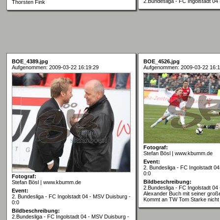
2.Bundesliga - FC Ingolstadt 0
Thorsten Fink
BOE_4389.jpg
BOE_4526.jpg
Aufgenommen: 2009-03-22 16:19:29
Aufgenommen: 2009-03-22 16:1
Fotograf:
Stefan Bösl | www.kbumm.de
Event:
2. Bundesliga - FC Ingolstadt 0
0:0
Fotograf:
Bildbeschreibung:
Stefan Bösl | www.kbumm.de
2.Bundesliga - FC Ingolstadt 04
Event:
Alexander Buch mit seiner groß
2. Bundesliga - FC Ingolstadt 04 - MSV Duisburg -
Kommt an TW Tom Starke nicht 
0:0
Bildbeschreibung:
2.Bundesliga - FC Ingolstadt 04 - MSV Duisburg -