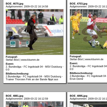
BOE_4670.jpg
BOE_4703.jpg
Aufgenommen: 2009-03-22 16:14:58
Aufgenommen: 2009-03-22 16:1
Fotograf:
Fotograf:
Stefan Bösl | www.kbumm.de
Stefan Bösl | www.kbumm.de
Event:
Event:
2. Bundesliga - FC Ingolstadt 0
2. Bundesliga - FC Ingolstadt 04 - MSV Duisburg -
0:0
0:0
Bildbeschreibung:
Bildbeschreibung:
2.Bundesliga - FC Ingolstadt 04
2.Bundesliga - FC Ingolstadt 04 - MSV Duisburg -
Ersin Demir
Trainer Thorsten Fink an der Bande flippt aus
BOE_4881.jpg
BOE_4895.jpg
Aufgenommen: 2009-03-22 16:12:59
Aufgenommen: 2009-03-22 16:1