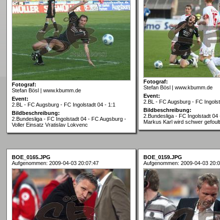
Fotograf:
Fotograf:
Stefan Bösl | www.kbumm.de
Stefan Bösl | www.kbumm.de
Event:
Event:
2.BL - FC Augsburg - FC Ingolst
2.BL - FC Augsburg - FC Ingolstadt 04 - 1:1
Bildbeschreibung:
Bildbeschreibung:
2.Bundesliga - FC Ingolstadt 04
2.Bundesliga - FC Ingolstadt 04 - FC Augsburg -
Markus Karl wird schwer gefoult
Voller Einsatz Vratislav Lokvenc
BOE_0165.JPG
BOE_0159.JPG
Aufgenommen: 2009-04-03 20:07:47
Aufgenommen: 2009-04-03 20:0