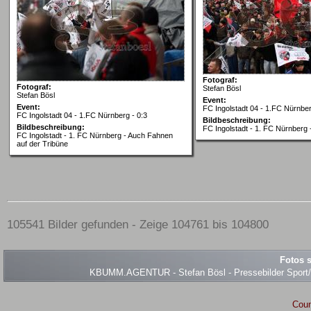
Fotograf:
Fotograf:
Stefan Bösl
Stefan Bösl
Event:
Event:
FC Ingolstadt 04 - 1.FC Nürnber
FC Ingolstadt 04 - 1.FC Nürnberg - 0:3
Bildbeschreibung:
Bildbeschreibung:
FC Ingolstadt - 1. FC Nürnberg 
FC Ingolstadt - 1. FC Nürnberg - Auch Fahnen
auf der Tribüne
105541 Bilder gefunden - Zeige 104761 bis 104800
Fotos s
KBUMM.AGENTUR - Stefan Bösl - Pressebilder Sport/Ev
Coun