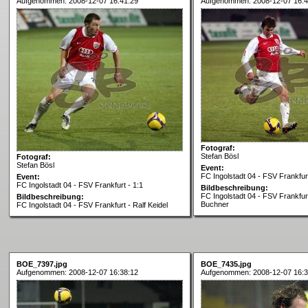
Aufgenommen: 2008-12-07 16:41:29
Aufgenommen: 2008-12-07 16:4
Fotograf:
Stefan Bösl
Fotograf:
Stefan Bösl
Event:
FC Ingolstadt 04 - FSV Frankfurt
Event:
FC Ingolstadt 04 - FSV Frankfurt - 1:1
Bildbeschreibung:
FC Ingolstadt 04 - FSV Frankfur
Bildbeschreibung:
Buchner
FC Ingolstadt 04 - FSV Frankfurt - Ralf Keidel
BOE_7397.jpg
BOE_7435.jpg
Aufgenommen: 2008-12-07 16:38:12
Aufgenommen: 2008-12-07 16:3