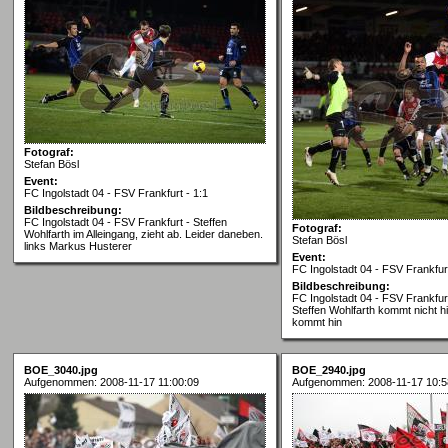
Fotograf:
Stefan Bösl
Event:
FC Ingolstadt 04 - FSV Frankfurt - 1:1
Bildbeschreibung:
FC Ingolstadt 04 - FSV Frankfurt - Steffen
Fotograf:
Wohlfarth im Alleingang, zieht ab. Leider daneben.
Stefan Bösl
links Markus Husterer
Event:
FC Ingolstadt 04 - FSV Frankfurt
Bildbeschreibung:
FC Ingolstadt 04 - FSV Frankfur
Steffen Wohlfarth kommt nicht hi
kommt hin
BOE_3040.jpg
BOE_2940.jpg
Aufgenommen: 2008-11-17 11:00:09
Aufgenommen: 2008-11-17 10:5