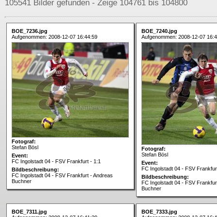
105541 Bilder gefunden - Zeige 104761 bis 104800
BOE_7236.jpg
BOE_7240.jpg
Aufgenommen: 2008-12-07 16:44:59
Aufgenommen: 2008-12-07 16:4
Fotograf:
Stefan Bösl
Fotograf:
Stefan Bösl
Event:
FC Ingolstadt 04 - FSV Frankfurt - 1:1
Event:
FC Ingolstadt 04 - FSV Frankfurt
Bildbeschreibung:
FC Ingolstadt 04 - FSV Frankfurt - Andreas
Bildbeschreibung:
Buchner
FC Ingolstadt 04 - FSV Frankfur
Buchner
BOE_7311.jpg
BOE_7333.jpg