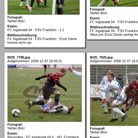
Fotograf:
Stefan Bösl
Fotograf:
Event:
Stefan Bösl
FC Ingolstadt 04 - FSV Frankfurt
Event:
Bildbeschreibung:
FC Ingolstadt 04 - FSV Frankfurt - 1:1
FC Ingolstadt 04 - FSV Frankfur
Wenczel. Ersin Demir springt ih
Bildbeschreibung:
FC Ingolstadt 04 - FSV Frankfurt - Ersin Demir
kommt nicht ran
BOE_7796.jpg
BOE_7825.jpg
Aufgenommen: 2008-12-07 16:09:21
Aufgenommen: 2008-12-07 16:0
Fotograf:
Stefan Bösl
Fotograf:
Stefan Bösl
Event:
Bayernliga - FC Ingolstadt 04 II - VFL Frohnlach
Event: