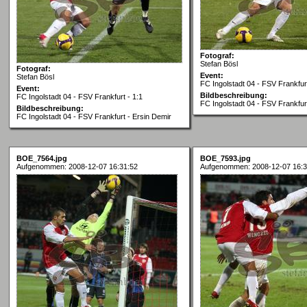
Fotograf:
Stefan Bösl
Fotograf:
Event:
Stefan Bösl
FC Ingolstadt 04 - FSV Frankfurt
Event:
Bildbeschreibung:
FC Ingolstadt 04 - FSV Frankfurt - 1:1
FC Ingolstadt 04 - FSV Frankfurt 
Bildbeschreibung:
FC Ingolstadt 04 - FSV Frankfurt - Ersin Demir
BOE_7564.jpg
BOE_7593.jpg
Aufgenommen: 2008-12-07 16:31:52
Aufgenommen: 2008-12-07 16:3