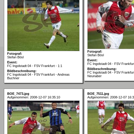
Fotograf:
Fotograf:
Stefan Bösl
Stefan Bösl
Event:
Event:
FC Ingolstadt 04 - FSV Frankfurt
FC Ingolstadt 04 - FSV Frankfurt - 1:1
Bildbeschreibung:
Bildbeschreibung:
FC Ingolstadt 04 - FSV Frankfur
FC Ingolstadt 04 - FSV Frankfurt - Andreas
Neunaber
Buchner
BOE_7473.jpg
BOE_7511.jpg
Aufgenommen: 2008-12-07 16:35:10
Aufgenommen: 2008-12-07 16:3