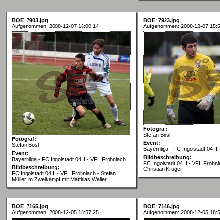
BOE_7903.jpg
BOE_7923.jpg
Aufgenommen: 2008-12-07 16:00:14
Aufgenommen: 2008-12-07 15:5
Fotograf:
Stefan Bösl
Fotograf:
Event:
Stefan Bösl
Bayernliga - FC Ingolstadt 04 II
Event:
Bildbeschreibung:
Bayernliga - FC Ingolstadt 04 II - VFL Frohnlach
FC Ingolstadt 04 II - VFL Frohn
Bildbeschreibung:
Christian Krüger
FC Ingolstadt 04 II - VFL Frohnlach - Stefan
Müller im Zweikampf mit Matthias Weller
BOE_7165.jpg
BOE_7146.jpg
Aufgenommen: 2008-12-05 18:57:25
Aufgenommen: 2008-12-05 18:5