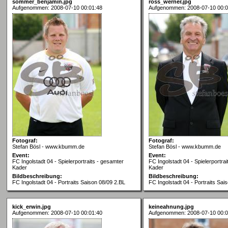
sommer_benjamin.jpg
ross_werner.jpg
Aufgenommen: 2008-07-10 00:01:48
Aufgenommen: 2008-07-10 00:0
Fotograf:
Fotograf:
Stefan Bösl - www.kbumm.de
Stefan Bösl - www.kbumm.de
Event:
Event:
FC Ingolstadt 04 - Spielerportraits - gesamter
FC Ingolstadt 04 - Spielerportra
Kader
Kader
Bildbeschreibung:
Bildbeschreibung:
FC Ingolstadt 04 - Portraits Saison 08/09 2.BL
FC Ingolstadt 04 - Portraits Sai
kick_erwin.jpg
keineahnung.jpg
Aufgenommen: 2008-07-10 00:01:40
Aufgenommen: 2008-07-10 00:0