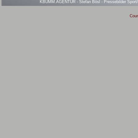
KBUMM.AGENTUR - Stefan Bösl - Pressebilder Sport/Ev
Coun