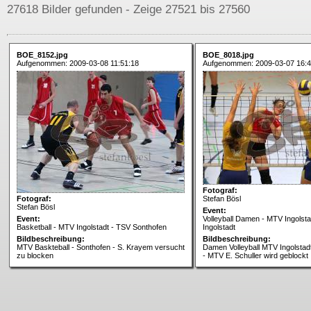
27618 Bilder gefunden - Zeige 27521 bis 27560
BOE_8152.jpg
BOE_8018.jpg
Aufgenommen: 2009-03-08 11:51:18
Aufgenommen: 2009-03-07 16:4
Fotograf:
Fotograf:
Stefan Bösl
Stefan Bösl
Event:
Event:
Volleyball Damen - MTV Ingolsta
Basketball - MTV Ingolstadt - TSV Sonthofen
Ingolstadt
Bildbeschreibung:
Bildbeschreibung:
MTV Baskteball - Sonthofen - S. Krayem versucht
Damen Volleyball MTV Ingolstadt
zu blocken
- MTV E. Schuller wird geblockt