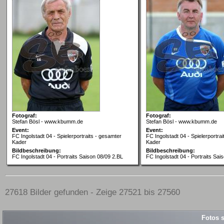
Fotograf:
Fotograf:
Stefan Bösl - www.kbumm.de
Stefan Bösl - www.kbumm.de
Event:
Event:
FC Ingolstadt 04 - Spielerportraits - gesamter
FC Ingolstadt 04 - Spielerportra
Kader
Kader
Bildbeschreibung:
Bildbeschreibung:
FC Ingolstadt 04 - Portraits Saison 08/09 2.BL
FC Ingolstadt 04 - Portraits Sai
27618 Bilder gefunden - Zeige 27521 bis 27560
Fotos s