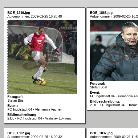
BOE_1219.jpg
BOE_1863.jpg
Aufgenommen: 2009-02-25 16:28:49
Aufgenommen: 2009-02-25 16:2
Fotograf:
Stefan Bösl
Event:
FC Ingolstadt 04 - Alemannia A
Fotograf:
Stefan Bösl
Bildbeschreibung:
2.BL - FC Ingolstadt 04 - Harald
Event:
FC Ingolstadt 04 - Alemannia Aachen
Bildbeschreibung:
2.BL - FC Ingolstadt 04 - Vratislav Lokvenc
BOE_1302.jpg
BOE_1037.jpg
Aufgenommen: 2009-02-25 16:20:32
Aufgenommen: 2009-02-21 11:5