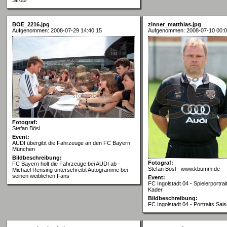
BOE_2216.jpg
zinner_matthias.jpg
Aufgenommen: 2008-07-29 14:40:15
Aufgenommen: 2008-07-10 00:0
Fotograf:
Stefan Bösl
Event:
AUDI übergibt die Fahrzeuge an den FC Bayern
München
Bildbeschreibung:
Fotograf:
FC Bayern holt die Fahrzeuge bei AUDI ab -
Stefan Bösl - www.kbumm.de
Michael Rensing unterschreibt Autogramme bei
seinen weiblichen Fans
Event:
FC Ingolstadt 04 - Spielerportra
Kader
Bildbeschreibung:
FC Ingolstadt 04 - Portraits Sai