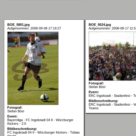
BOE_5801.jpg
BOE_9524.jpg
Aufgenommen: 2008-09-08 17:19:27
Aufgenommen: 2008-08-17 11:5
Fotograf:
Stefan Bösl
Event:
ERC Ingolstadt - Stadionfest - 
Bildbeschreibung:
ERC Ingolstadt - Stadionfest - V
Fotograf:
Teams
Stefan Bösl
Event:
Bayernliga - FC Ingolstadt 04 II - Würzburger
Kickers - 2:0
Bildbeschreibung:
FC Ingolstadt 04 II - Würzburger Kickers - Tobias
Strobl