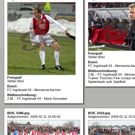
Fotograf:
Stefan Bösl
Event:
FC Ingolstadt 04 - Alemannia A
Bildbeschreibung:
2.BL - FC Ingolstadt 04 - Alema
Fotograf:
Trainer Thorsten Fink schaut sk
Stefan Bösl
Spielerbank aufs Spielfeld
Event:
FC Ingolstadt 04 - Alemannia Aachen
Bildbeschreibung:
2.BL - FC Ingolstadt 04 - Mario Neunaber
BOE_5396.jpg
BOE_5410.jpg
Aufgenommen: 2009-02-11 15:06:45
Aufgenommen: 2009-02-11 15:0