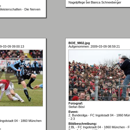
Nagelpflege bei Bianca Schneeberger
:
eisterschaften - Die Nerven
BOE_9802.jpg
9-03-09 09:00:13
Aufgenommen: 2009-03-09 08:59:21
Fotograf:
Stefan Bösl
Event:
2. Bundesliga - FC Ingolstadt 04 - 1860 Mü
- 2:3
 Ingolstadt 04 - 1860 München
Bildbeschreibung:
2.BL - FC Ingolstadt 04 - 1860 München - 
: