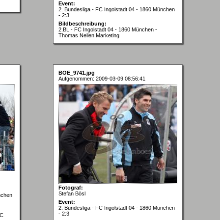
Event:
2. Bundesliga - FC Ingolstadt 04 - 1860 München
- 2:3
Bildbeschreibung:
2.BL - FC Ingolstadt 04 - 1860 München -
Thomas Nellen Marketing
BOE_9741.jpg
Aufgenommen: 2009-03-09 08:56:41
Fotograf:
Stefan Bösl
nchen
Event:
2. Bundesliga - FC Ingolstadt 04 - 1860 München
- 2:3
FC