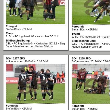
Fotograf:
Fotograf:
Stefan Bösl - KBUMM
Stefan Bösl - KBUMM
Event:
Event:
2. BL - FC Ingolstadt 04 - Karlsruher SC 2:1
2. BL - FC Ingolstadt 04 - Karls
Bildbeschreibung:
Bildbeschreibung:
2.BL - FC Ingolstadt 04 - Karlsruher SC 2:1 - Sieg
2.BL - FC Ingolstadt 04 - Karlsr
Jubel Adam Nemec und Marino Biliskov
Manuel Schäffler zieht ab
BO4_1277.JPG
BO4_1268.JPG
Aufgenommen: 2012-04-15 16:04:04
Aufgenommen: 2012-04-15 16:0
Fotograf:
Fotograf:
Stefan Bösl - KBUMM
Stefan Bösl - KBUMM