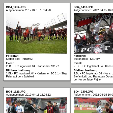
BO4_1414.JPG
BO4_1410.JPG
Aufgenommen: 2012-04-15 16:04:20
Aufgenommen: 2012-04-15 16:0
Fotograf:
Fotograf:
Stefan Bösl - KBUMM
Stefan Bösl - KBUMM
Event:
Event:
2. BL - FC Ingolstadt 04 - Karlsruher SC 2:1
2. BL - FC Ingolstadt 04 - Karls
Bildbeschreibung:
Bildbeschreibung:
2.BL - FC Ingolstadt 04 - Karlsruher SC 2:1 - Sieg
2.BL - FC Ingolstadt 04 - Karlsr
Feier auf dem Spielfeld
Stefan Leitl und Ramazan Özcan
der Kurve Jubel Fajnen
BO4_1329.JPG
BO4_1306.JPG
Aufgenommen: 2012-04-15 16:04:12
Aufgenommen: 2012-04-15 16:0