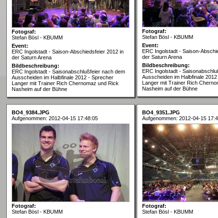
Fotograf:
Fotograf:
Stefan Bösl - KBUMM
Stefan Bösl - KBUMM
Event:
Event:
ERC Ingolstadt - Saison-Abschie
ERC Ingolstadt - Saison-Abschiedsfeier 2012 in
der Saturn Arena
der Saturn Arena
Bildbeschreibung:
Bildbeschreibung:
ERC Ingolstadt - Saisonabschlu
ERC Ingolstadt - Saisonabschlußfeier nach dem
Ausscheiden im Halbfinale 2012
Ausscheiden im Halbfinale 2012 - Sprecher
Langer mit Trainer Rich Chern
Langer mit Trainer Rich Chernomaz und Rick
Nasheim auf der Bühne
Nasheim auf der Bühne
BO4_9384.JPG
BO4_9351.JPG
Aufgenommen: 2012-04-15 17:48:05
Aufgenommen: 2012-04-15 17:4
Fotograf:
Fotograf:
Stefan Bösl - KBUMM
Stefan Bösl - KBUMM