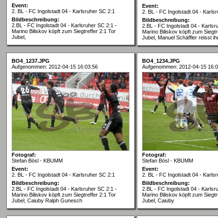
Event:
Event:
2. BL - FC Ingolstadt 04 - Karlsruher SC 2:1
2. BL - FC Ingolstadt 04 - Karls
Bildbeschreibung:
Bildbeschreibung:
2.BL - FC Ingolstadt 04 - Karlsruher SC 2:1 -
2.BL - FC Ingolstadt 04 - Karlsr
Marino Biliskov köpft zum Siegtreffer 2:1 Tor
Marino Biliskov köpft zum Siegtr
Jubel,
Jubel, Manuel Schäffler reisst i
BO4_1237.JPG
BO4_1234.JPG
Aufgenommen: 2012-04-15 16:03:56
Aufgenommen: 2012-04-15 16:0
Fotograf:
Fotograf:
Stefan Bösl - KBUMM
Stefan Bösl - KBUMM
Event:
Event:
2. BL - FC Ingolstadt 04 - Karlsruher SC 2:1
2. BL - FC Ingolstadt 04 - Karls
Bildbeschreibung:
Bildbeschreibung:
2.BL - FC Ingolstadt 04 - Karlsruher SC 2:1 -
2.BL - FC Ingolstadt 04 - Karlsr
Marino Biliskov köpft zum Siegtreffer 2:1 Tor
Marino Biliskov köpft zum Siegtr
Jubel, Caiuby Ralph Gunesch
Jubel, Caiuby