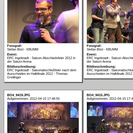
Fotograf:
Fotograf:
Stefan Bösl - KBUMM
Stefan Bösl - KBUMM
Event:
Event:
ERC Ingolstadt - Saison-Abschiedsfeier 2012 in
ERC Ingolstadt - Saison-Abschie
der Saturn Arena
der Saturn Arena
Bildbeschreibung:
Bildbeschreibung:
ERC Ingolstadt - Saisonabschlußfeier nach dem
ERC Ingolstadt - Saisonabschlu
Ausscheiden im Halbfinale 2012 - Thomas
Ausscheiden im Halbfinale 2012
Greilinger
BO4_9419.JPG
BO4_9415.JPG
Aufgenommen: 2012-04-15 17:48:55
Aufgenommen: 2012-04-15 17:4